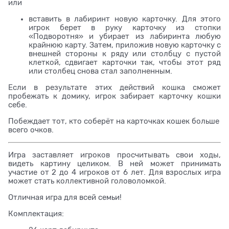
или
вставить в лабиринт новую карточку. Для этого
игрок берет в руку карточку из стопки
«Подворотня» и убирает из лабиринта любую
крайнюю карту. Затем, приложив новую карточку с
внешней стороны к ряду или столбцу с пустой
клеткой, сдвигает карточки так, чтобы этот ряд
или столбец снова стал заполненным.
Если в результате этих действий кошка сможет
пробежать к домику, игрок забирает карточку кошки
себе.
Побеждает тот, кто соберёт на карточках кошек больше
всего очков.
Игра заставляет игроков просчитывать свои ходы,
видеть картину целиком. В ней может принимать
участие от 2 до 4 игроков от 6 лет. Для взрослых игра
может стать коллективной головоломкой.
Отличная игра для всей семьи!
Комплектация: