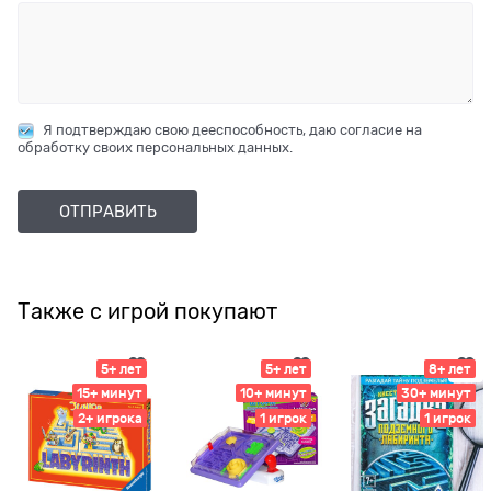
Я подтверждаю свою дееспособность, даю согласие на
обработку своих персональных данных.
Также с игрой покупают
5+ лет
5+ лет
8+ лет
15+ минут
10+ минут
30+ минут
2+ игрока
1 игрок
1 игрок