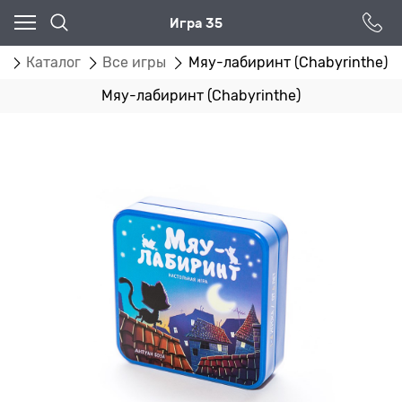
Игра 35
я
Каталог
Все игры
Мяу-лабиринт (Chabyrinthe)
Мяу-лабиринт (Chabyrinthe)