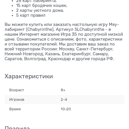
26 карт лабиринта,
15 карт бродячих кошек,
2 карты уютного дома,
5 карт правил
Вы можете купить или заказать настольную игру Мяу-
лабиринт (Chabyrinthe), Артикул SLChabyrinthe - в
нашем Интернет магазине Игра 35 по доступной низкой
цене. Ознакомиться с описанием, фото, характеристики
и отзывами покупателей. Мы доставим ваш заказ по
всей территории России: Москву, Санкт-Петербург,
Нижний Новгород, Казань, Екатеринбург, Самару,
Саратов, Волгоград, Краснодар и другие города РФ.
Характеристики
Возраст
8+
Игроков
2-4
Время
10-20
Правила