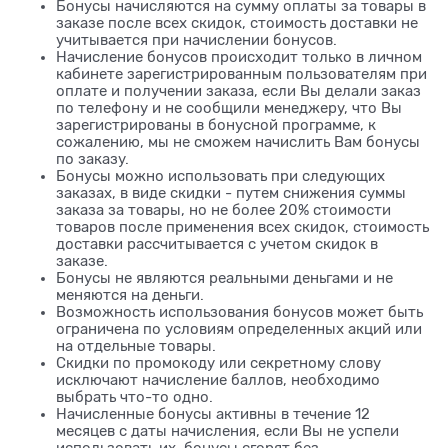
Бонусы начисляются на сумму оплаты за товары в
заказе после всех скидок, стоимость доставки не
учитывается при начислении бонусов.
Начисление бонусов происходит только в личном
кабинете зарегистрированным пользователям при
оплате и получении заказа, если Вы делали заказ
по телефону и не сообщили менеджеру, что Вы
зарегистрированы в бонусной программе, к
сожалению, мы не сможем начислить Вам бонусы
по заказу.
Бонусы можно использовать при следующих
заказах, в виде скидки - путем снижения суммы
заказа за товары, но не более 20% стоимости
товаров после применения всех скидок, стоимость
доставки рассчитывается с учетом скидок в
заказе.
Бонусы не являются реальными деньгами и не
меняются на деньги.
Возможность использования бонусов может быть
ограничена по условиям определенных акций или
на отдельные товары.
Скидки по промокоду или секретному слову
исключают начисление баллов, необходимо
выбрать что-то одно.
Начисленные бонусы активны в течение 12
месяцев с даты начисления, если Вы не успели
использовать их, бонусы сгорят без