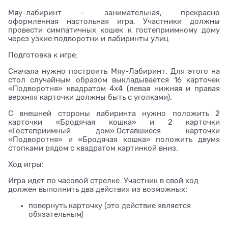
Мяу-лабиринт – занимательная, прекрасно
оформленная настольная игра. Участники должны
провести симпатичных кошек к гостеприимному дому
через узкие подворотни и лабиринты улиц.
Подготовка к игре:
Сначала нужно построить Мяу-Лабиринт. Для этого на
стол случайным образом выкладывается 16 карточек
«Подворотня» квадратом 4х4 (левая нижняя и правая
верхняя карточки должны быть с уголками).
С внешней стороны лабиринта нужно положить 2
карточки «Бродячая кошка» и 2 карточки
«Гостеприимный дом».Оставшиеся карточки
«Подворотня» и «Бродячая кошка» положить двумя
стопками рядом с квадратом картинкой вниз.
Ход игры:
Игра идет по часовой стрелке. Участник в свой ход
должен выполнить два действия из возможных:
повернуть карточку (это действие является
обязательным)