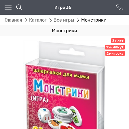
Игра 35
Главная
Каталог
Все игры
Монстрики
Монстрики
3+ лет
15+ минут
2+ игрока