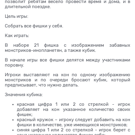
позволит ребятам весело провести время и дома, и в
длительной поездке.
Цель игры:
Собрать все фишки у себя.
Как играть:
В наборе 21 фишка с изображением забавных
монстриков-инопланетян, а также кубик.
В начале игры все фишки делятся между участниками
поровну.
Игроки выставляют на кон по одному изображению
монстриков и по очереди бросают кубик, который
предписывает, что нужно делать.
Значения кубика:
красная цифра 1 или 2 со стрелкой - игрок
добавляет на кон указанное количество своих
фишек;
красный кружок – игроку следует добавить на кон
фишки в количестве, уже имеющихся монстриков;
синяя цифра 1 или 2 со стрелкой - игрок берет с