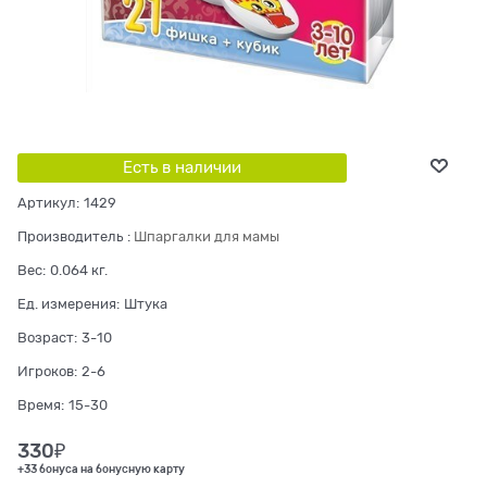
Есть в наличии
Артикул:
1429
Производитель
:
Шпаргалки для мамы
Вес:
0.064
кг.
Ед. измерения:
Штука
Возраст:
3-10
Игроков:
2-6
Время:
15-30
330
₽
+33 бонуса на бонусную карту