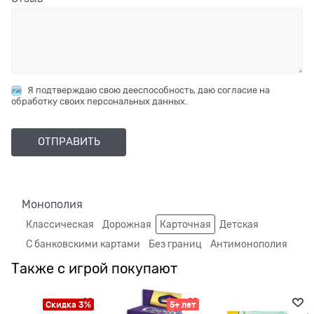
Я подтверждаю свою дееспособность, даю согласие на
обработку своих персональных данных.
Монополия
Классическая
Дорожная
Карточная
Детская
С банковскими картами
Без границ
Антимонополия
Также с игрой покупают
Скидка 3%
5+ лет