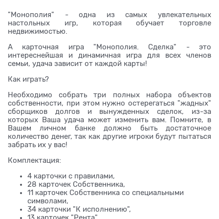
"Монополия" - одна из самых увлекательных
настольных игр, которая обучает торговле
недвижимостью.
А карточная игра "Монополия. Сделка" - это
интереснейшая и динамичная игра для всех членов
семьи, удача зависит от каждой карты!
Как играть?
Необходимо собрать три полных набора объектов
собственности, при этом нужно остерегаться "жадных"
сборщиков долгов и вынужденных сделок, из-за
которых Ваша удача может изменить вам. Помните, в
Вашем личном банке должно быть достаточное
количество денег, так как другие игроки будут пытаться
забрать их у вас!
Комплектация:
4 карточки с правилами,
28 карточек Собственника,
11 карточек Собственника со специальными
символами,
34 карточки "К исполнению",
13 карточек "Рента",