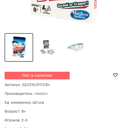
Нет в наличии
Артикул:
02231h/01723h
Производитель
:
Hasbro
Ед. измерения:
Штука
Возраст:
8+
Игроков:
2-5