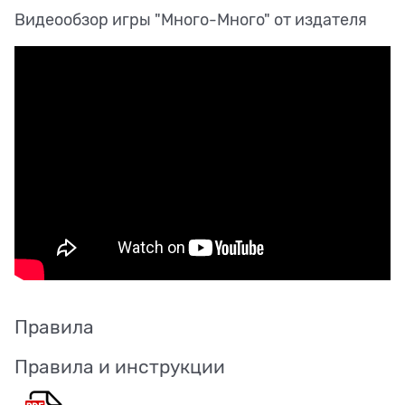
Видеообзор игры "Много-Много" от издателя
Правила
Правила и инструкции