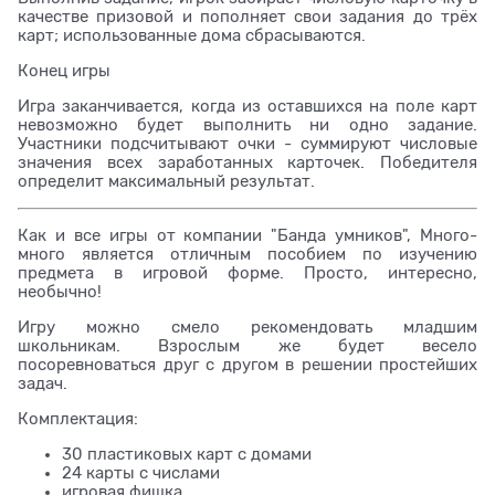
качестве призовой и пополняет свои задания до трёх
карт; использованные дома сбрасываются.
Конец игры
Игра заканчивается, когда из оставшихся на поле карт
невозможно будет выполнить ни одно задание.
Участники подсчитывают очки - суммируют числовые
значения всех заработанных карточек. Победителя
определит максимальный результат.
Как и все игры от компании "Банда умников", Много-
много является отличным пособием по изучению
предмета в игровой форме. Просто, интересно,
необычно!
Игру можно смело рекомендовать младшим
школьникам. Взрослым же будет весело
посоревноваться друг с другом в решении простейших
задач.
Комплектация:
30 пластиковых карт с домами
24 карты с числами
игровая фишка