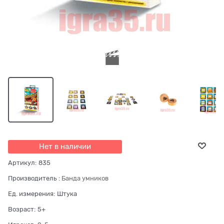
Нет в наличии
Артикул:
835
Производитель
:
Банда умников
Ед. измерения:
Штука
Возраст:
5+