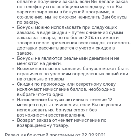
оплате и получении заказа, если Вы делали заказ
по телефону и не сообщили менеджеру, что Вы
зарегистрированы в бонусной программе, к
сожалению, мы не сможем начислить Вам бонусы
по заказу.
Бонусы можно использовать при следующих
заказах, в виде скидки - путем снижения суммы
заказа за товары, но не более 20% стоимости
товаров после применения всех скидок, стоимость
доставки рассчитывается с учетом скидок в
заказе.
Бонусы не являются реальными деньгами и не
меняются на деньги.
Возможность использования бонусов может быть
ограничена по условиям определенных акций или
на отдельные товары.
Скидки по промокоду или секретному слову
исключают начисление баллов, необходимо
выбрать что-то одно.
Начисленные бонусы активны в течение 12
месяцев с даты начисления, если Вы не успели
использовать их, бонусы сгорят без
возможности восстановления.
Возврат заказа отменяет начисление по
возвращаемому товару.
Редакция бонусной программы от 22.09.2021.