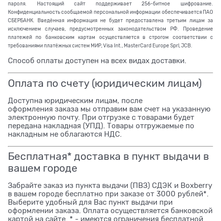
пароля. Настоящий сайт поддерживает 256-битное шифрование.
Конфиденциальность сообщаемой персональной информации обеспечивается ПАО
СБЕРБАНК. Введённая информация не будет предоставлена третьим лицам за
исключением случаев, предусмотренных законодательством РФ. Проведение
платежей по банковским картам осуществляется в строгом соответствии с
требованиями платёжных систем МИР, Visa Int., MasterCard Europe Sprl, JCB.
Способ оплаты доступен на всех видах доставки.
Оплата по счету (юридическим лицам)
Доступна юридическим лицам, после
оформления заказа мы отправим вам счет на указанную
электронную почту. При отгрузке с товарами будет
передана накладная (УПД). Товары отгружаемые по
накладным не облагаются НДС.
Бесплатная* доставка в пункт выдачи в
вашем городе
Забрайте заказ из пункта выдачи (ПВЗ) СДЭК и Boxberry
в вашем городе бесплатно при заказе от 3000 рублей*.
Выберите удобный для Вас пункт выдачи при
оформлении заказа. Оплата осуществляется банковской
картой на сайте. * - имеются ограничения бесплатной