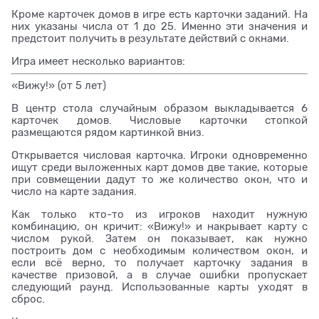
Кроме карточек домов в игре есть карточки заданий. На
них указаны числа от 1 до 25. Именно эти значения и
предстоит получить в результате действий с окнами.
Игра имеет несколько вариантов:
«Вижу!» (от 5 лет)
В центр стола случайным образом выкладывается 6
карточек домов. Числовые карточки стопкой
размещаются рядом картинкой вниз.
Открывается числовая карточка. Игроки одновременно
ищут среди выложенных карт домов две такие, которые
при совмещении дадут то же количество окон, что и
число на карте задания.
Как только кто-то из игроков находит нужную
комбинацию, он кричит: «Вижу!» и накрывает карту с
числом рукой. Затем он показывает, как нужно
построить дом с необходимым количеством окон, и
если всё верно, то получает карточку задания в
качестве призовой, а в случае ошибки пропускает
следующий раунд. Использованные карты уходят в
сброс.