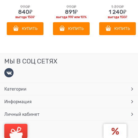
990
₽
990
₽
1 390
₽
840
₽
891
₽
1 240
₽
выгода
150₽
выгода
99₽
или
10%
выгода
150₽
КУПИТЬ
КУПИТЬ
КУПИТЬ
МЫ В СОЦ СЕТЯХ
Категории
Информация
Личный кабинет