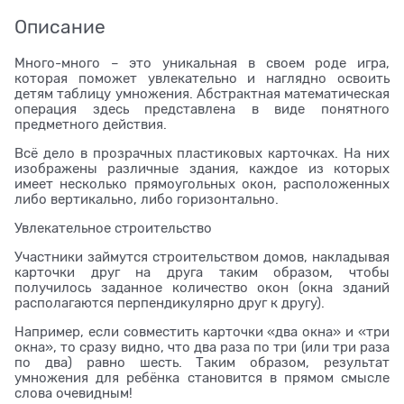
Описание
Много-много – это уникальная в своем роде игра,
которая поможет увлекательно и наглядно освоить
детям таблицу умножения. Абстрактная математическая
операция здесь представлена в виде понятного
предметного действия.
Всё дело в прозрачных пластиковых карточках. На них
изображены различные здания, каждое из которых
имеет несколько прямоугольных окон, расположенных
либо вертикально, либо горизонтально.
Увлекательное строительство
Участники займутся строительством домов, накладывая
карточки друг на друга таким образом, чтобы
получилось заданное количество окон (окна зданий
располагаются перпендикулярно друг к другу).
Например, если совместить карточки «два окна» и «три
окна», то сразу видно, что два раза по три (или три раза
по два) равно шесть. Таким образом, результат
умножения для ребёнка становится в прямом смысле
слова очевидным!