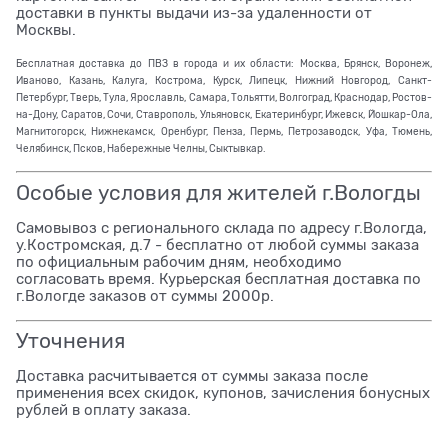
доставки в пункты выдачи из-за удаленности от
Москвы.
Бесплатная доставка до ПВЗ в города и их области: Москва, Брянск, Воронеж,
Иваново, Казань, Калуга, Кострома, Курск, Липецк, Нижний Новгород, Санкт-
Петербург, Тверь, Тула, Ярославль, Самара, Тольятти, Волгоград, Краснодар, Ростов-
на-Дону, Саратов, Сочи, Ставрополь, Ульяновск, Екатеринбург, Ижевск, Йошкар-Ола,
Магнитогорск, Нижнекамск, Оренбург, Пенза, Пермь, Петрозаводск, Уфа, Тюмень,
Челябинск, Псков, Набережные Челны, Сыктывкар.
Особые условия для жителей г.Вологды
Самовывоз с регионального склада по адресу г.Вологда,
у.Костромская, д.7 - бесплатно от любой суммы заказа
по официальным рабочим дням, необходимо
согласовать время. Курьерская бесплатная доставка по
г.Вологде заказов от суммы 2000р.
Уточнения
Доставка расчитывается от суммы заказа после
применения всех скидок, купонов, зачисления бонусных
рублей в оплату заказа.