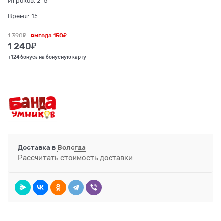
Игроков:
2-5
Время:
15
1 390
₽
выгода
150₽
1 240
₽
+124 бонуса на бонусную карту
Доставка в
Вологда
Рассчитать стоимость доставки