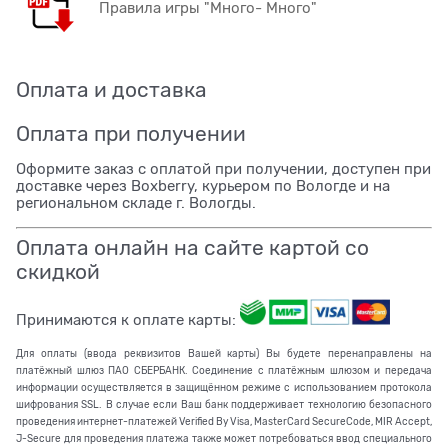
Правила игры "Много- Много"
Оплата и доставка
Оплата при получении
Оформите заказ с оплатой при получении, доступен при
доставке через Boxberry, курьером по Вологде и на
региональном складе г. Вологды.
Оплата онлайн на сайте картой со
скидкой
Принимаются к оплате карты:
Для оплаты (ввода реквизитов Вашей карты) Вы будете перенаправлены на
платёжный шлюз ПАО СБЕРБАНК. Соединение с платёжным шлюзом и передача
информации осуществляется в защищённом режиме с использованием протокола
шифрования SSL. В случае если Ваш банк поддерживает технологию безопасного
проведения интернет-платежей Verified By Visa, MasterCard SecureCode, MIR Accept,
J-Secure для проведения платежа также может потребоваться ввод специального