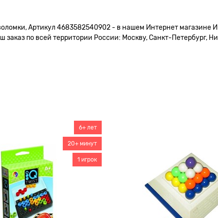
воломки, Артикул 4683582540902 - в нашем Интернет магазине Иг
 заказ по всей территории России: Москву, Санкт-Петербург, Ни
6+ лет
20+ минут
1 игрок