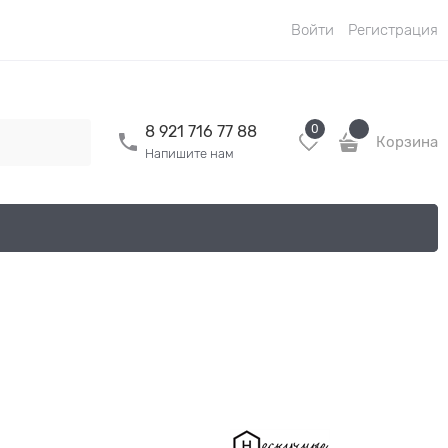
Войти
Регистрация
0
8 921 716 77 88
Корзина
Напишите нам