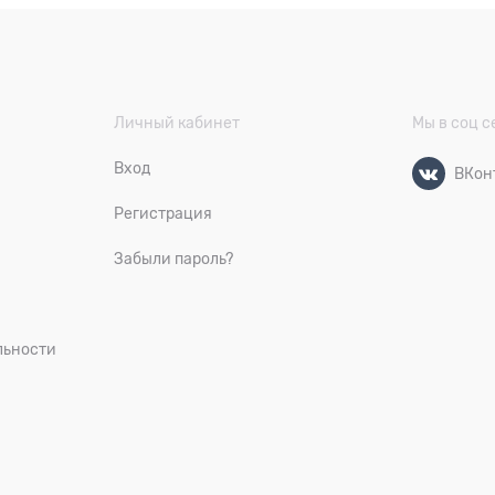
Личный кабинет
Мы в соц с
Вход
ВКон
Регистрация
Забыли пароль?
льности