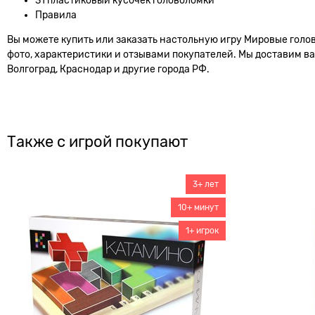
31 пластиковый кусочек головоломки
Правила
Вы можете купить или заказать настольную игру Мировые голо
фото, характеристики и отзывами покупателей. Мы доставим ваш
Волгоград, Краснодар и другие города РФ.
Также с игрой покупают
3+ лет
10+ минут
1+ игрок