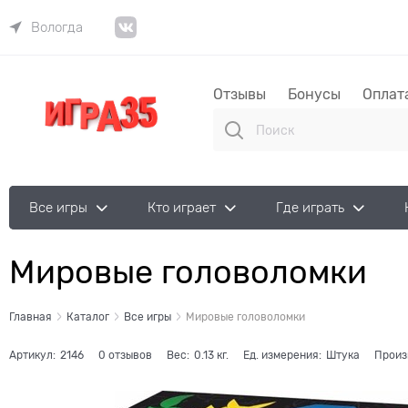
Вологда
Отзывы
Бонусы
Оплат
Все игры
Кто играет
Где играть
Мировые головоломки
Главная
Каталог
Все игры
Мировые головоломки
Артикул:
2146
0 отзывов
Вес:
0.13
кг.
Ед. измерения:
Штука
Произ