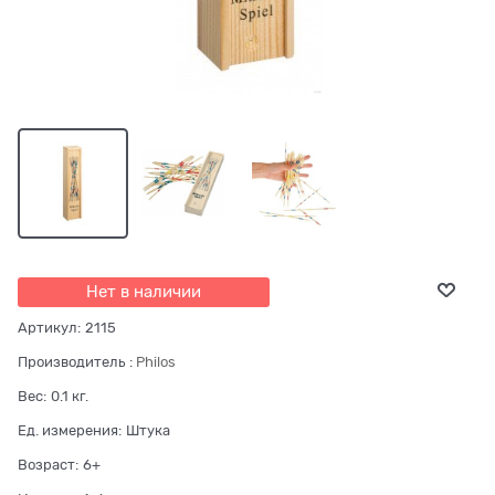
Нет в наличии
Артикул:
2115
Производитель
:
Philos
Вес:
0.1
кг.
Ед. измерения:
Штука
Возраст:
6+