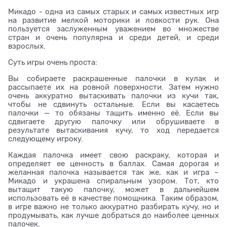
Микадо - одна из самых старых и самых известных игр
на развитие мелкой моторики и ловкости рук. Она
пользуется заслуженным уважением во множестве
стран и очень популярна и среди детей, и среди
взрослых.
Суть игры очень проста:
Вы собираете раскрашенные палочки в кулак и
рассыпаете их на ровной поверхности. Затем нужно
очень аккуратно вытаскивать палочки из кучи так,
чтобы не сдвинуть остальные. Если вы касаетесь
палочки — то обязаны тащить именно её. Если вы
сдвигаете другую палочку или обрушиваете в
результате вытаскивания кучу, то ход передается
следующему игроку.
Каждая палочка имеет свою раскраку, которая и
определяет ее ценность в баллах. Самая дорогая и
желанная палочка называется так же, как и игра –
Микадо и украшена спиральным узором. Тот, кто
вытащит такую палочку, может в дальнейшем
использовать её в качестве помощника. Таким образом,
в игре важно не только аккуратно разбирать кучу, но и
продумывать, как лучше добраться до наиболее ценных
палочек.