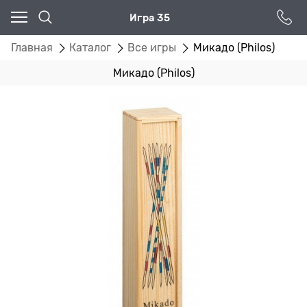
Игра 35
Главная
Каталог
Все игры
Микадо (Philos)
Микадо (Philos)