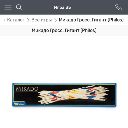
Игра 35
я
Каталог
Все игры
Микадо Гросс. Гигант (Philos)
Микадо Гросс. Гигант (Philos)