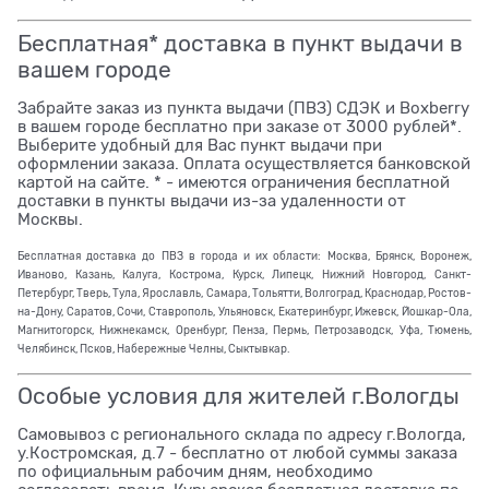
Бесплатная* доставка в пункт выдачи в
вашем городе
Забрайте заказ из пункта выдачи (ПВЗ) СДЭК и Boxberry
в вашем городе бесплатно при заказе от 3000 рублей*.
Выберите удобный для Вас пункт выдачи при
оформлении заказа. Оплата осуществляется банковской
картой на сайте. * - имеются ограничения бесплатной
доставки в пункты выдачи из-за удаленности от
Москвы.
Бесплатная доставка до ПВЗ в города и их области: Москва, Брянск, Воронеж,
Иваново, Казань, Калуга, Кострома, Курск, Липецк, Нижний Новгород, Санкт-
Петербург, Тверь, Тула, Ярославль, Самара, Тольятти, Волгоград, Краснодар, Ростов-
на-Дону, Саратов, Сочи, Ставрополь, Ульяновск, Екатеринбург, Ижевск, Йошкар-Ола,
Магнитогорск, Нижнекамск, Оренбург, Пенза, Пермь, Петрозаводск, Уфа, Тюмень,
Челябинск, Псков, Набережные Челны, Сыктывкар.
Особые условия для жителей г.Вологды
Самовывоз с регионального склада по адресу г.Вологда,
у.Костромская, д.7 - бесплатно от любой суммы заказа
по официальным рабочим дням, необходимо