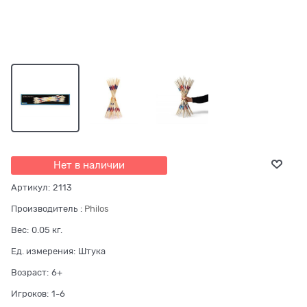
Нет в наличии
Артикул:
2113
Производитель
:
Philos
Вес:
0.05
кг.
Ед. измерения:
Штука
Возраст:
6+
Игроков:
1-6