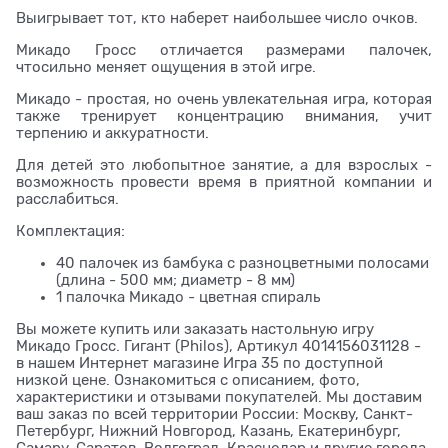
Выигрывает тот, кто наберет наибольшее число очков.
Микадо Гросс отличается размерами палочек,
чтосильно меняет ощущения в этой игре.
Микадо - простая, но очень увлекательная игра, которая
также тренирует концентрацию внимания, учит
терпению и аккуратности.
Для детей это любопытное занятие, а для взрослых -
возможность провести время в приятной компании и
расслабиться.
Комплектация:
40 палочек из бамбука с разноцветными полосами
(длина - 500 мм; диаметр - 8 мм)
1 палочка Микадо - цветная спираль
Вы можете купить или заказать настольную игру
Микадо Гросс. Гигант (Philos), Артикул 4014156031128 -
в нашем Интернет магазине Игра 35 по доступной
низкой цене. Ознакомиться с описанием, фото,
характеристики и отзывами покупателей. Мы доставим
ваш заказ по всей территории России: Москву, Санкт-
Петербург, Нижний Новгород, Казань, Екатеринбург,