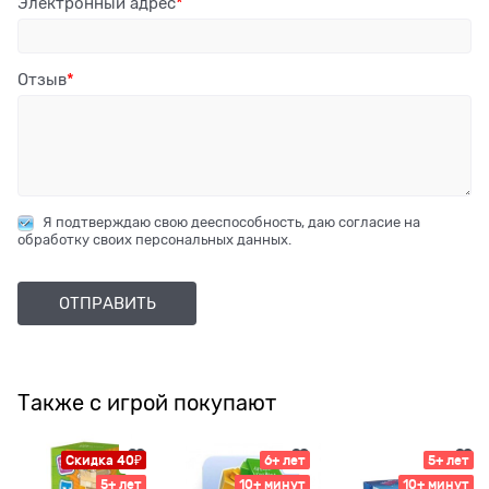
Электронный адрес
Отзыв
Я подтверждаю свою дееспособность, даю согласие на
обработку своих персональных данных.
Также с игрой покупают
Скидка 40₽
6+ лет
5+ лет
5+ лет
10+ минут
10+ минут