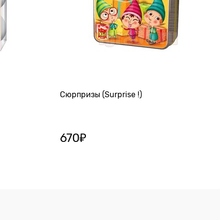
Сюрпризы (Surprise !)
670
₽