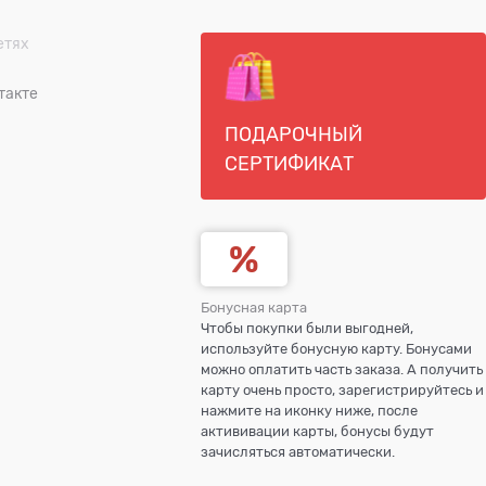
етях
такте
ПОДАРОЧНЫЙ
СЕРТИФИКАТ
Бонусная карта
Чтобы покупки были выгодней,
используйте бонусную карту. Бонусами
можно оплатить часть заказа. А получить
карту очень просто, зарегистрируйтесь и
нажмите на иконку ниже, после
актививации карты, бонусы будут
зачисляться автоматически.