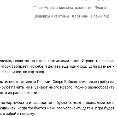
Флаги+Достопримечательности
Флаги
Шедевры и картины
Картины
Новый год
 раскладываются на столе картинками вниз. Играют несколько
игрок забирает их себе и делает еще один ход. Если разные -
шее количество карточек.
ны известные места России: Озеро Байкал, каменные грибы на
нируют память, но и узнают много нового. Можно разнообразить
места их расположения.
 на карточках и информации в буклете, можно познакомится с
здниках, когда требуется немного успокоить детей. Игра будет
 с собой в поездку.