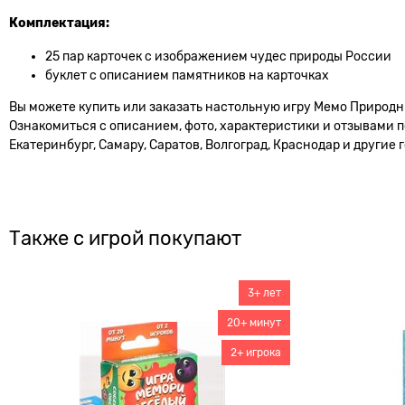
Комплектация:
25 пар карточек с изображением чудес природы России
буклет с описанием памятников на карточках
Вы можете купить или заказать настольную игру Мемо Природны
Ознакомиться с описанием, фото, характеристики и отзывами п
Екатеринбург, Самару, Саратов, Волгоград, Краснодар и другие 
Также с игрой покупают
3+ лет
20+ минут
2+ игрока