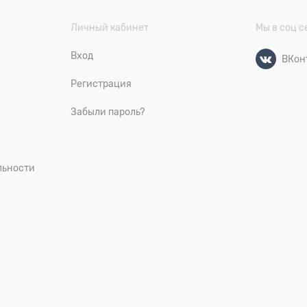
Личный кабинет
Мы в соц с
Вход
ВКон
Регистрация
Забыли пароль?
льности