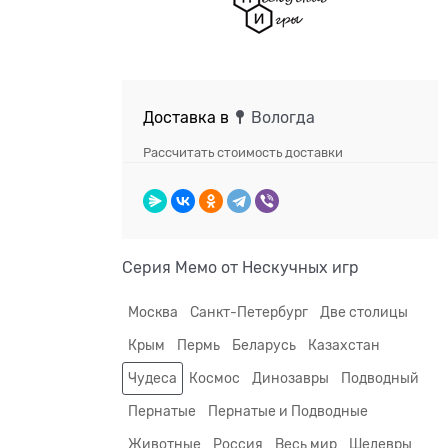
Доставка в
Вологда
Рассчитать стоимость доставки
Серия Мемо от Нескучных игр
Москва
Санкт-Петербург
Две столицы
Крым
Пермь
Беларусь
Казахстан
Чудеса
Космос
Динозавры
Подводный
Пернатые
Пернатые и Подводные
Животные
Россия
Весь мир
Шедевры