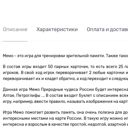
Описание
Характеристики
Оплата и достав
Мемо - это игра для тренировки зрительной памяти. Также так
В состав игры входит 50 парных карточек, то есть всего 25
игроков. В свой ход игрок переворачивает 2 любые карточки 
переворачивает их и кладет обратно, а ход переходит к следую
Данная игра Мемо Природные чудеса России будет интересна 
Алтае, Петроглифы ... В состав входит буклет с описанием вс
игру, например, ввести правило, называть изображения на карт
Игра Мемо помогает развить память, она очень полезна для 
интересными местами на карте России. В такую игру можно игр
интересна и взрослым в качестве простой, недолгой, азартной 