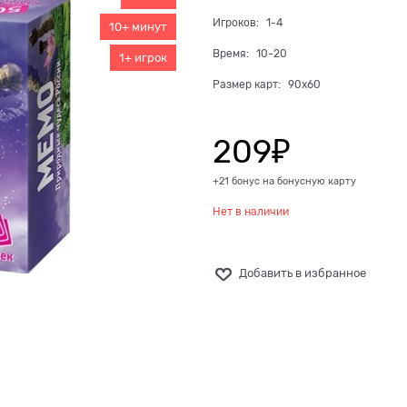
Игроков:
1-4
10+ минут
Время:
10-20
1+ игрок
Размер карт:
90x60
209
₽
+21 бонус на бонусную карту
Нет в наличии
Добавить в избранное