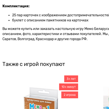
Комплектация:
25 пар карточек с изображением достопримечательносте
буклет с описанием памятников на карточках
Вы можете купить или заказать настольную игру Мемо Беларусь 
описанием, фото, характеристики и отзывами покупателей. Мы 
Саратов, Волгоград, Краснодар и другие города РФ.
Также с игрой покупают
3+ лет
10+ минут
2 игрока