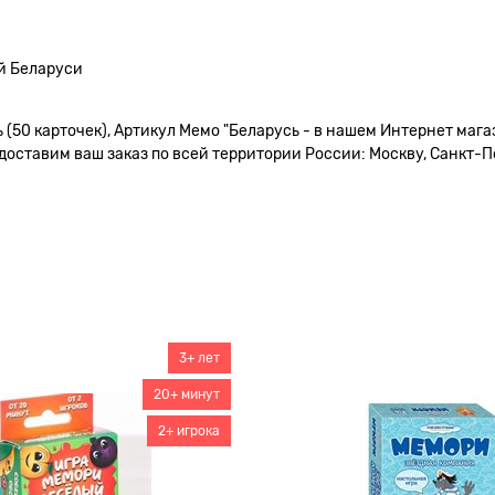
й Беларуси
(50 карточек), Артикул Мемо "Беларусь - в нашем Интернет мага
доставим ваш заказ по всей территории России: Москву, Санкт-Пе
3+ лет
20+ минут
2+ игрока