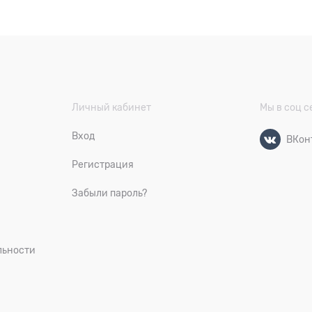
Личный кабинет
Мы в соц с
Вход
ВКон
Регистрация
Забыли пароль?
льности