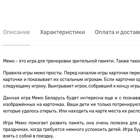
Описание
Характеристики
Оплата и достав
Мемо - это игра для тренировки зрительной памяти. Также таког
Правила игры мемо просты. Перед началом игры карточки пере
карточки и показывает их остальным игрокам. Если карточки од
следующему игроку. Выигрывает игрок, собравший к концу игр
Данная игра Мемо Беларусь будет интересна еще и с познава
изображённых на карточках. Ваши дети не только потренируют 
которые удалось открыть. Или находить на карте места их рас
Игра Мемо помогает развить память, она очень полезна для
праздниках, когда требуется немного успокоить детей. Игра б
взять с собой в поездку.