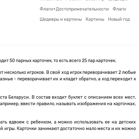
Флаги+Достопримечательности
Флаги
Шедевры и картины
Картины
Новый год
ит 50 парных карточек, то есть всего 25 пар карточек.
 несколько игроков. В свой ход игрок переворачивает 2 любые
азные - переворачивает их и кладет обратно, а ход переходит к
та Беларуси. В состав входит буклет с описанием всех мест,
например, ввести правило, называть изображения на карточках,
ать вдвоем с ребенком, а можно использовать ее на детских
ной игры. Карточки занимают достаточно мало места и их можно