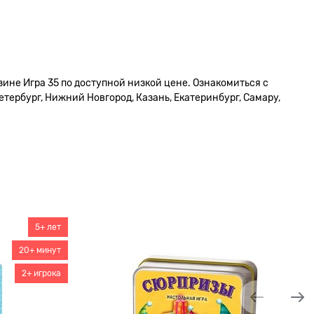
зине Игра 35 по доступной низкой цене. Ознакомиться с
тербург, Нижний Новгород, Казань, Екатеринбург, Самару,
5+ лет
20+ минут
2+ игрока