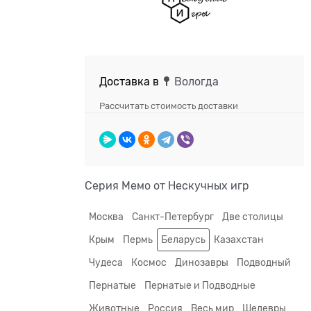
Доставка в
Вологда
Рассчитать стоимость доставки
Серия Мемо от Нескучных игр
Москва
Санкт-Петербург
Две столицы
Крым
Пермь
Беларусь
Казахстан
Чудеса
Космос
Динозавры
Подводный
Пернатые
Пернатые и Подводные
Животные
Россия
Весь мир
Шедевры