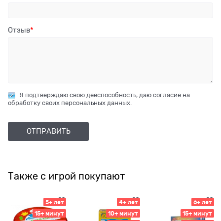
Отзыв
Я подтверждаю свою дееспособность, даю согласие на
обработку своих персональных данных.
Также с игрой покупают
5+ лет
4+ лет
6+ лет
15+ минут
10+ минут
15+ минут