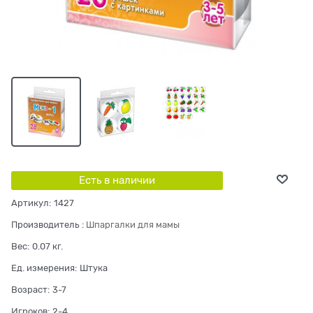
Есть в наличии
Артикул:
1427
Производитель
:
Шпаргалки для мамы
Вес:
0.07
кг.
Ед. измерения:
Штука
Возраст:
3-7
Игроков:
2-4