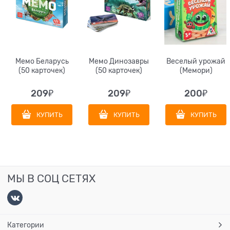
Мемо Беларусь
Мемо Динозавры
Веселый урожай
(50 карточек)
(50 карточек)
(Мемори)
209
₽
209
₽
200
₽
КУПИТЬ
КУПИТЬ
КУПИТЬ
МЫ В СОЦ СЕТЯХ
Категории