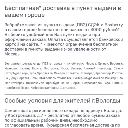
Бесплатная* доставка в пункт выдачи в
вашем городе
Забрайте заказ из пункта выдачи (ПВЗ) СДЭК и Boxberry
в вашем городе бесплатно при заказе от 3000 рублей*.
Выберите удобный для Вас пункт выдачи при
оформлении заказа. Оплата осуществляется банковской
картой на сайте. * - имеются ограничения бесплатной
доставки в пункты выдачи из-за удаленности от
Москвы.
Бесплатная доставка до ПВЗ в города и их области: Москва, Брянск, Воронеж,
Иваново, Казань, Калуга, Кострома, Курск, Липецк, Нижний Новгород, Санкт-
Петербург, Тверь, Тула, Ярославль, Самара, Тольятти, Волгоград, Краснодар, Ростов-
на-Дону, Саратов, Сочи, Ставрополь, Ульяновск, Екатеринбург, Ижевск, Йошкар-Ола,
Магнитогорск, Нижнекамск, Оренбург, Пенза, Пермь, Петрозаводск, Уфа, Тюмень,
Челябинск, Псков, Набережные Челны, Сыктывкар.
Особые условия для жителей г.Вологды
Самовывоз с регионального склада по адресу г.Вологда,
у.Костромская, д.7 - бесплатно от любой суммы заказа
по официальным рабочим дням, необходимо
согласовать время. Курьерская бесплатная доставка по