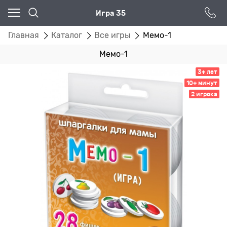
Игра 35
Главная
Каталог
Все игры
Мемо-1
Мемо-1
3+ лет
10+ минут
2 игрока