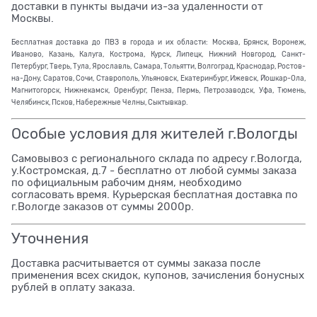
доставки в пункты выдачи из-за удаленности от
Москвы.
Бесплатная доставка до ПВЗ в города и их области: Москва, Брянск, Воронеж,
Иваново, Казань, Калуга, Кострома, Курск, Липецк, Нижний Новгород, Санкт-
Петербург, Тверь, Тула, Ярославль, Самара, Тольятти, Волгоград, Краснодар, Ростов-
на-Дону, Саратов, Сочи, Ставрополь, Ульяновск, Екатеринбург, Ижевск, Йошкар-Ола,
Магнитогорск, Нижнекамск, Оренбург, Пенза, Пермь, Петрозаводск, Уфа, Тюмень,
Челябинск, Псков, Набережные Челны, Сыктывкар.
Особые условия для жителей г.Вологды
Самовывоз с регионального склада по адресу г.Вологда,
у.Костромская, д.7 - бесплатно от любой суммы заказа
по официальным рабочим дням, необходимо
согласовать время. Курьерская бесплатная доставка по
г.Вологде заказов от суммы 2000р.
Уточнения
Доставка расчитывается от суммы заказа после
применения всех скидок, купонов, зачисления бонусных
рублей в оплату заказа.