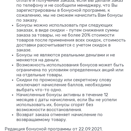
оплате и получении заказа, если Вы делали заказ
по телефону и не сообщили менеджеру, что Вы
зарегистрированы в бонусной программе, к
сожалению, мы не сможем начислить Вам бонусы
по заказу.
Бонусы можно использовать при следующих
заказах, в виде скидки - путем снижения суммы
заказа за товары, но не более 20% стоимости
товаров после применения всех скидок, стоимость
доставки рассчитывается с учетом скидок в
заказе.
Бонусы не являются реальными деньгами и не
меняются на деньги.
Возможность использования бонусов может быть
ограничена по условиям определенных акций или
на отдельные товары.
Скидки по промокоду или секретному слову
исключают начисление баллов, необходимо
выбрать что-то одно.
Начисленные бонусы активны в течение 12
месяцев с даты начисления, если Вы не успели
использовать их, бонусы сгорят без
возможности восстановления.
Возврат заказа отменяет начисление по
возвращаемому товару.
Редакция бонусной программы от 22.09.2021.