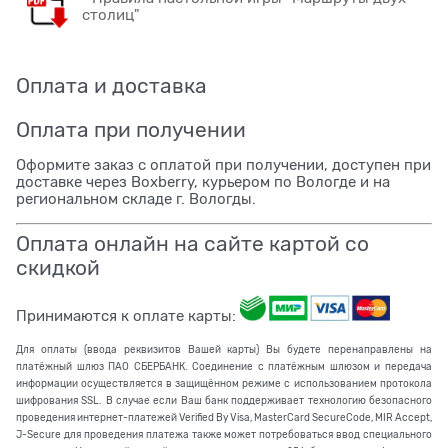
столиц"
Оплата и доставка
Оплата при получении
Оформите заказ с оплатой при получении, доступен при
доставке через Boxberry, курьером по Вологде и на
региональном складе г. Вологды.
Оплата онлайн на сайте картой со
скидкой
Принимаются к оплате карты:
Для оплаты (ввода реквизитов Вашей карты) Вы будете перенаправлены на
платёжный шлюз ПАО СБЕРБАНК. Соединение с платёжным шлюзом и передача
информации осуществляется в защищённом режиме с использованием протокола
шифрования SSL. В случае если Ваш банк поддерживает технологию безопасного
проведения интернет-платежей Verified By Visa, MasterCard SecureCode, MIR Accept,
J-Secure для проведения платежа также может потребоваться ввод специального