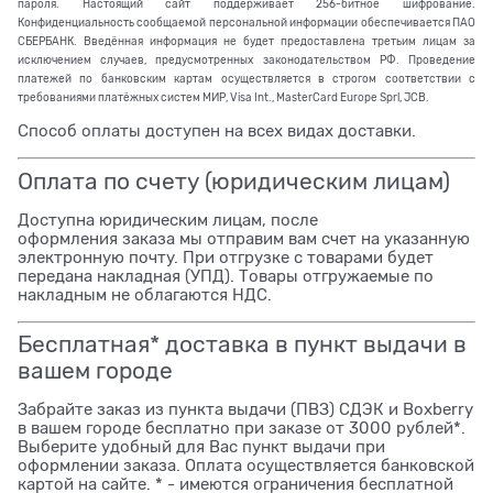
пароля. Настоящий сайт поддерживает 256-битное шифрование.
Конфиденциальность сообщаемой персональной информации обеспечивается ПАО
СБЕРБАНК. Введённая информация не будет предоставлена третьим лицам за
исключением случаев, предусмотренных законодательством РФ. Проведение
платежей по банковским картам осуществляется в строгом соответствии с
требованиями платёжных систем МИР, Visa Int., MasterCard Europe Sprl, JCB.
Способ оплаты доступен на всех видах доставки.
Оплата по счету (юридическим лицам)
Доступна юридическим лицам, после
оформления заказа мы отправим вам счет на указанную
электронную почту. При отгрузке с товарами будет
передана накладная (УПД). Товары отгружаемые по
накладным не облагаются НДС.
Бесплатная* доставка в пункт выдачи в
вашем городе
Забрайте заказ из пункта выдачи (ПВЗ) СДЭК и Boxberry
в вашем городе бесплатно при заказе от 3000 рублей*.
Выберите удобный для Вас пункт выдачи при
оформлении заказа. Оплата осуществляется банковской
картой на сайте. * - имеются ограничения бесплатной