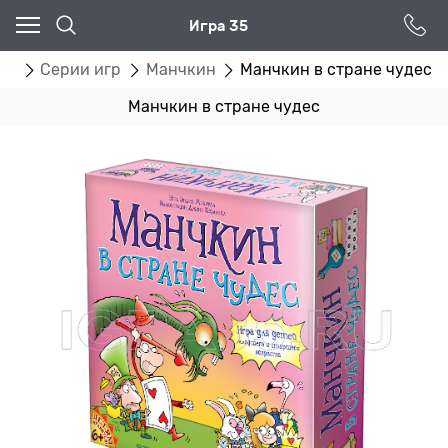
Игра 35
ог
Серии игр
Манчкин
Манчкин в стране чудес
Манчкин в стране чудес