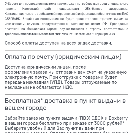
J-Secure для проведения платежа также может потребоваться ввод специального
пароля. Настоящий сайт поддерживает 256-битное шифрование.
Конфиденциальность сообщаемой персональной информации обеспечивается ПАО
СБЕРБАНК. Введённая информация не будет предоставлена третьим лицам за
исключением случаев, предусмотренных законодательством РФ. Проведение
платежей по банковским картам осуществляется в строгом соответствии с
требованиями платёжных систем МИР, Visa Int., MasterCard Europe Sprl, JCB.
Способ оплаты доступен на всех видах доставки.
Оплата по счету (юридическим лицам)
Доступна юридическим лицам, после
оформления заказа мы отправим вам счет на указанную
электронную почту. При отгрузке с товарами будет
передана накладная (УПД). Товары отгружаемые по
накладным не облагаются НДС.
Бесплатная* доставка в пункт выдачи в
вашем городе
Забрайте заказ из пункта выдачи (ПВЗ) СДЭК и Boxberry
в вашем городе бесплатно при заказе от 3000 рублей*.
Выберите удобный для Вас пункт выдачи при