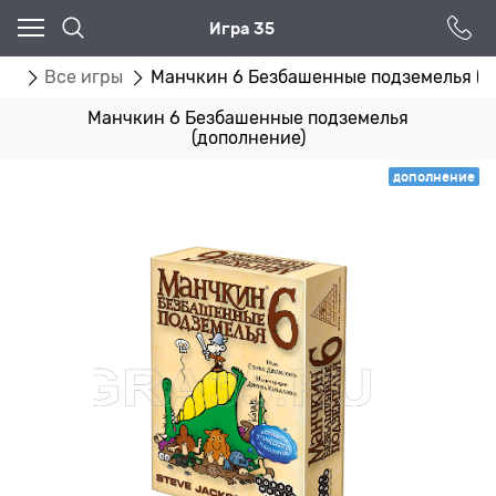
Игра 35
ог
Все игры
Манчкин 6 Безбашенные подземелья (д
Манчкин 6 Безбашенные подземелья
(дополнение)
дополнение