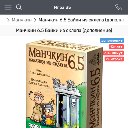
Игра 35
гр
Манчкин
Манчкин 6.5 Байки из склепа (дополнен
Манчкин 6.5 Байки из склепа (дополнение)
дополнение
12+ лет
30+ минут
2+ игрока