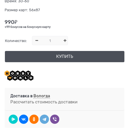
Время:
30-60
Размер карт:
56x87
990
₽
+99 бонусов на бонусную карту
Количество:
КУПИТЬ
Доставка в
Вологда
Рассчитать стоимость доставки