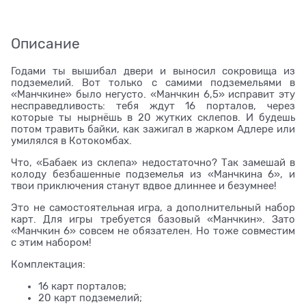
Описание
Годами ты вышибал двери и выносил сокровища из
подземелий. Вот только с самими подземельями в
«Манчкине» было негусто. «Манчкин 6,5» исправит эту
несправедливость: тебя ждут 16 порталов, через
которые ты нырнёшь в 20 жутких склепов. И будешь
потом травить байки, как зажигал в жарком Адлере или
умилялся в Котокомбах.
Что, «Бабаек из склепа» недостаточно? Так замешай в
колоду безбашенные подземелья из «Манчкина 6», и
твои приключения станут вдвое длиннее и безумнее!
Это не самостоятельная игра, а дополнительный набор
карт. Для игры требуется базовый «Манчкин». Зато
«Манчкин 6» совсем не обязателен. Но тоже совместим
с этим набором!
Комплектация:
16 карт порталов;
20 карт подземелий;