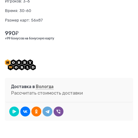
Игроков:
3-6
Время:
30-60
Размер карт:
56x87
990
₽
+99 бонусов на бонусную карту
Доставка в
Вологда
Рассчитать стоимость доставки