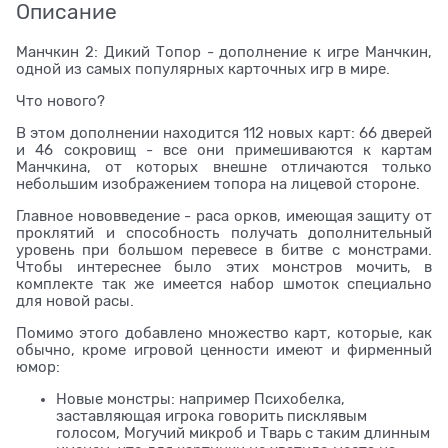
Описание
Манчкин 2: Дикий Топор - дополнение к игре Манчкин,
одной из самых популярных карточных игр в мире.
Что нового?
В этом дополнении находится 112 новых карт: 66 дверей
и 46 сокровищ - все они примешиваются к картам
Манчкина, от которых внешне отличаются только
небольшим изображением топора на лицевой стороне.
Главное нововведение - раса орков, имеющая защиту от
проклятий и способность получать дополнительный
уровень при большом перевесе в битве с монстрами.
Чтобы интереснее было этих монстров мочить, в
комплекте так же имеется набор шмоток специально
для новой расы.
Помимо этого добавлено множество карт, которые, как
обычно, кроме игровой ценности имеют и фирменный
юмор:
Новые монстры: например Психобелка,
заставляющая игрока говорить писклявым
голосом, Могучий микроб и Тварь с таким длинным