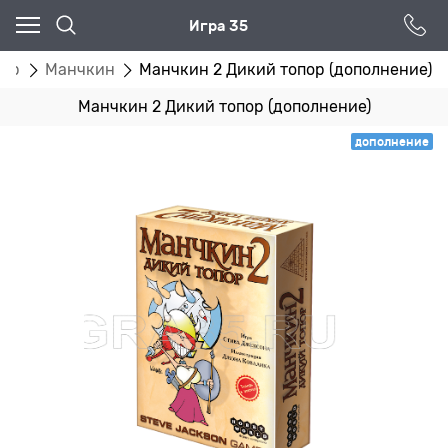
Игра 35
игр
Манчкин
Манчкин 2 Дикий топор (дополнение)
Манчкин 2 Дикий топор (дополнение)
дополнение