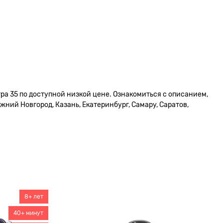
ра 35 по доступной низкой цене. Ознакомиться с описанием,
жний Новгород, Казань, Екатеринбург, Самару, Саратов,
8+ лет
40+ минут