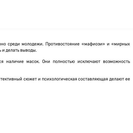
бенно среди молодежи. Противостояние «мафиози» и «мирных
 и делать выводы.
ся наличие масок. Они полностью исключают возможность
детективный сюжет и психологическая составляющая делают ее