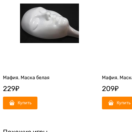
Мафия. Маска белая
Мафия. Маск
229
₽
209
₽
Купить
Купить