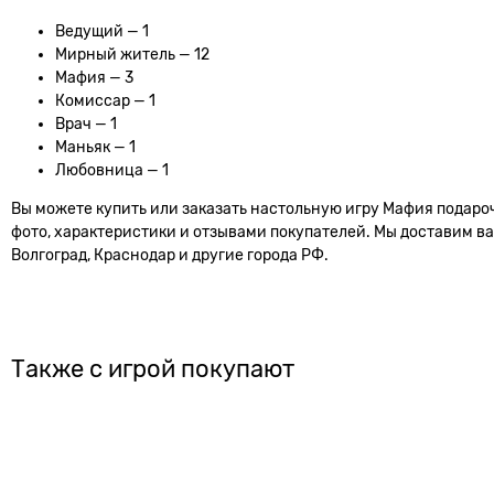
Ведущий — 1
Мирный житель — 12
Мафия — 3
Комиссар — 1
Врач — 1
Маньяк — 1
Любовница — 1
Вы можете купить или заказать настольную игру Мафия подароч
фото, характеристики и отзывами покупателей. Мы доставим ваш
Волгоград, Краснодар и другие города РФ.
Также с игрой покупают