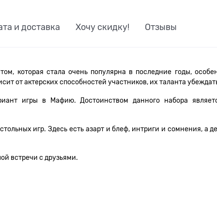
ата и доставка
Хочу скидку!
Отзывы
том, которая стала очень популярна в последние годы, осо
исит от актерских способностей участников, их таланта убеждать
риант игры в Мафию. Достоинством данного набора являет
ольных игр. Здесь есть азарт и блеф, интриги и сомнения, а 
лой встречи с друзьями.