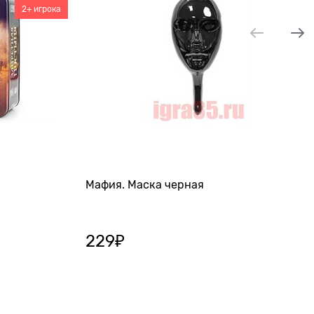
2+ игрока
Мафия. Маска черная
229
₽