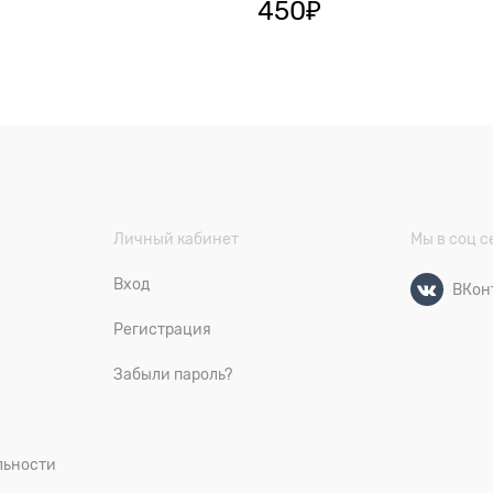
450
₽
Личный кабинет
Мы в соц с
Вход
ВКон
Регистрация
Забыли пароль?
льности