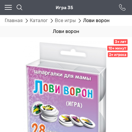
Игра 35
Главная
Каталог
Все игры
Лови ворон
Лови ворон
3+ лет
10+ минут
2+ игрока