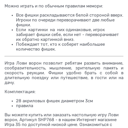
Можно играть и по обычным правилам мемори:
Все фишки раскладываются белой стороной вверх.
Игроки по очереди переворачивают две любые
фишки.
Если картинки на них одинаковые, игрок
забирает фишки себе, если нет - переворачивает
их обратно картинкой вниз.
Побеждает тот, кто к соберет наибольшее
количество фишек.
Игра Лови ворон позволит ребятам развить внимание,
сообразительность, мышление, зрительную память и
скорость реукции. Фишки удобно брать с собой в
длительную поездку или путешествие, в гости или на
дачу.
Комплектация:
28 акриловых фишек диаметром 3см
правила
Вы можете купить или заказать настольную игру Лови
ворон, Артикул SHP768 - в нашем Интернет магазине
Игра 35 по доступной низкой цене. Ознакомиться с