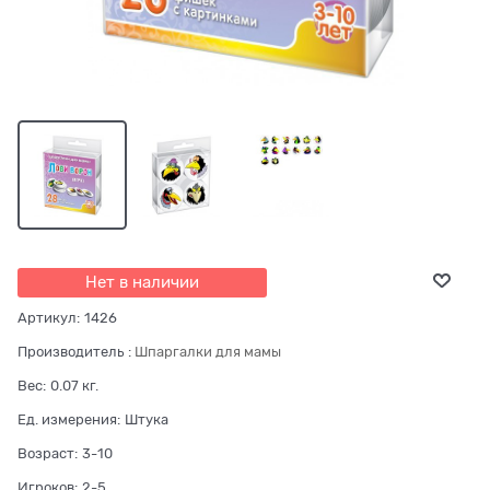
Нет в наличии
Артикул:
1426
Производитель
:
Шпаргалки для мамы
Вес:
0.07
кг.
Ед. измерения:
Штука
Возраст:
3-10
Игроков:
2-5