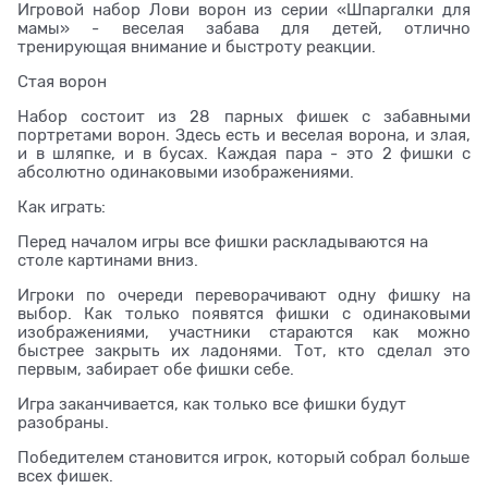
Игровой набор Лови ворон из серии «Шпаргалки для
мамы» - веселая забава для детей, отлично
тренирующая внимание и быстроту реакции.
Стая ворон
Набор состоит из 28 парных фишек с забавными
портретами ворон. Здесь есть и веселая ворона, и злая,
и в шляпке, и в бусах. Каждая пара - это 2 фишки с
абсолютно одинаковыми изображениями.
Как играть:
Перед началом игры все фишки раскладываются на
столе картинами вниз.
Игроки по очереди переворачивают одну фишку на
выбор. Как только появятся фишки с одинаковыми
изображениями, участники стараются как можно
быстрее закрыть их ладонями. Тот, кто сделал это
первым, забирает обе фишки себе.
Игра заканчивается, как только все фишки будут
разобраны.
Победителем становится игрок, который собрал больше
всех фишек.