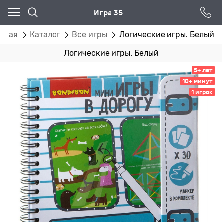
Игра 35
авная
Каталог
Все игры
Логические игры. Белый
Логические игры. Белый
5+ лет
10+ минут
1 игрок