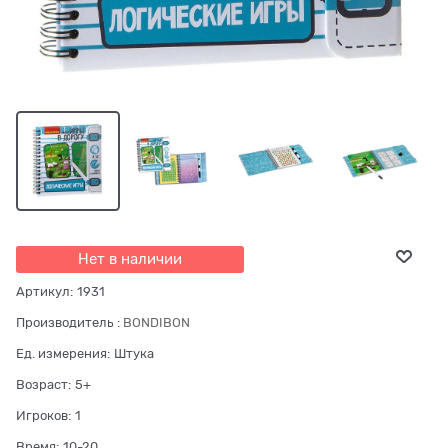
Нет в наличии
Артикул:
1931
Производитель
:
BONDIBON
Ед. измерения:
Штука
Возраст:
5+
Игроков:
1
Время:
10-20