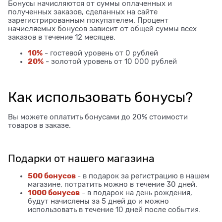
Бонусы начисляются от суммы оплаченных и
полученных заказов, сделанных на сайте
зарегистрированным покупателем. Процент
начисляемых бонусов зависит от общей суммы всех
заказов в течение 12 месяцев.
10%
- гостевой уровень от 0 рублей
20%
- золотой уровень от 10 000 рублей
Как использовать бонусы?
Вы можете оплатить бонусами до 20% стоимости
товаров в заказе.
Подарки от нашего магазина
500 бонусов
- в подарок за регистрацию в нашем
магазине, потратить можно в течение 30 дней.
1000 бонусов
- в подарок на день рождения,
будут начислены за 5 дней до и можно
использовать в течение 10 дней после события.