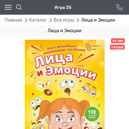
Игра 35
Главная
Каталог
Все игры
Лица и Эмоции
Лица и Эмоции
4+ лет
1 игрок