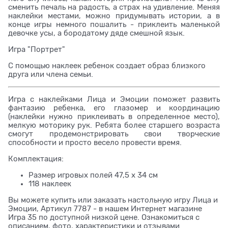
сменить печаль на радость, а страх на удивление. Меняя
наклейки местами, можно придумывать истории, а в
конце игры немного пошалить - приклеить маленькой
девочке усы, а бородатому дяде смешной язык.
Игра "Портрет"
С помощью наклеек ребенок создает образ близкого
друга или члена семьи.
Игра с наклейками Лица и Эмоции поможет развить
фантазию ребенка, его глазомер и координацию
(наклейки нужно приклеивать в определенное место),
мелкую моторику рук. Ребята более старшего возраста
смогут продемонстрировать свои творческие
способности и просто весело провести время.
Комплектация:
Размер игровых полей 47,5 х 34 см
118 наклеек
Вы можете купить или заказать настольную игру Лица и
Эмоции, Артикул 7787 - в нашем Интернет магазине
Игра 35 по доступной низкой цене. Ознакомиться с
описанием, фото, характеристики и отзывами