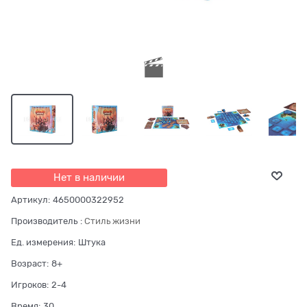
Нет в наличии
Артикул:
4650000322952
Производитель
:
Стиль жизни
Ед. измерения:
Штука
Возраст:
8+
Игроков:
2-4
Время:
30