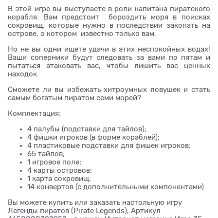
В этой игре вы выступаете в роли капитана пиратского
корабля. Вам предстоит бороздить моря в поисках
сокровищ, которые нужно в последствии закопать на
острове, о котором известно только вам.
Но не вы одни ищете удачи в этих неспокойных водах!
Ваши соперники будут следовать за вами по пятам и
пытаться атаковать вас, чтобы лишить вас ценных
находок.
Сможете ли вы избежать хитроумных ловушек и стать
самым богатым пиратом семи морей?
Комплектация:
4 палубы (подставки для тайлов);
4 фишки игроков (в форме кораблей);
4 пластиковые подставки для фишек игроков;
65 тайлов;
1 игровое поле;
4 карты островов;
1 карта сокровищ;
14 конвертов (с дополнительными компонентами).
Вы можете купить или заказать настольную игру
Легенды пиратов (Pirate Legends), Артикул