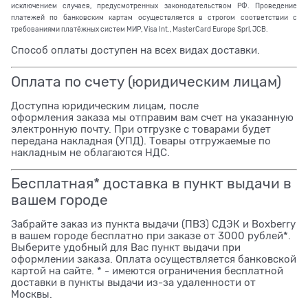
исключением случаев, предусмотренных законодательством РФ. Проведение
платежей по банковским картам осуществляется в строгом соответствии с
требованиями платёжных систем МИР, Visa Int., MasterCard Europe Sprl, JCB.
Способ оплаты доступен на всех видах доставки.
Оплата по счету (юридическим лицам)
Доступна юридическим лицам, после
оформления заказа мы отправим вам счет на указанную
электронную почту. При отгрузке с товарами будет
передана накладная (УПД). Товары отгружаемые по
накладным не облагаются НДС.
Бесплатная* доставка в пункт выдачи в
вашем городе
Забрайте заказ из пункта выдачи (ПВЗ) СДЭК и Boxberry
в вашем городе бесплатно при заказе от 3000 рублей*.
Выберите удобный для Вас пункт выдачи при
оформлении заказа. Оплата осуществляется банковской
картой на сайте. * - имеются ограничения бесплатной
доставки в пункты выдачи из-за удаленности от
Москвы.