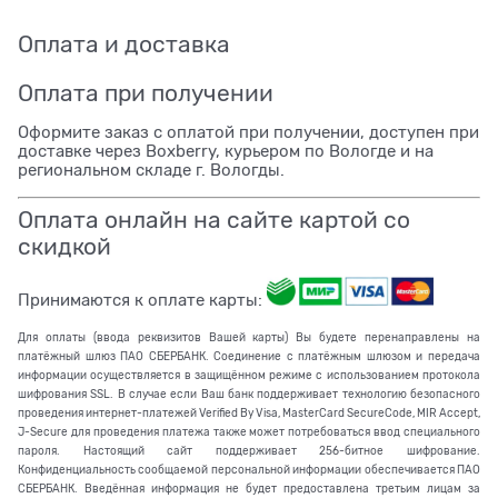
Оплата и доставка
Оплата при получении
Оформите заказ с оплатой при получении, доступен при
доставке через Boxberry, курьером по Вологде и на
региональном складе г. Вологды.
Оплата онлайн на сайте картой со
скидкой
Принимаются к оплате карты:
Для оплаты (ввода реквизитов Вашей карты) Вы будете перенаправлены на
платёжный шлюз ПАО СБЕРБАНК. Соединение с платёжным шлюзом и передача
информации осуществляется в защищённом режиме с использованием протокола
шифрования SSL. В случае если Ваш банк поддерживает технологию безопасного
проведения интернет-платежей Verified By Visa, MasterCard SecureCode, MIR Accept,
J-Secure для проведения платежа также может потребоваться ввод специального
пароля. Настоящий сайт поддерживает 256-битное шифрование.
Конфиденциальность сообщаемой персональной информации обеспечивается ПАО
СБЕРБАНК. Введённая информация не будет предоставлена третьим лицам за