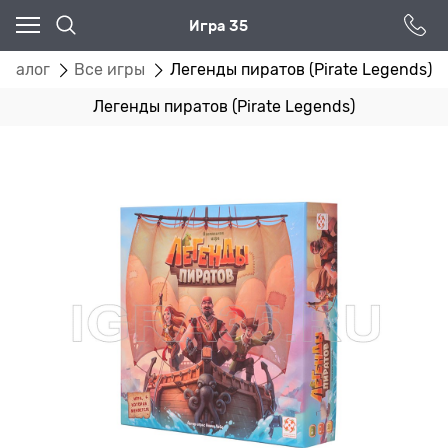
Игра 35
аталог
Все игры
Легенды пиратов (Pirate Legends)
Легенды пиратов (Pirate Legends)