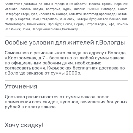
Бесплатная доставка до ПВЗ в города и их области: Москва, Брянск, Воронеж,
Иваново, Казань, Калуга, Кострома, Курск, Липецк, Нижний Новгород, Санкт-
Петербург, Тверь, Тула, Ярославль, Самара, Тольятти, Волгоград, Краснодар, Ростов-
на-Дону, Саратов, Сочи, Ставрополь, Ульяновск, Екатеринбург, Ижевск, Йошкар-Ола,
Магнитогорск, Нижнекамск, Оренбург, Пенза, Пермь, Петрозаводск, Уфа, Тюмень,
Челябинск, Псков, Набережные Челны, Сыктывкар.
Особые условия для жителей г.Вологды
Самовывоз с регионального склада по адресу г.Вологда,
у.Костромская, д.7 - бесплатно от любой суммы заказа
по официальным рабочим дням, необходимо
согласовать время. Курьерская бесплатная доставка по
г.Вологде заказов от суммы 2000р.
Уточнения
Доставка расчитывается от суммы заказа после
применения всех скидок, купонов, зачисления бонусных
рублей в оплату заказа.
Хочу скидку!