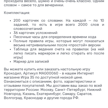
проходила весело, шумно и очень-очень классно. Одним
словом — самое то для вечеринки.
Комплектация:
200 карточек со словами. На каждой — по 10
заданий, то есть в игре всего 2000 слов и
словосочетаний
36 карточек усложнений
Песочные часы для определения времени хода
Полные правила игры, которые могут показаться
весьма нетривиальными после «простой» версии
Таблица для ведения счета на правилах (на ней
легко писать маркером и легко стирать его после
игры)
Маркер для записей
Вы можете купить или заказать настольную игру
Крокодил, Артикул MAG00060 - в нашем Интернет
магазине Игра 35 по доступной низкой цене.
Ознакомиться с описанием, фото, характеристики и
отзывами покупателей. Мы доставим ваш заказ по всей
территории России: Москву, Санкт-Петербург, Нижний
Новгород, Казань, Екатеринбург, Самару, Саратов,
Волгоград, Краснодар и другие города РФ.