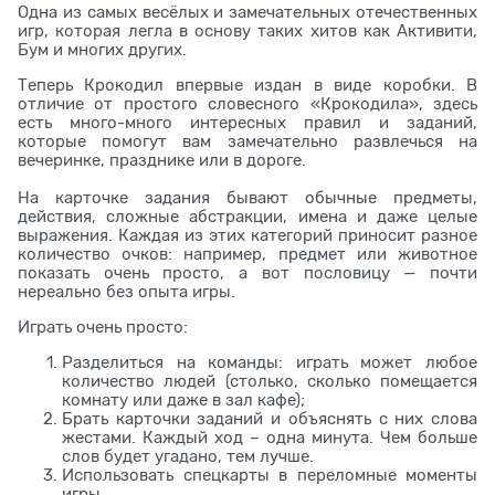
Одна из самых весёлых и замечательных отечественных
игр, которая легла в основу таких хитов как Активити,
Бум и многих других.
Теперь Крокодил впервые издан в виде коробки. В
отличие от простого словесного «Крокодила», здесь
есть много-много интересных правил и заданий,
которые помогут вам замечательно развлечься на
вечеринке, празднике или в дороге.
На карточке задания бывают обычные предметы,
действия, сложные абстракции, имена и даже целые
выражения. Каждая из этих категорий приносит разное
количество очков: например, предмет или животное
показать очень просто, а вот пословицу — почти
нереально без опыта игры.
Играть очень просто:
Разделиться на команды: играть может любое
количество людей (столько, сколько помещается
комнату или даже в зал кафе);
Брать карточки заданий и объяснять с них слова
жестами. Каждый ход – одна минута. Чем больше
слов будет угадано, тем лучше.
Использовать спецкарты в переломные моменты
игры.