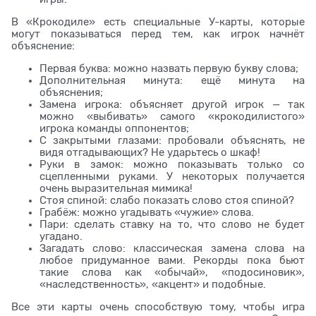
В «Крокодиле» есть специальные У-карты, которые
могут показываться перед тем, как игрок начнёт
объяснение:
Первая буква: можно назвать первую букву слова;
Дополнительная минута: ещё минута на
объяснения;
Замена игрока: объясняет другой игрок — так
можно «выбивать» самого «крокодилистого»
игрока команды оппонентов;
С закрытыми глазами: пробовали объяснять, не
видя отгадывающих? Не ударьтесь о шкаф!
Руки в замок: можно показывать только со
сцепленными руками. У некоторых получается
очень выразительная мимика!
Стоя спиной: слабо показать слово стоя спиной?
Грабёж: можно угадывать «чужие» слова.
Пари: сделать ставку на то, что слово не будет
угадано.
Загадать слово: классическая замена слова на
любое придуманное вами. Рекорды пока бьют
такие слова как «обычай», «подосиновик»,
«наследственность», «акцент» и подобные.
Все эти карты очень способствую тому, чтобы игра