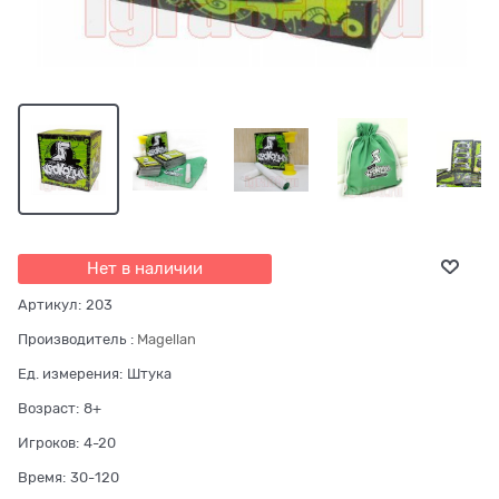
Нет в наличии
Артикул:
203
Производитель
:
Magellan
Ед. измерения:
Штука
Возраст:
8+
Игроков:
4-20
Время:
30-120