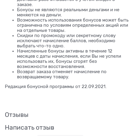
заказе.
Бонусы не являются реальными деньгами и не
меняются на деньги.
Возможность использования бонусов может быть
ограничена по условиям определенных акций или
на отдельные товары.
Скидки по промокоду или секретному слову
исключают начисление баллов, необходимо
выбрать что-то одно.
Начисленные бонусы активны в течение 12
месяцев с даты начисления, если Вы не успели
использовать их, бонусы сгорят без
возможности восстановления.
Возврат заказа отменяет начисление по
возвращаемому товару.
Редакция бонусной программы от 22.09.2021.
Отзывы
Написать отзыв