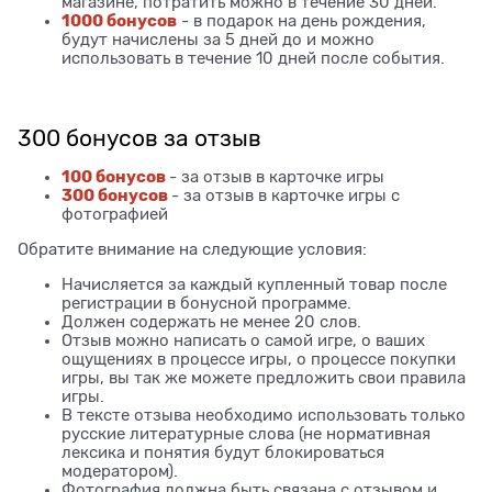
магазине, потратить можно в течение 30 дней.
1000 бонусов
- в подарок на день рождения,
будут начислены за 5 дней до и можно
использовать в течение 10 дней после события.
300 бонусов за отзыв
100 бонусов
- за отзыв в карточке игры
300 бонусов
- за отзыв в карточке игры с
фотографией
Обратите внимание на следующие условия:
Начисляется за каждый купленный товар после
регистрации в бонусной программе.
Должен содержать не менее 20 слов.
Отзыв можно написать о самой игре, о ваших
ощущениях в процессе игры, о процессе покупки
игры, вы так же можете предложить свои правила
игры.
В тексте отзыва необходимо использовать только
русские литературные слова (не нормативная
лексика и понятия будут блокироваться
модератором).
Фотография должна быть связана с отзывом и