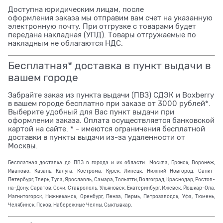
Доступна юридическим лицам, после
оформления заказа мы отправим вам счет на указанную
электронную почту. При отгрузке с товарами будет
передана накладная (УПД). Товары отгружаемые по
накладным не облагаются НДС.
Бесплатная* доставка в пункт выдачи в
вашем городе
Забрайте заказ из пункта выдачи (ПВЗ) СДЭК и Boxberry
в вашем городе бесплатно при заказе от 3000 рублей*.
Выберите удобный для Вас пункт выдачи при
оформлении заказа. Оплата осуществляется банковской
картой на сайте. * - имеются ограничения бесплатной
доставки в пункты выдачи из-за удаленности от
Москвы.
Бесплатная доставка до ПВЗ в города и их области: Москва, Брянск, Воронеж,
Иваново, Казань, Калуга, Кострома, Курск, Липецк, Нижний Новгород, Санкт-
Петербург, Тверь, Тула, Ярославль, Самара, Тольятти, Волгоград, Краснодар, Ростов-
на-Дону, Саратов, Сочи, Ставрополь, Ульяновск, Екатеринбург, Ижевск, Йошкар-Ола,
Магнитогорск, Нижнекамск, Оренбург, Пенза, Пермь, Петрозаводск, Уфа, Тюмень,
Челябинск, Псков, Набережные Челны, Сыктывкар.