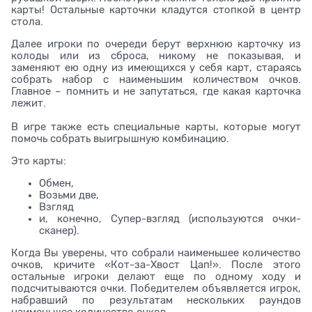
карты! Остальные карточки кладутся стопкой в центр
стола.
Далее игроки по очереди берут верхнюю карточку из
колоды или из сброса, никому не показывая, и
заменяют ею одну из имеющихся у себя карт, стараясь
собрать набор с наименьшим количеством очков.
Главное – помнить и не запутаться, где какая карточка
лежит.
В игре также есть специальные карты, которые могут
помочь собрать выигрышную комбинацию.
Это карты:
Обмен,
Возьми две,
Взгляд
и, конечно, Супер-взгляд (используются очки-
сканер).
Когда Вы уверены, что собрали наименьшее количество
очков, кричите «Кот-за-Хвост Цап!». После этого
остальные игроки делают еще по одному ходу и
подсчитываются очки. Победителем объявляется игрок,
набравший по результатам нескольких раундов