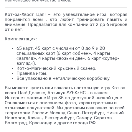
наименьшее количество очков.
Кот-за-Хвост Цап! – это увлекательное игра, которая
понравится всем , кто любит тренировать память и
внимание. Предлагается для компании от 2 до 6 игроков
от 6 лет.
Комплектация:
65 карт: 45 карт с числами от 0 до 9 и 20
специальных карт (6 карт «обмен», 4 карты
«взгляд», 4 карты «возьми две», 6 карт «супер-
взгляд»);
Кот-о-Магический крысиный сканер;
Правила игры.
Все упаковано в металлическую коробочку.
Вы можете купить или заказать настольную игру Кот за
хвост Цап! Делюкс, Артикул SZhKzHC - в нашем
Интернет магазине Игра 35 по доступной низкой цене.
Ознакомиться с описанием, фото, характеристики и
отзывами покупателей. Мы доставим ваш заказ по всей
территории России: Москву, Санкт-Петербург, Нижний
Новгород, Казань, Екатеринбург, Самару, Саратов,
Волгоград, Краснодар и другие города РФ.