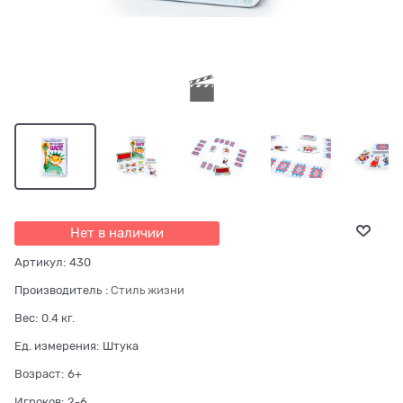
Нет в наличии
Артикул:
430
Производитель
:
Стиль жизни
Вес:
0.4
кг.
Ед. измерения:
Штука
Возраст:
6+
Игроков:
2-6