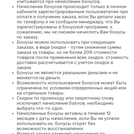
учитывается при начислении бонусов.
Начисление бонусов происходит только в личном
кабинете зарегистрированным пользователям при
оплате и получении заказа, если Вы делали заказ
по телефону и не сообщили менеджеру, что Вы
зарегистрированы в бонусной программе, к
сожалению, мы не сможем начислить Вам бонусы
по заказу.
Бонусы можно использовать при следующих
заказах, в виде скидки - путем снижения суммы
заказа за товары, но не более 20% стоимости
товаров после применения всех скидок, стоимость
доставки рассчитывается с учетом скидок в
заказе.
Бонусы не являются реальными деньгами и не
меняются на деньги.
Возможность использования бонусов может быть
ограничена по условиям определенных акций или
на отдельные товары.
Скидки по промокоду или секретному слову
исключают начисление баллов, необходимо
выбрать что-то одно.
Начисленные бонусы активны в течение 12
месяцев с даты начисления, если Вы не успели
использовать их, бонусы сгорят без
возможности восстановления.
Возврат заказа отменяет начисление по