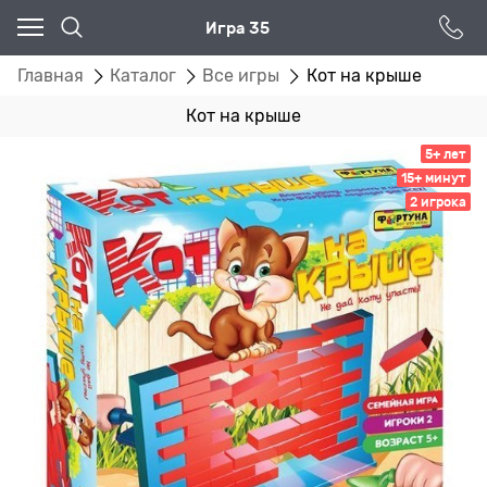
Игра 35
Главная
Каталог
Все игры
Кот на крыше
Кот на крыше
5+ лет
15+ минут
2 игрока