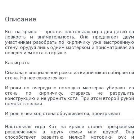
Описание
Кот на крыше — простая настольная игра для детей на
ловкость и внимательность. Она предлагает двум
участникам разобрать по кирпичику уже выстроенную
стену, орудуя лишь одним мастерком и присматривая за
поведением кота на крыше.
Как играть:
Сначала в специальной рамке из кирпичиков собирается
стена. На нее сажается кот.
Игроки по очереди с помощью мастерка убирают из
стены по кирпичику, стараясь не разрушить
конструкцию и не уронить кота. При этом второй рукой
помогать нельзя.
Игрок, в чей ход стена обрушивается, проигрывает.
Настольная игра Кот на крыше станет прекрасным
развлечением в кругу семьи или друзей. Она
способствует развитию мелкой моторики рук и