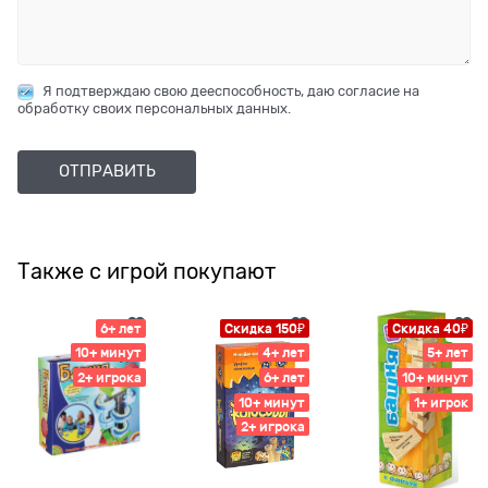
Я подтверждаю свою дееспособность, даю согласие на
обработку своих персональных данных.
Также с игрой покупают
6+ лет
Скидка 150₽
Скидка 40₽
10+ минут
4+ лет
5+ лет
2+ игрока
6+ лет
10+ минут
10+ минут
1+ игрок
2+ игрока