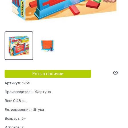
Есть в наличии
Артикул:
1755
Производитель
:
Фортуна
Вес:
0.48
кг.
Ед. измерения:
Штука
Возраст:
5+
Игроков:
2