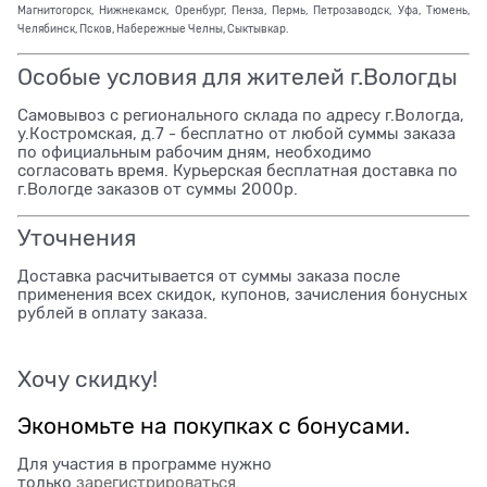
Магнитогорск, Нижнекамск, Оренбург, Пенза, Пермь, Петрозаводск, Уфа, Тюмень,
Челябинск, Псков, Набережные Челны, Сыктывкар.
Особые условия для жителей г.Вологды
Самовывоз с регионального склада по адресу г.Вологда,
у.Костромская, д.7 - бесплатно от любой суммы заказа
по официальным рабочим дням, необходимо
согласовать время. Курьерская бесплатная доставка по
г.Вологде заказов от суммы 2000р.
Уточнения
Доставка расчитывается от суммы заказа после
применения всех скидок, купонов, зачисления бонусных
рублей в оплату заказа.
Хочу скидку!
Экономьте на покупках с бонусами.
Для участия в программе нужно
только
зарегистрироваться
.