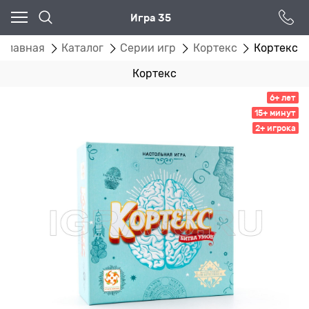
Игра 35
Главная
Каталог
Серии игр
Кортекс
Кортекс
Кортекс
6+ лет
15+ минут
2+ игрока