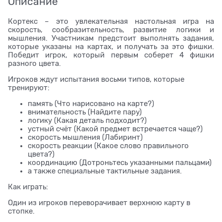
Описание
Кортекс – это увлекательная настольная игра на
скорость, сообразительность, развитие логики и
мышления. Участникам предстоит выполнять задания,
которые указаны на картах, и получать за это фишки.
Победит игрок, который первым соберет 4 фишки
разного цвета.
Игроков ждут испытания восьми типов, которые
тренируют:
память (Что нарисовано на карте?)
внимательность (Найдите пару)
логику (Какая деталь подходит?)
устный счёт (Какой предмет встречается чаще?)
скорость мышления (Лабиринт)
скорость реакции (Какое слово правильного
цвета?)
координацию (Дотроньтесь указанными пальцами)
а также специальные тактильные задания.
Как играть:
Один из игроков переворачивает верхнюю карту в
стопке.