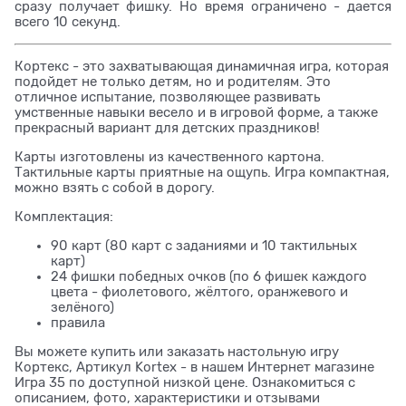
сразу получает фишку. Но время ограничено - дается
всего 10 секунд.
Кортекс - это захватывающая динамичная игра, которая
подойдет не только детям, но и родителям. Это
отличное испытание, позволяющее развивать
умственные навыки весело и в игровой форме, а также
прекрасный вариант для детских праздников!
Карты изготовлены из качественного картона.
Тактильные карты приятные на ощупь. Игра компактная,
можно взять с собой в дорогу.
Комплектация:
90 карт (80 карт с заданиями и 10 тактильных
карт)
24 фишки победных очков (по 6 фишек каждого
цвета - фиолетового, жёлтого, оранжевого и
зелёного)
правила
Вы можете купить или заказать настольную игру
Кортекс, Артикул Kortex - в нашем Интернет магазине
Игра 35 по доступной низкой цене. Ознакомиться с
описанием, фото, характеристики и отзывами