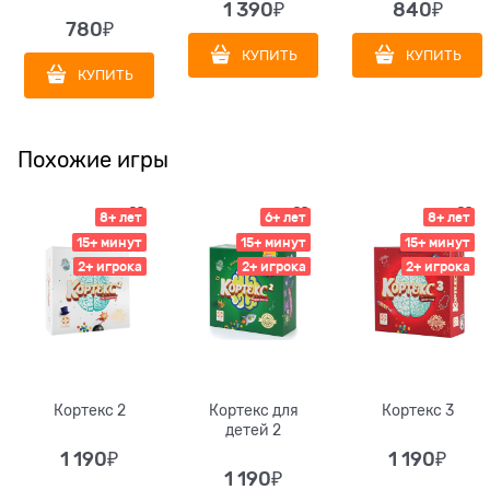
1 390
₽
840
₽
780
₽
КУПИТЬ
КУПИТЬ
КУПИТЬ
Похожие игры
8+ лет
6+ лет
8+ лет
15+ минут
15+ минут
15+ минут
2+ игрока
2+ игрока
2+ игрока
Кортекс 2
Кортекс для
Кортекс 3
детей 2
1 190
₽
1 190
₽
1 190
₽