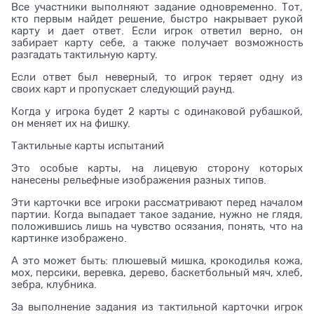
Все участники выполняют задание одновременно. Тот,
кто первым найдет решение, быстро накрывает рукой
карту и дает ответ. Если игрок ответил верно, он
забирает карту себе, а также получает возможность
разгадать тактильную карту.
Если ответ был неверный, то игрок теряет одну из
своих карт и пропускает следующий раунд.
Когда у игрока будет 2 карты с одинаковой рубашкой,
он меняет их на фишку.
Тактильные карты испытаний
Это особые карты, на лицевую сторону которых
нанесены рельефные изображения разных типов.
Эти карточки все игроки рассматривают перед началом
партии. Когда выпадает такое задание, нужно не глядя,
положившись лишь на чувство осязания, понять, что на
картинке изображено.
А это может быть: плюшевый мишка, крокодилья кожа,
мох, персики, веревка, дерево, баскетбольный мяч, хлеб,
зебра, клубника.
За выполнение задания из тактильной карточки игрок