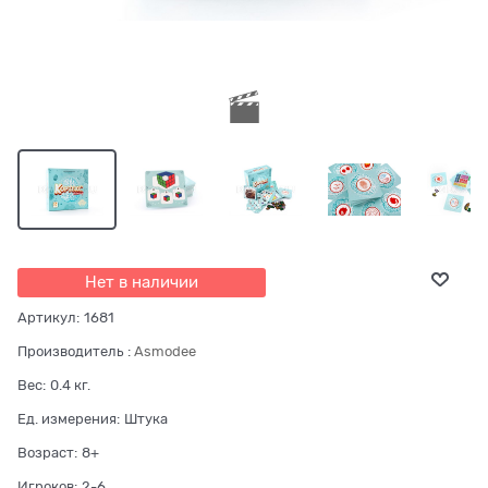
Нет в наличии
Артикул:
1681
Производитель
:
Asmodee
Вес:
0.4
кг.
Ед. измерения:
Штука
Возраст:
8+
Игроков:
2-6