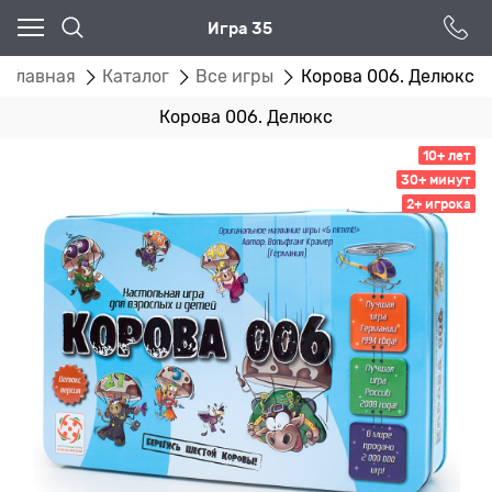
Игра 35
Главная
Каталог
Все игры
Корова 006. Делюкс
Корова 006. Делюкс
10+ лет
30+ минут
2+ игрока