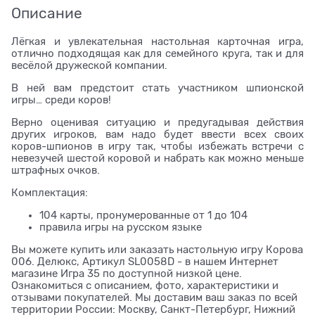
Описание
Лёгкая и увлекательная настольная карточная игра,
отлично подходящая как для семейного круга, так и для
весёлой дружеской компании.
В ней вам предстоит стать участником шпионской
игры… среди коров!
Верно оценивая ситуацию и предугадывая действия
других игроков, вам надо будет ввести всех своих
коров-шпионов в игру так, чтобы избежать встречи с
невезучей шестой коровой и набрать как можно меньше
штрафных очков.
Комплектация:
104 карты, пронумерованные от 1 до 104
правила игры на русском языке
Вы можете купить или заказать настольную игру Корова
006. Делюкс, Артикул SL0058D - в нашем Интернет
магазине Игра 35 по доступной низкой цене.
Ознакомиться с описанием, фото, характеристики и
отзывами покупателей. Мы доставим ваш заказ по всей
территории России: Москву, Санкт-Петербург, Нижний