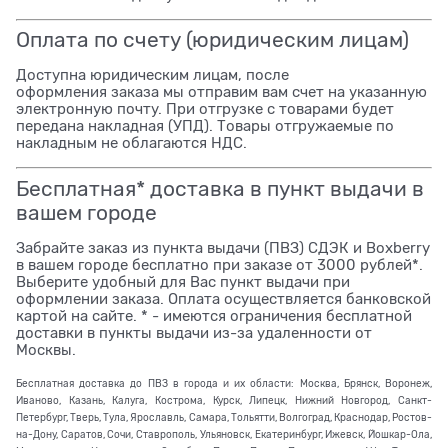
Оплата по счету (юридическим лицам)
Доступна юридическим лицам, после
оформления заказа мы отправим вам счет на указанную
электронную почту. При отгрузке с товарами будет
передана накладная (УПД). Товары отгружаемые по
накладным не облагаются НДС.
Бесплатная* доставка в пункт выдачи в
вашем городе
Забрайте заказ из пункта выдачи (ПВЗ) СДЭК и Boxberry
в вашем городе бесплатно при заказе от 3000 рублей*.
Выберите удобный для Вас пункт выдачи при
оформлении заказа. Оплата осуществляется банковской
картой на сайте. * - имеются ограничения бесплатной
доставки в пункты выдачи из-за удаленности от
Москвы.
Бесплатная доставка до ПВЗ в города и их области: Москва, Брянск, Воронеж,
Иваново, Казань, Калуга, Кострома, Курск, Липецк, Нижний Новгород, Санкт-
Петербург, Тверь, Тула, Ярославль, Самара, Тольятти, Волгоград, Краснодар, Ростов-
на-Дону, Саратов, Сочи, Ставрополь, Ульяновск, Екатеринбург, Ижевск, Йошкар-Ола,