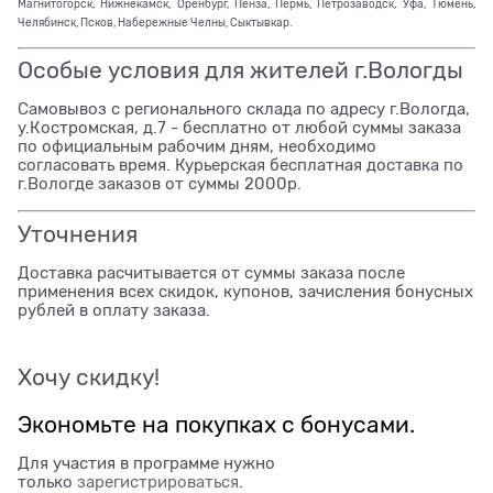
Магнитогорск, Нижнекамск, Оренбург, Пенза, Пермь, Петрозаводск, Уфа, Тюмень,
Челябинск, Псков, Набережные Челны, Сыктывкар.
Особые условия для жителей г.Вологды
Самовывоз с регионального склада по адресу г.Вологда,
у.Костромская, д.7 - бесплатно от любой суммы заказа
по официальным рабочим дням, необходимо
согласовать время. Курьерская бесплатная доставка по
г.Вологде заказов от суммы 2000р.
Уточнения
Доставка расчитывается от суммы заказа после
применения всех скидок, купонов, зачисления бонусных
рублей в оплату заказа.
Хочу скидку!
Экономьте на покупках с бонусами.
Для участия в программе нужно
только
зарегистрироваться
.