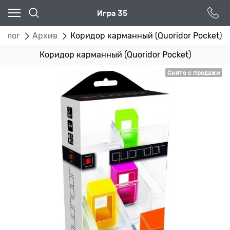
Игра 35
талог
Архив
Коридор карманный (Quoridor Pocket)
Коридор карманный (Quoridor Pocket)
Снято с продажи