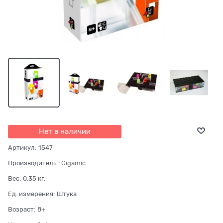
Нет в наличии
Артикул:
1547
Производитель
:
Gigamic
Вес:
0.35
кг.
Ед. измерения:
Штука
Возраст:
8+