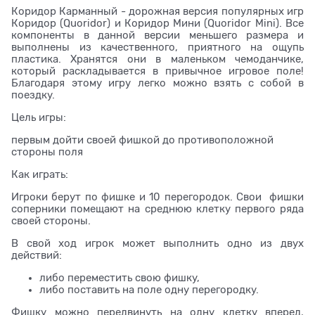
Коридор Карманный - дорожная версия популярных игр
Коридор (Quoridor) и Коридор Мини (Quoridor Mini). Все
компоненты в данной версии меньшего размера и
выполнены из качественного, приятного на ощупь
пластика. Хранятся они в маленьком чемоданчике,
который раскладывается в привычное игровое поле!
Благодаря этому игру легко можно взять с собой в
поездку.
Цель игры:
первым дойти своей фишкой до противоположной
стороны поля
Как играть:
Игроки берут по фишке и 10 перегородок. Свои фишки
соперники помещают на среднюю клетку первого ряда
своей стороны.
В свой ход игрок может выполнить одно из двух
действий:
либо переместить свою фишку,
либо поставить на поле одну перегородку.
Фишку можно передвинуть на одну клетку вперед,