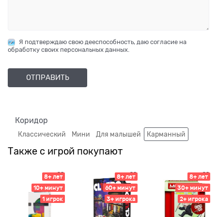
Я подтверждаю свою дееспособность, даю согласие на
обработку своих персональных данных.
Коридор
Классический
Мини
Для малышей
Карманный
Также с игрой покупают
8+ лет
8+ лет
8+ лет
10+ минут
60+ минут
30+ минут
1 игрок
3+ игрока
2+ игрока