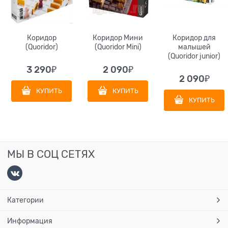
Коридор
Коридор Мини
Коридор для
(Quoridor)
(Quoridor Mini)
малышей
(Quoridor junior)
3 290
₽
2 090
₽
2 090
₽
КУПИТЬ
КУПИТЬ
КУПИТЬ
МЫ В СОЦ СЕТЯХ
Категории
Информация