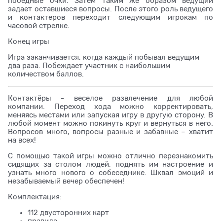
победные очки. Затем таким же образом ведущий
задает оставшиеся вопросы. После этого роль ведущего
и контактеров переходит следующим игрокам по
часовой стрелке.
Конец игры
Игра заканчивается, когда каждый побывал ведущим
два раза. Побеждает участник с наибольшим
количеством баллов.
Контактёры - веселое развлечение для любой
компании. Переход хода можно корректировать,
меняясь местами или запуская игру в другую сторону. В
любой момент можно покинуть круг и вернуться в него.
Вопросов много, вопросы разные и забавные – хватит
на всех!
С помощью такой игры можно отлично перезнакомить
сидящих за столом людей, поднять им настроение и
узнать много нового о собеседнике. Шквал эмоций и
незабываемый вечер обеспечен!
Комплектация:
112 двусторонних карт