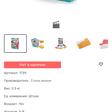
Нет в наличии
Артикул:
1739
Производитель
:
Стиль жизни
Вес:
0.3
кг.
Ед. измерения:
Штука
Возраст:
10+
Игроков:
3-8