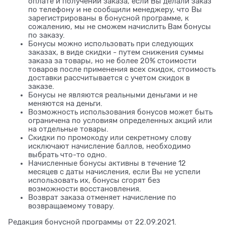
оплате и получении заказа, если Вы делали заказ
по телефону и не сообщили менеджеру, что Вы
зарегистрированы в бонусной программе, к
сожалению, мы не сможем начислить Вам бонусы
по заказу.
Бонусы можно использовать при следующих
заказах, в виде скидки - путем снижения суммы
заказа за товары, но не более 20% стоимости
товаров после применения всех скидок, стоимость
доставки рассчитывается с учетом скидок в
заказе.
Бонусы не являются реальными деньгами и не
меняются на деньги.
Возможность использования бонусов может быть
ограничена по условиям определенных акций или
на отдельные товары.
Скидки по промокоду или секретному слову
исключают начисление баллов, необходимо
выбрать что-то одно.
Начисленные бонусы активны в течение 12
месяцев с даты начисления, если Вы не успели
использовать их, бонусы сгорят без
возможности восстановления.
Возврат заказа отменяет начисление по
возвращаемому товару.
Редакция бонусной программы от 22.09.2021.