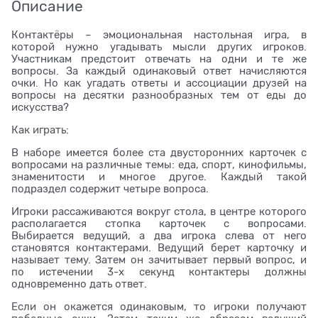
Описание
Контактёры – эмоциональная настольная игра, в
которой нужно угадывать мысли других игроков.
Участникам предстоит отвечать на одни и те же
вопросы. За каждый одинаковый ответ начисляются
очки. Но как угадать ответы и ассоциации друзей на
вопросы на десятки разнообразных тем от еды до
искусства?
Как играть:
В наборе имеется более ста двусторонних карточек с
вопросами на различные темы: еда, спорт, кинофильмы,
знаменитости и многое другое. Каждый такой
подраздел содержит четыре вопроса.
Игроки рассаживаются вокруг стола, в центре которого
располагается стопка карточек с вопросами.
Выбирается ведущий, а два игрока слева от него
становятся контактерами. Ведущий берет карточку и
называет тему. Затем он зачитывает первый вопрос, и
по истечении 3-х секунд контактеры должны
одновременно дать ответ.
Если он окажется одинаковым, то игроки получают