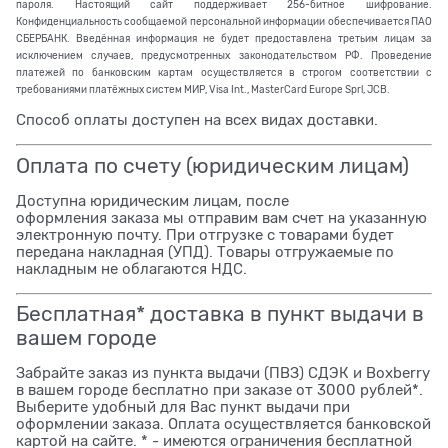
пароля. Настоящий сайт поддерживает 256-битное шифрование.
Конфиденциальность сообщаемой персональной информации обеспечивается ПАО
СБЕРБАНК. Введённая информация не будет предоставлена третьим лицам за
исключением случаев, предусмотренных законодательством РФ. Проведение
платежей по банковским картам осуществляется в строгом соответствии с
требованиями платёжных систем МИР, Visa Int., MasterCard Europe Sprl, JCB.
Способ оплаты доступен на всех видах доставки.
Оплата по счету (юридическим лицам)
Доступна юридическим лицам, после
оформления заказа мы отправим вам счет на указанную
электронную почту. При отгрузке с товарами будет
передана накладная (УПД). Товары отгружаемые по
накладным не облагаются НДС.
Бесплатная* доставка в пункт выдачи в
вашем городе
Забрайте заказ из пункта выдачи (ПВЗ) СДЭК и Boxberry
в вашем городе бесплатно при заказе от 3000 рублей*.
Выберите удобный для Вас пункт выдачи при
оформлении заказа. Оплата осуществляется банковской
картой на сайте. * - имеются ограничения бесплатной