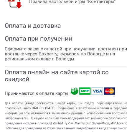
Правила настольной игры "Контактеры"
Оплата и доставка
Оплата при получении
Оформите заказ с оплатой при получении, доступен при
доставке через Boxberry, курьером по Вологде и на
региональном складе г. Вологды.
Оплата онлайн на сайте картой со
скидкой
Принимаются к оплате карты:
Для оплаты (ввода реквизитов Вашей карты) Вы будете перенаправлены на
платёжный шлюз ПАО СБЕРБАНК. Соединение с платёжным шлюзом и передача
информации осуществляется в защищённом режиме с использованием протокола
шифрования SSL. В случае если Ваш банк поддерживает технологию безопасного
проведения интернет-платежей Verified By Visa, MasterCard SecureCode, MIR Accept,
J-Secure для проведения платежа также может потребоваться ввод специального