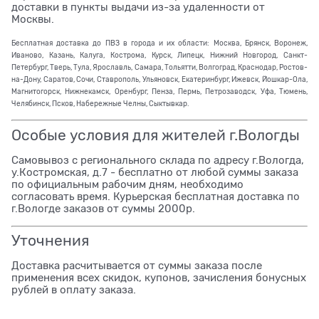
доставки в пункты выдачи из-за удаленности от
Москвы.
Бесплатная доставка до ПВЗ в города и их области: Москва, Брянск, Воронеж,
Иваново, Казань, Калуга, Кострома, Курск, Липецк, Нижний Новгород, Санкт-
Петербург, Тверь, Тула, Ярославль, Самара, Тольятти, Волгоград, Краснодар, Ростов-
на-Дону, Саратов, Сочи, Ставрополь, Ульяновск, Екатеринбург, Ижевск, Йошкар-Ола,
Магнитогорск, Нижнекамск, Оренбург, Пенза, Пермь, Петрозаводск, Уфа, Тюмень,
Челябинск, Псков, Набережные Челны, Сыктывкар.
Особые условия для жителей г.Вологды
Самовывоз с регионального склада по адресу г.Вологда,
у.Костромская, д.7 - бесплатно от любой суммы заказа
по официальным рабочим дням, необходимо
согласовать время. Курьерская бесплатная доставка по
г.Вологде заказов от суммы 2000р.
Уточнения
Доставка расчитывается от суммы заказа после
применения всех скидок, купонов, зачисления бонусных
рублей в оплату заказа.