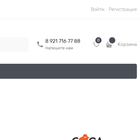
Войти
Регистрация
0
8 921 716 77 88
Корзина
Напишите нам