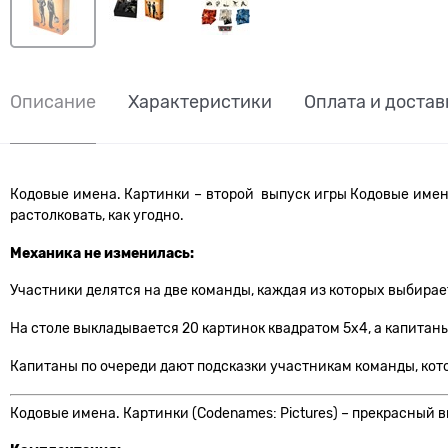
Описание
Характеристики
Оплата и достав
Кодовые имена. Картинки – второй выпуск игры Кодовые имена
растолковать, как угодно.
Механика не изменилась:
Участники делятся на две команды, каждая из которых выбирает
На столе выкладывается 20 картинок квадратом 5х4, а капита
Капитаны по очереди дают подсказки участникам команды, кот
Кодовые имена. Картинки (Codenames: Pictures) – прекрасный 