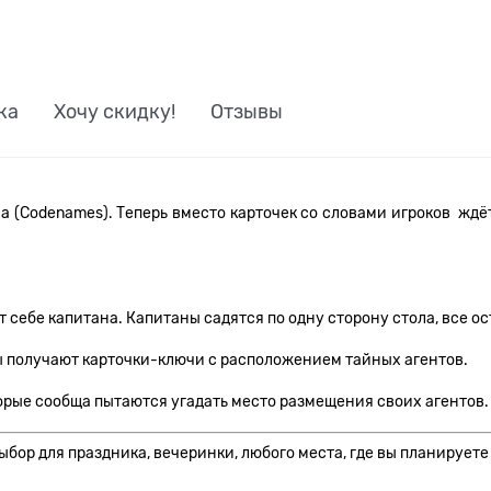
ка
Хочу скидку!
Отзывы
 (Codenames). Теперь вместо карточек со словами игроков ждё
 себе капитана. Капитаны садятся по одну сторону стола, все ос
ны получают карточки-ключи с расположением тайных агентов.
орые сообща пытаются угадать место размещения своих агентов. 
выбор для праздника, вечеринки, любого места, где вы планирует