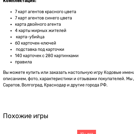
Комплектация:
7 карт агентов красного цвета
7 карт агентов синего цвета
карта двойного агента
4 карты мирных жителей
карта-убийца
60 карточек-ключей
подставка под карточки
140 карточек с 280 картинками
правила
Вы можете купить или заказать настольную игру Кодовые имена
описанием, фото, характеристики и отзывами покупателей. Мы 
Саратов, Волгоград, Краснодар и другие города РФ.
Похожие игры
10+ лет