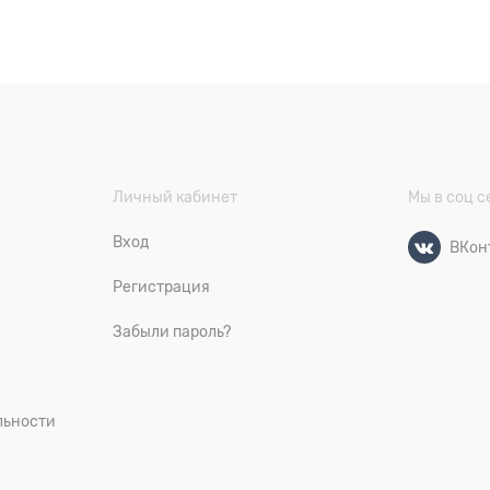
Личный кабинет
Мы в соц с
Вход
ВКон
Регистрация
Забыли пароль?
льности