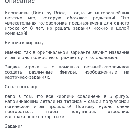
Описание
Кирпичики (Brick by Brick) – одна из интереснейших
детских игр, которую обожают родители! Это
увлекательная головоломка предназначена для одного
игрока от 8 лет, но решать задания можно и целой
командой!
Кирпич к кирпичу
Именно так в оригинальном варианте звучит название
игры, и оно полностью отражает суть головоломки.
Задача игрока — с помощью деталей-кирпичиков
создать различные фигуры, изображенные на
карточках-заданиях.
Сложность игры
дело в том, что все кирпичи соединены в 5 фигур,
напоминающих детали из тетриса – самой популярной
логической игры прошлого! Поэтому нужно очень
постараться, чтобы получилось строение,
изображенное на карточке.
Задания