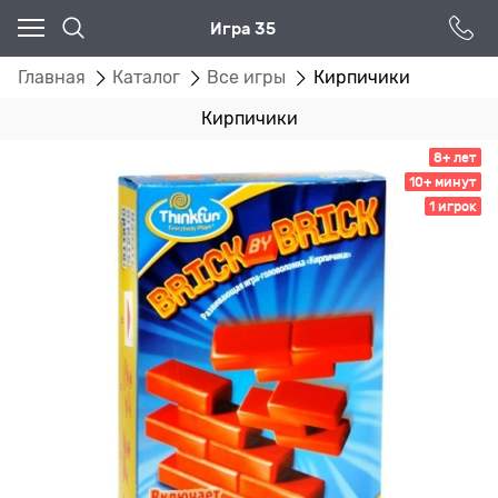
Игра 35
Главная
Каталог
Все игры
Кирпичики
Кирпичики
8+ лет
10+ минут
1 игрок