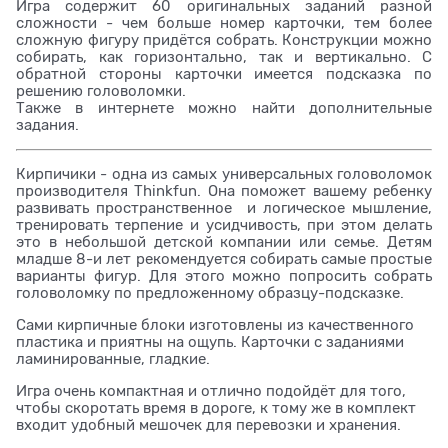
Игра содержит 60 оригинальных заданий разной
сложности - чем больше номер карточки, тем более
сложную фигуру придётся собрать. Конструкции можно
собирать, как горизонтально, так и вертикально. С
обратной стороны карточки имеется подсказка по
решению головоломки.
Также в интернете можно найти дополнительные
задания.
Кирпичики - одна из самых универсальных головоломок
производителя Thinkfun. Она поможет вашему ребенку
развивать пространственное и логическое мышление,
тренировать терпение и усидчивость, при этом делать
это в небольшой детской компании или семье. Детям
младше 8-и лет рекомендуется собирать самые простые
варианты фигур. Для этого можно попросить собрать
головоломку по предложенному образцу-подсказке.
Сами кирпичные блоки изготовлены из качественного
пластика и приятны на ощупь. Карточки с заданиями
ламинированные, гладкие.
Игра очень компактная и отлично подойдёт для того,
чтобы скоротать время в дороге, к тому же в комплект
входит удобный мешочек для перевозки и хранения.