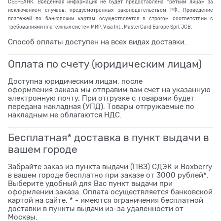
СБЕРБАНК. Введённая информация не будет предоставлена третьим лицам за
исключением случаев, предусмотренных законодательством РФ. Проведение
платежей по банковским картам осуществляется в строгом соответствии с
требованиями платёжных систем МИР, Visa Int., MasterCard Europe Sprl, JCB.
Способ оплаты доступен на всех видах доставки.
Оплата по счету (юридическим лицам)
Доступна юридическим лицам, после
оформления заказа мы отправим вам счет на указанную
электронную почту. При отгрузке с товарами будет
передана накладная (УПД). Товары отгружаемые по
накладным не облагаются НДС.
Бесплатная* доставка в пункт выдачи в
вашем городе
Забрайте заказ из пункта выдачи (ПВЗ) СДЭК и Boxberry
в вашем городе бесплатно при заказе от 3000 рублей*.
Выберите удобный для Вас пункт выдачи при
оформлении заказа. Оплата осуществляется банковской
картой на сайте. * - имеются ограничения бесплатной
доставки в пункты выдачи из-за удаленности от
Москвы.