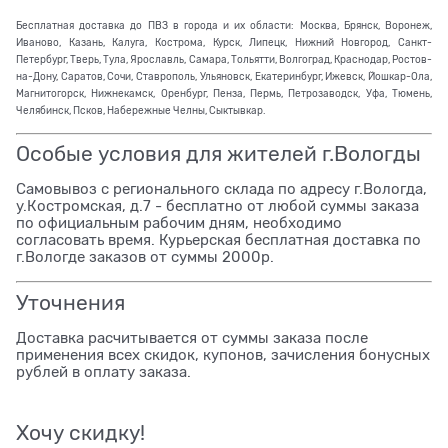
Бесплатная доставка до ПВЗ в города и их области: Москва, Брянск, Воронеж,
Иваново, Казань, Калуга, Кострома, Курск, Липецк, Нижний Новгород, Санкт-
Петербург, Тверь, Тула, Ярославль, Самара, Тольятти, Волгоград, Краснодар, Ростов-
на-Дону, Саратов, Сочи, Ставрополь, Ульяновск, Екатеринбург, Ижевск, Йошкар-Ола,
Магнитогорск, Нижнекамск, Оренбург, Пенза, Пермь, Петрозаводск, Уфа, Тюмень,
Челябинск, Псков, Набережные Челны, Сыктывкар.
Особые условия для жителей г.Вологды
Самовывоз с регионального склада по адресу г.Вологда,
у.Костромская, д.7 - бесплатно от любой суммы заказа
по официальным рабочим дням, необходимо
согласовать время. Курьерская бесплатная доставка по
г.Вологде заказов от суммы 2000р.
Уточнения
Доставка расчитывается от суммы заказа после
применения всех скидок, купонов, зачисления бонусных
рублей в оплату заказа.
Хочу скидку!