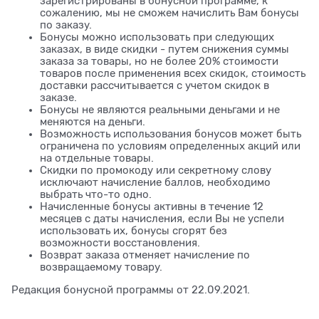
зарегистрированы в бонусной программе, к
сожалению, мы не сможем начислить Вам бонусы
по заказу.
Бонусы можно использовать при следующих
заказах, в виде скидки - путем снижения суммы
заказа за товары, но не более 20% стоимости
товаров после применения всех скидок, стоимость
доставки рассчитывается с учетом скидок в
заказе.
Бонусы не являются реальными деньгами и не
меняются на деньги.
Возможность использования бонусов может быть
ограничена по условиям определенных акций или
на отдельные товары.
Скидки по промокоду или секретному слову
исключают начисление баллов, необходимо
выбрать что-то одно.
Начисленные бонусы активны в течение 12
месяцев с даты начисления, если Вы не успели
использовать их, бонусы сгорят без
возможности восстановления.
Возврат заказа отменяет начисление по
возвращаемому товару.
Редакция бонусной программы от 22.09.2021.