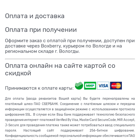
Оплата и доставка
Оплата при получении
Оформите заказ с оплатой при получении, доступен при
доставке через Boxberry, курьером по Вологде и на
региональном складе г. Вологды.
Оплата онлайн на сайте картой со
скидкой
Принимаются к оплате карты:
Для оплаты (ввода реквизитов Вашей карты) Вы будете перенаправлены на
платёжный шлюз ПАО СБЕРБАНК. Соединение с платёжным шлюзом и передача
информации осуществляется в защищённом режиме с использованием протокола
шифрования SSL. В случае если Ваш банк поддерживает технологию безопасного
проведения интернет-платежей Verified By Visa, MasterCard SecureCode, MIR Accept,
J-Secure для проведения платежа также может потребоваться ввод специального
пароля. Настоящий сайт поддерживает 256-битное шифрование.
Конфиденциальность сообщаемой персональной информации обеспечивается ПАО