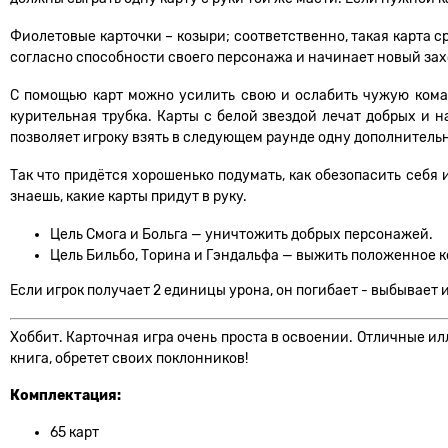
Фиолетовые карточки – козыри; соответственно, такая карта с
согласно способности своего персонажа и начинает новый зах
С помощью карт можно усилить свою и ослабить чужую коман
курительная трубка. Карты с белой звездой лечат добрых и 
позволяет игроку взять в следующем раунде одну дополнительн
Так что придётся хорошенько подумать, как обезопасить себя 
знаешь, какие карты придут в руку.
Цель Смога и Больга — уничтожить добрых персонажей.
Цель Бильбо, Торина и Гэндальфа — выжить положенное к
Если игрок получает 2 единицы урона, он погибает - выбывает и
Хоббит. Карточная игра очень проста в освоении. Отличные ил
книга, обретет своих поклонников!
Комплектация:
65 карт