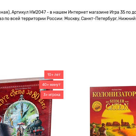
чная), Артикул HW2047 - в нашем Интернет магазине Игра 35 по д
 по всей территории России: Москву, Санкт-Петербург, Нижний Н
10+ лет
40+ минут
3+ игрока