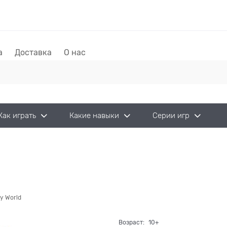
а
Доставка
О нас
Как играть
Какие навыки
Серии игр
y World
Возраст:
10+