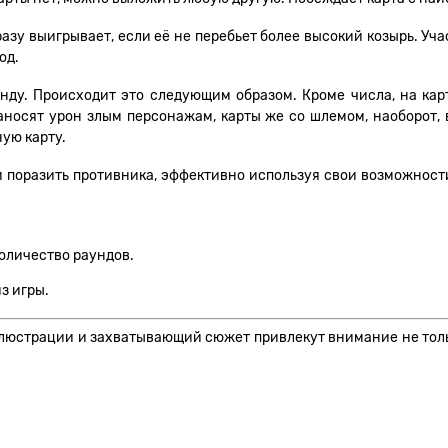
разу выигрывает, если её не перебьет более высокий козырь. У
од.
ду. Происходит это следующим образом. Кроме числа, на карта
наносят урон злым персонажам, карты же со шлемом, наоборот,
ую карту.
и поразить противника, эффективно используя свои возможности
оличество раундов.
з игры.
люстрации и захватывающий сюжет привлекут внимание не только