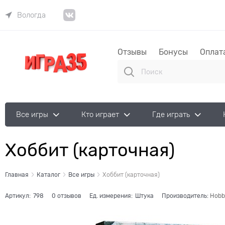
Вологда
Отзывы
Бонусы
Оплат
Все игры
Кто играет
Где играть
Хоббит (карточная)
Главная
Каталог
Все игры
Хоббит (карточная)
Артикул:
798
0 отзывов
Ед. измерения:
Штука
Производитель:
Hobb