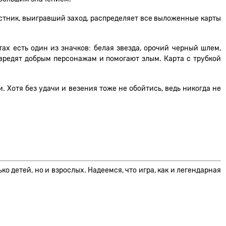
частник, выигравший заход, распределяет все выложенные карты
х есть один из значков: белая звезда, орочий черный шлем,
 вредят добрым персонажам и помогают злым. Карта с трубкой
. Хотя без удачи и везения тоже не обойтись, ведь никогда не
 детей, но и взрослых. Надеемся, что игра, как и легендарная