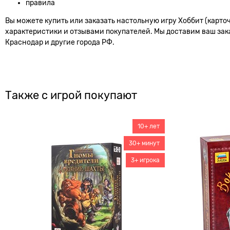
правила
Вы можете купить или заказать настольную игру Хоббит (карто
характеристики и отзывами покупателей. Мы доставим ваш заказ
Краснодар и другие города РФ.
Также с игрой покупают
10+ лет
30+ минут
3+ игрока