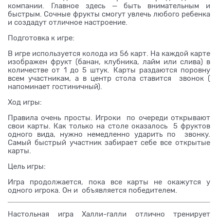
компании. Главное здесь — быть внимательным и
быстрым. Сочные фрукты смогут увлечь любого ребенка
и создадут отличное настроение.
Подготовка к игре:
В игре используется колода из 56 карт. На каждой карте
изображен фрукт (банан, клубника, лайм или слива) в
количестве от 1 до 5 штук. Карты раздаются поровну
всем участникам, а в центр стола ставится звонок (
напоминает гостиничный).
Ход игры:
Правила очень просты. Игроки по очереди открывают
свои карты. Как только на столе оказалось 5 фруктов
одного вида, нужно немедленно ударить по звонку.
Самый быстрый участник забирает себе все открытые
карты.
Цель игры:
Игра продолжается, пока все карты не окажутся у
одного игрока. Он и объявляется победителем.
Настольная игра Халли-галли отлично тренирует