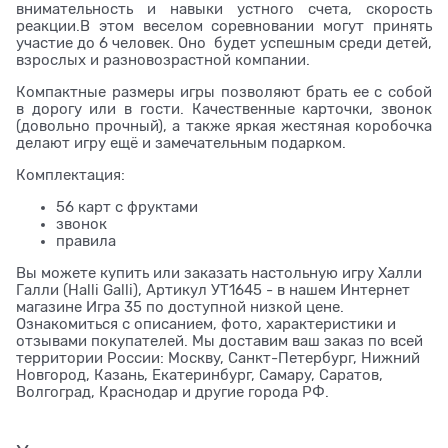
внимательность и навыки устного счета, скорость
реакции.В этом веселом соревновании могут принять
участие до 6 человек. Оно будет успешным среди детей,
взрослых и разновозрастной компании.
Компактные размеры игры позволяют брать ее с собой
в дорогу или в гости. Качественные карточки, звонок
(довольно прочный), а также яркая жестяная коробочка
делают игру ещё и замечательным подарком.
Комплектация:
56 карт с фруктами
звонок
правила
Вы можете купить или заказать настольную игру Халли
Галли (Halli Galli), Артикул УТ1645 - в нашем Интернет
магазине Игра 35 по доступной низкой цене.
Ознакомиться с описанием, фото, характеристики и
отзывами покупателей. Мы доставим ваш заказ по всей
территории России: Москву, Санкт-Петербург, Нижний
Новгород, Казань, Екатеринбург, Самару, Саратов,
Волгоград, Краснодар и другие города РФ.