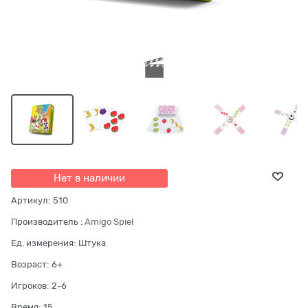
Нет в наличии
Артикул:
510
Производитель
:
Amigo Spiel
Ед. измерения:
Штука
Возраст:
6+
Игроков:
2-6
Время:
15