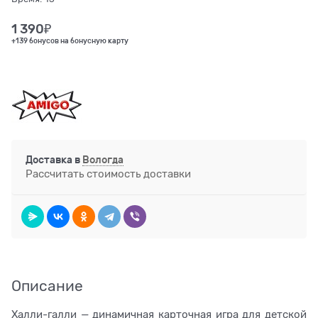
1 390
₽
+139 бонусов на бонусную карту
Доставка в
Вологда
Рассчитать стоимость доставки
Описание
Халли-галли — динамичная карточная игра для детской