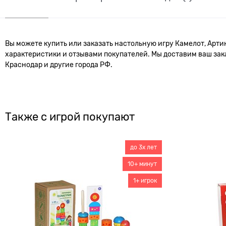
Вы можете купить или заказать настольную игру Камелот, Арти
характеристики и отзывами покупателей. Мы доставим ваш заказ
Краснодар и другие города РФ.
Также с игрой покупают
до 3х лет
10+ минут
1+ игрок