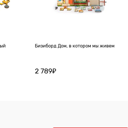
лый
Бизиборд Дом, в котором мы живем
2 789
₽