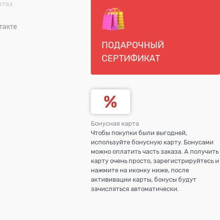
етях
такте
ПОДАРОЧНЫЙ
СЕРТИФИКАТ
Бонусная карта
Чтобы покупки были выгодней,
используйте бонусную карту. Бонусами
можно оплатить часть заказа. А получить
карту очень просто, зарегистрируйтесь и
нажмите на иконку ниже, после
актививации карты, бонусы будут
зачисляться автоматически.