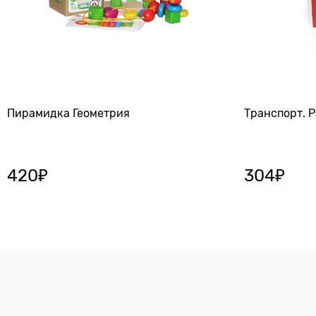
Пирамидка Геометрия
Транспорт. 
420
₽
304
₽