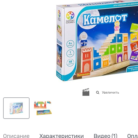
Увеличить
Описание
Характеристики
Видео
(1)
Опл