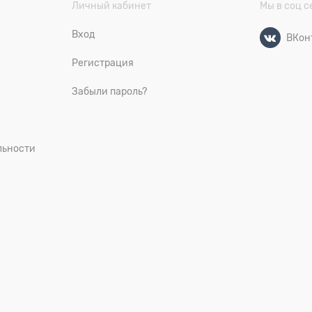
Личный кабинет
Мы в соц с
Вход
ВКон
Регистрация
Забыли пароль?
льности