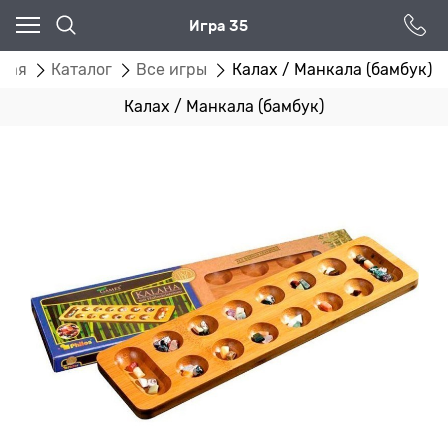
Игра 35
вная
Каталог
Все игры
Калах / Манкала (бамбук)
Калах / Манкала (бамбук)