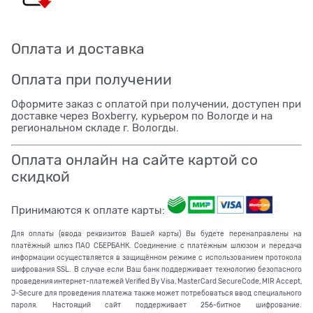
Оплата и доставка
Оплата при получении
Оформите заказ с оплатой при получении, доступен при
доставке через Boxberry, курьером по Вологде и на
региональном складе г. Вологды.
Оплата онлайн на сайте картой со
скидкой
Принимаются к оплате карты:
Для оплаты (ввода реквизитов Вашей карты) Вы будете перенаправлены на
платёжный шлюз ПАО СБЕРБАНК. Соединение с платёжным шлюзом и передача
информации осуществляется в защищённом режиме с использованием протокола
шифрования SSL. В случае если Ваш банк поддерживает технологию безопасного
проведения интернет-платежей Verified By Visa, MasterCard SecureCode, MIR Accept,
J-Secure для проведения платежа также может потребоваться ввод специального
пароля. Настоящий сайт поддерживает 256-битное шифрование.