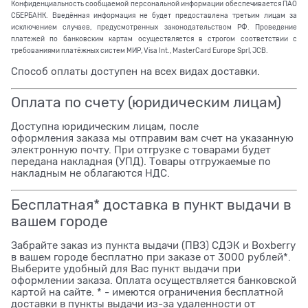
Конфиденциальность сообщаемой персональной информации обеспечивается ПАО
СБЕРБАНК. Введённая информация не будет предоставлена третьим лицам за
исключением случаев, предусмотренных законодательством РФ. Проведение
платежей по банковским картам осуществляется в строгом соответствии с
требованиями платёжных систем МИР, Visa Int., MasterCard Europe Sprl, JCB.
Способ оплаты доступен на всех видах доставки.
Оплата по счету (юридическим лицам)
Доступна юридическим лицам, после
оформления заказа мы отправим вам счет на указанную
электронную почту. При отгрузке с товарами будет
передана накладная (УПД). Товары отгружаемые по
накладным не облагаются НДС.
Бесплатная* доставка в пункт выдачи в
вашем городе
Забрайте заказ из пункта выдачи (ПВЗ) СДЭК и Boxberry
в вашем городе бесплатно при заказе от 3000 рублей*.
Выберите удобный для Вас пункт выдачи при
оформлении заказа. Оплата осуществляется банковской
картой на сайте. * - имеются ограничения бесплатной
доставки в пункты выдачи из-за удаленности от