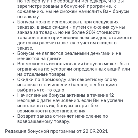
по телефону и не сообщили менеджеру, что Вы
зарегистрированы в бонусной программе, к
сожалению, мы не сможем начислить Вам бонусы
по заказу.
Бонусы можно использовать при следующих
заказах, в виде скидки - путем снижения суммы
заказа за товары, но не более 20% стоимости
товаров после применения всех скидок, стоимость
доставки рассчитывается с учетом скидок в
заказе.
Бонусы не являются реальными деньгами и не
меняются на деньги.
Возможность использования бонусов может быть
ограничена по условиям определенных акций или
на отдельные товары.
Скидки по промокоду или секретному слову
исключают начисление баллов, необходимо
выбрать что-то одно.
Начисленные бонусы активны в течение 12
месяцев с даты начисления, если Вы не успели
использовать их, бонусы сгорят без
возможности восстановления.
Возврат заказа отменяет начисление по
возвращаемому товару.
Редакция бонусной программы от 22.09.2021.