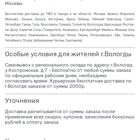
Москвы.
Бесплатная доставка до ПВЗ в города и их области: Москва, Брянск, Воронеж,
Иваново, Казань, Калуга, Кострома, Курск, Липецк, Нижний Новгород, Санкт-
Петербург, Тверь, Тула, Ярославль, Самара, Тольятти, Волгоград, Краснодар, Ростов-
на-Дону, Саратов, Сочи, Ставрополь, Ульяновск, Екатеринбург, Ижевск, Йошкар-Ола,
Магнитогорск, Нижнекамск, Оренбург, Пенза, Пермь, Петрозаводск, Уфа, Тюмень,
Челябинск, Псков, Набережные Челны, Сыктывкар.
Особые условия для жителей г.Вологды
Самовывоз с регионального склада по адресу г.Вологда,
у.Костромская, д.7 - бесплатно от любой суммы заказа
по официальным рабочим дням, необходимо
согласовать время. Курьерская бесплатная доставка по
г.Вологде заказов от суммы 2000р.
Уточнения
Доставка расчитывается от суммы заказа после
применения всех скидок, купонов, зачисления бонусных
рублей в оплату заказа.