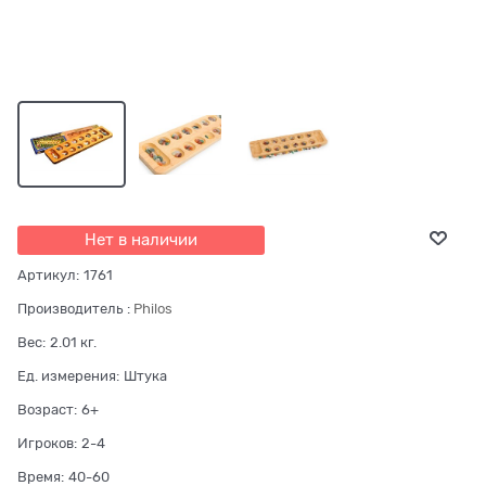
Нет в наличии
Артикул:
1761
Производитель
:
Philos
Вес:
2.01
кг.
Ед. измерения:
Штука
Возраст:
6+
Игроков:
2-4
Время:
40-60