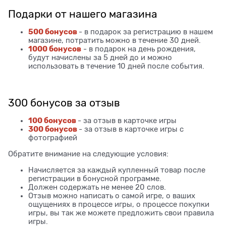
Подарки от нашего магазина
500 бонусов
- в подарок за регистрацию в нашем
магазине, потратить можно в течение 30 дней.
1000 бонусов
- в подарок на день рождения,
будут начислены за 5 дней до и можно
использовать в течение 10 дней после события.
300 бонусов за отзыв
100 бонусов
- за отзыв в карточке игры
300 бонусов
- за отзыв в карточке игры с
фотографией
Обратите внимание на следующие условия:
Начисляется за каждый купленный товар после
регистрации в бонусной программе.
Должен содержать не менее 20 слов.
Отзыв можно написать о самой игре, о ваших
ощущениях в процессе игры, о процессе покупки
игры, вы так же можете предложить свои правила
игры.