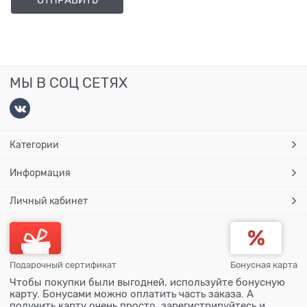
МЫ В СОЦ СЕТЯХ
Категории
Информация
Личный кабинет
Подарочный сертификат
Бонусная карта
Чтобы покупки были выгодней, используйте бонусную
карту. Бонусами можно оплатить часть заказа. А
получить карту очень просто, зарегистрируйтесь и