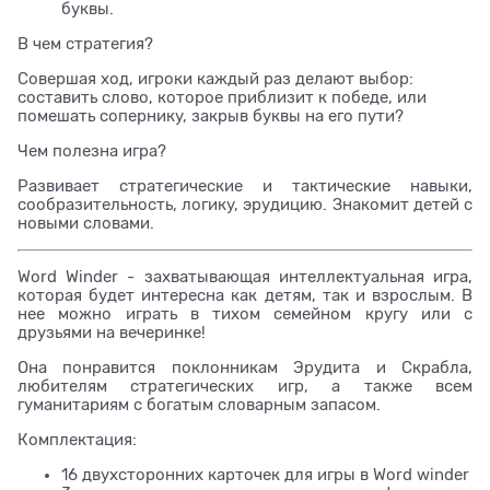
буквы.
В чем стратегия?
Совершая ход, игроки каждый раз делают выбор:
составить слово, которое приблизит к победе, или
помешать сопернику, закрыв буквы на его пути?
Чем полезна игра?
Развивает стратегические и тактические навыки,
сообразительность, логику, эрудицию. Знакомит детей с
новыми словами.
Word Winder - захватывающая интеллектуальная игра,
которая будет интересна как детям, так и взрослым. В
нее можно играть в тихом семейном кругу или с
друзьями на вечеринке!
Она понравится поклонникам Эрудита и Скрабла,
любителям стратегических игр, а также всем
гуманитариям с богатым словарным запасом.
Комплектация:
16 двухсторонних карточек для игры в Word winder