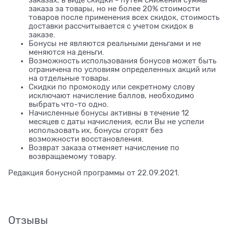
заказах, в виде скидки - путем снижения суммы
заказа за товары, но не более 20% стоимости
товаров после применения всех скидок, стоимость
доставки рассчитывается с учетом скидок в
заказе.
Бонусы не являются реальными деньгами и не
меняются на деньги.
Возможность использования бонусов может быть
ограничена по условиям определенных акций или
на отдельные товары.
Скидки по промокоду или секретному слову
исключают начисление баллов, необходимо
выбрать что-то одно.
Начисленные бонусы активны в течение 12
месяцев с даты начисления, если Вы не успели
использовать их, бонусы сгорят без
возможности восстановления.
Возврат заказа отменяет начисление по
возвращаемому товару.
Редакция бонусной программы от 22.09.2021.
Отзывы