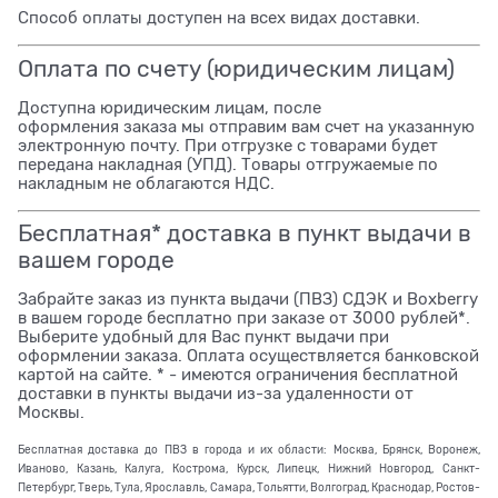
Способ оплаты доступен на всех видах доставки.
Оплата по счету (юридическим лицам)
Доступна юридическим лицам, после
оформления заказа мы отправим вам счет на указанную
электронную почту. При отгрузке с товарами будет
передана накладная (УПД). Товары отгружаемые по
накладным не облагаются НДС.
Бесплатная* доставка в пункт выдачи в
вашем городе
Забрайте заказ из пункта выдачи (ПВЗ) СДЭК и Boxberry
в вашем городе бесплатно при заказе от 3000 рублей*.
Выберите удобный для Вас пункт выдачи при
оформлении заказа. Оплата осуществляется банковской
картой на сайте. * - имеются ограничения бесплатной
доставки в пункты выдачи из-за удаленности от
Москвы.
Бесплатная доставка до ПВЗ в города и их области: Москва, Брянск, Воронеж,
Иваново, Казань, Калуга, Кострома, Курск, Липецк, Нижний Новгород, Санкт-
Петербург, Тверь, Тула, Ярославль, Самара, Тольятти, Волгоград, Краснодар, Ростов-