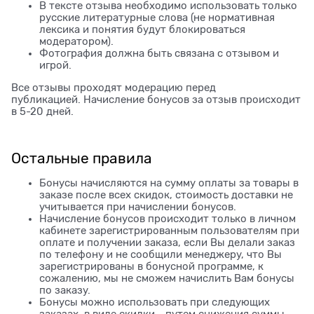
В тексте отзыва необходимо использовать только
русские литературные слова (не нормативная
лексика и понятия будут блокироваться
модератором).
Фотография должна быть связана с отзывом и
игрой.
Все отзывы проходят модерацию перед
публикацией. Начисление бонусов за отзыв происходит
в 5-20 дней.
Остальные правила
Бонусы начисляются на сумму оплаты за товары в
заказе после всех скидок, стоимость доставки не
учитывается при начислении бонусов.
Начисление бонусов происходит только в личном
кабинете зарегистрированным пользователям при
оплате и получении заказа, если Вы делали заказ
по телефону и не сообщили менеджеру, что Вы
зарегистрированы в бонусной программе, к
сожалению, мы не сможем начислить Вам бонусы
по заказу.
Бонусы можно использовать при следующих