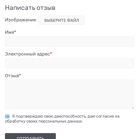
Написать отзыв
Изображение
ВЫБЕРИТЕ ФАЙЛ
Имя
Электронный адрес
Отзыв
Я подтверждаю свою дееспособность, даю согласие на
обработку своих персональных данных.