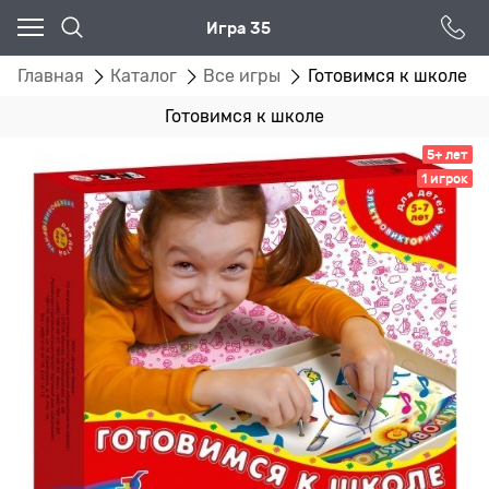
Игра 35
Главная
Каталог
Все игры
Готовимся к школе
Готовимся к школе
5+ лет
1 игрок