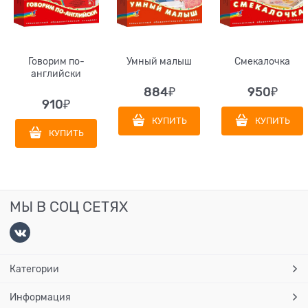
Говорим по-
Умный малыш
Смекалочка
английски
884
₽
950
₽
910
₽
КУПИТЬ
КУПИТЬ
КУПИТЬ
МЫ В СОЦ СЕТЯХ
Категории
Информация