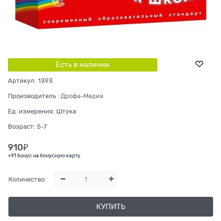
Есть в наличии
Артикул:
1393
Производитель
:
Дрофа-Медиа
Ед. измерения:
Штука
Возраст:
5-7
910
₽
+91 бонус на бонусную карту
Количество:
КУПИТЬ