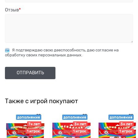
Отзыв
Я подтверждаю свою дееспособность, даю согласие на
обработку своих персональных данных.
Также с игрой покупают
дополнение
дополнение
дополнение
7+ лет
3+ лет
3+ лет
1 игрок
1 игрок
1 игрок