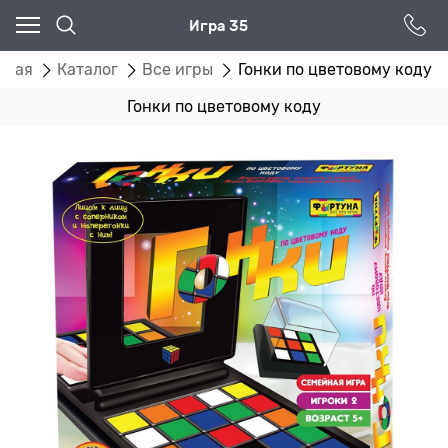
Игра 35
вная
Каталог
Все игры
Гонки по цветовому коду
Гонки по цветовому коду