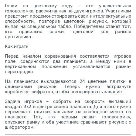
Гонки по цветовому коду – это увлекательная
головоломка, рассчитанная на двух игроков. Участникам
предстоит продемонстрировать свои интеллектуальные
способности, повторив цветовой рисунок, который
выпал на специальном табло. Победителем станет тот,
кто правильно сложит цветовой код раньше
противника.
Как играть:
Перед началом соревнования составляется игровое
поле: соединяются два планшета, а между ними в
вертикальном положении устанавливается рамка-
перегородка.
На планшетах выкладываются 24 цветные плитки в
одинаковый рисунок. Теперь нужно встряхнуть
коробочку-шифратор, чтобы сгенерировать задание.
Задача игроков – собрать на скорость выпавший
квадрат 3х3 в центре своего планшета. Для этого нужно
перемещать плитки пальцами на свободное место на
планшете. Тот, кто первым решит головоломку,
опускает рамку и оба участника сравнивают рисунок с
шифратором.