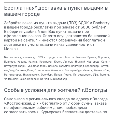
Бесплатная* доставка в пункт выдачи в
вашем городе
Забрайте заказ из пункта выдачи (ПВЗ) СДЭК и Boxberry
в вашем городе бесплатно при заказе от 3000 рублей*.
Выберите удобный для Вас пункт выдачи при
оформлении заказа. Оплата осуществляется банковской
картой на сайте. * - имеются ограничения бесплатной
доставки в пункты выдачи из-за удаленности от
Москвы.
Бесплатная доставка до ПВЗ в города и их области: Москва, Брянск, Воронеж,
Иваново, Казань, Калуга, Кострома, Курск, Липецк, Нижний Новгород, Санкт-
Петербург, Тверь, Тула, Ярославль, Самара, Тольятти, Волгоград, Краснодар, Ростов-
на-Дону, Саратов, Сочи, Ставрополь, Ульяновск, Екатеринбург, Ижевск, Йошкар-Ола,
Магнитогорск, Нижнекамск, Оренбург, Пенза, Пермь, Петрозаводск, Уфа, Тюмень,
Челябинск, Псков, Набережные Челны, Сыктывкар.
Особые условия для жителей г.Вологды
Самовывоз с регионального склада по адресу г.Вологда,
у.Костромская, д.7 - бесплатно от любой суммы заказа
по официальным рабочим дням, необходимо
согласовать время. Курьерская бесплатная доставка по