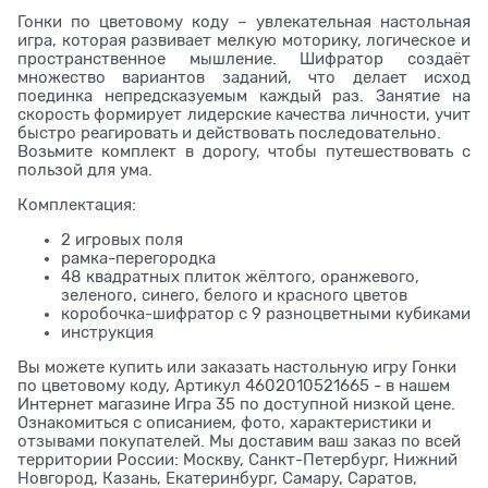
Гонки по цветовому коду – увлекательная настольная
игра, которая развивает мелкую моторику, логическое и
пространственное мышление. Шифратор создаёт
множество вариантов заданий, что делает исход
поединка непредсказуемым каждый раз. Занятие на
скорость формирует лидерские качества личности, учит
быстро реагировать и действовать последовательно.
Возьмите комплект в дорогу, чтобы путешествовать с
пользой для ума.
Комплектация:
2 игровых поля
рамка-перегородка
48 квадратных плиток жёлтого, оранжевого,
зеленого, синего, белого и красного цветов
коробочка-шифратор с 9 разноцветными кубиками
инструкция
Вы можете купить или заказать настольную игру Гонки
по цветовому коду, Артикул 4602010521665 - в нашем
Интернет магазине Игра 35 по доступной низкой цене.
Ознакомиться с описанием, фото, характеристики и
отзывами покупателей. Мы доставим ваш заказ по всей
территории России: Москву, Санкт-Петербург, Нижний
Новгород, Казань, Екатеринбург, Самару, Саратов,