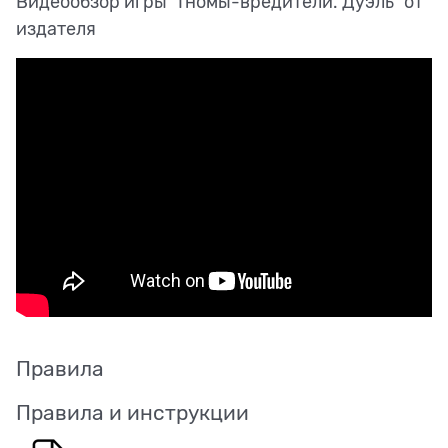
Видеообзор игры "Гномы-вредители. Дуэль" от
издателя
Правила
Правила и инструкции