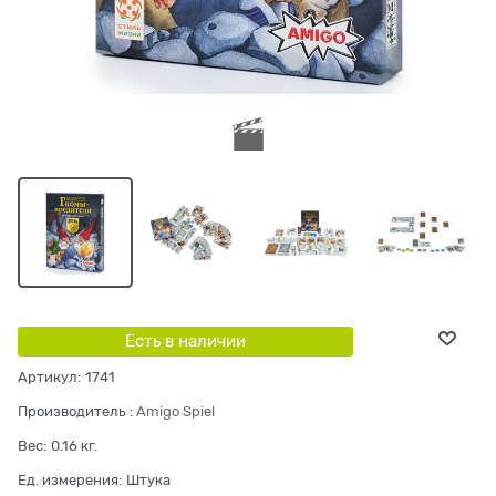
Есть в наличии
Артикул:
1741
Производитель
:
Amigo Spiel
Вес:
0.16
кг.
Ед. измерения:
Штука