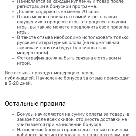
Начисляется за каждый купленный товар после
регистрации в бонусной программе.
Должен содержать не менее 20 слов.
Отзыв можно написать о самой игре, о ваших
ощущениях в процессе игры, о процессе покупки
игры, вы так же можете предложить свои правила
игры.
В тексте отзыва необходимо использовать только
русские литературные слова (не нормативная
лексика и понятия будут блокироваться
модератором).
Фотография должна быть связана с отзывом и
игрой.
Все отзывы проходят модерацию перед
публикацией. Начисление бонусов за отзыв происходит
в 5-20 дней.
Остальные правила
Бонусы начисляются на сумму оплаты за товары в
заказе после всех скидок, стоимость доставки не
учитывается при начислении бонусов.
Начисление бонусов происходит только в личном
кабинете зарегистрированным пользователям при