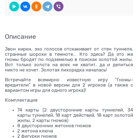
Описание
Звон кирки, эхо голосов отскакивает от стен туннеля,
странные шорохи в темноте... Кто здесь? Да это же
гномы бродят по подземелью в поисках золотой жилы.
Вот только золота на всех не хватит, да и делиться
никто не хочет. Золотая лихорадка началась!
Встречайте всемирно известную игру "Гномы-
вредители" в новой версии для 2 игроков (а также с
вариантом игры для одного игрока)!
Комплектация:
74 карты (2 двусторонние карты туннелей, 34
карты туннелей, 18 карт действий, 18 карт золотой
жилы, 2 карты гномов)
8 двусторонних жетонов гномов
2 жетона ключа
2 фигурки гномов