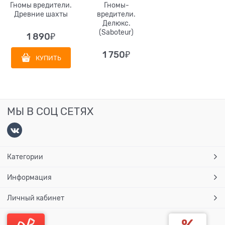
Гномы вредители.
Гномы-
Древние шахты
вредители.
Делюкс.
(Saboteur)
1 890
₽
1 750
₽
КУПИТЬ
МЫ В СОЦ СЕТЯХ
Категории
Информация
Личный кабинет