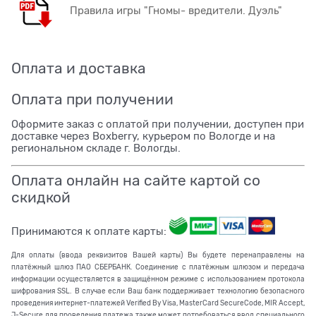
Правила игры "Гномы- вредители. Дуэль"
Оплата и доставка
Оплата при получении
Оформите заказ с оплатой при получении, доступен при
доставке через Boxberry, курьером по Вологде и на
региональном складе г. Вологды.
Оплата онлайн на сайте картой со
скидкой
Принимаются к оплате карты:
Для оплаты (ввода реквизитов Вашей карты) Вы будете перенаправлены на
платёжный шлюз ПАО СБЕРБАНК. Соединение с платёжным шлюзом и передача
информации осуществляется в защищённом режиме с использованием протокола
шифрования SSL. В случае если Ваш банк поддерживает технологию безопасного
проведения интернет-платежей Verified By Visa, MasterCard SecureCode, MIR Accept,
J-Secure для проведения платежа также может потребоваться ввод специального