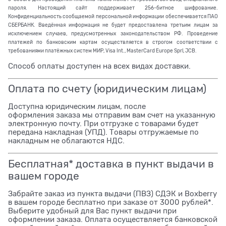
пароля. Настоящий сайт поддерживает 256-битное шифрование.
Конфиденциальность сообщаемой персональной информации обеспечивается ПАО
СБЕРБАНК. Введённая информация не будет предоставлена третьим лицам за
исключением случаев, предусмотренных законодательством РФ. Проведение
платежей по банковским картам осуществляется в строгом соответствии с
требованиями платёжных систем МИР, Visa Int., MasterCard Europe Sprl, JCB.
Способ оплаты доступен на всех видах доставки.
Оплата по счету (юридическим лицам)
Доступна юридическим лицам, после
оформления заказа мы отправим вам счет на указанную
электронную почту. При отгрузке с товарами будет
передана накладная (УПД). Товары отгружаемые по
накладным не облагаются НДС.
Бесплатная* доставка в пункт выдачи в
вашем городе
Забрайте заказ из пункта выдачи (ПВЗ) СДЭК и Boxberry
в вашем городе бесплатно при заказе от 3000 рублей*.
Выберите удобный для Вас пункт выдачи при
оформлении заказа. Оплата осуществляется банковской