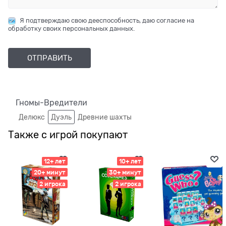
Я подтверждаю свою дееспособность, даю согласие на
обработку своих персональных данных.
Гномы-Вредители
Делюкс
Дуэль
Древние шахты
Также с игрой покупают
12+ лет
10+ лет
20+ минут
30+ минут
2 игрока
2 игрока