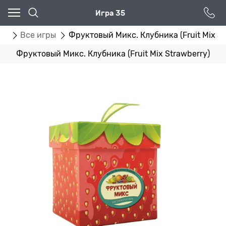
Игра 35
ог
Все игры
Фруктовый Микс. Клубника (Fruit Mix St
Фруктовый Микс. Клубника (Fruit Mix Strawberry)