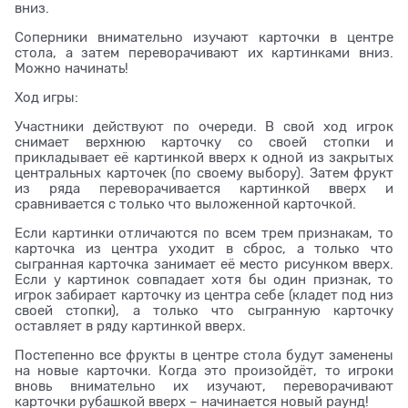
вниз.
Соперники внимательно изучают карточки в центре
стола, а затем переворачивают их картинками вниз.
Можно начинать!
Ход игры:
Участники действуют по очереди. В свой ход игрок
снимает верхнюю карточку со своей стопки и
прикладывает её картинкой вверх к одной из закрытых
центральных карточек (по своему выбору). Затем фрукт
из ряда переворачивается картинкой вверх и
сравнивается с только что выложенной карточкой.
Если картинки отличаются по всем трем признакам, то
карточка из центра уходит в сброс, а только что
сыгранная карточка занимает её место рисунком вверх.
Если у картинок совпадает хотя бы один признак, то
игрок забирает карточку из центра себе (кладет под низ
своей стопки), а только что сыгранную карточку
оставляет в ряду картинкой вверх.
Постепенно все фрукты в центре стола будут заменены
на новые карточки. Когда это произойдёт, то игроки
вновь внимательно их изучают, переворачивают
карточки рубашкой вверх – начинается новый раунд!