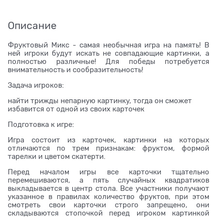
Описание
Фруктовый Микс - самая необычная игра на память! В
ней игроки будут искать не совпадающие картинки, а
полностью различные! Для победы потребуется
внимательность и сообразительность!
Задача игроков:
найти трижды непарную картинку, тогда он сможет
избавится от одной из своих карточек
Подготовка к игре:
Игра состоит из карточек, картинки на которых
отличаются по трем признакам: фруктом, формой
тарелки и цветом скатерти.
Перед началом игры все карточки тщательно
перемешиваются, а пять случайных квадратиков
выкладывается в центр стола. Все участники получают
указанное в правилах количество фруктов, при этом
смотреть свои карточки строго запрещено, они
складываются стопочкой перед игроком картинкой