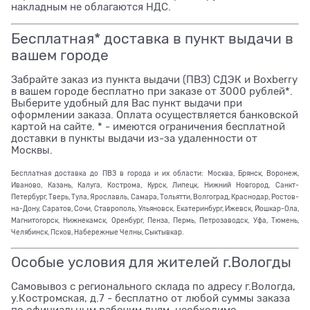
накладным не облагаются НДС.
Бесплатная* доставка в пункт выдачи в
вашем городе
Забрайте заказ из пункта выдачи (ПВЗ) СДЭК и Boxberry
в вашем городе бесплатно при заказе от 3000 рублей*.
Выберите удобный для Вас пункт выдачи при
оформлении заказа. Оплата осуществляется банковской
картой на сайте. * - имеются ограничения бесплатной
доставки в пункты выдачи из-за удаленности от
Москвы.
Бесплатная доставка до ПВЗ в города и их области: Москва, Брянск, Воронеж,
Иваново, Казань, Калуга, Кострома, Курск, Липецк, Нижний Новгород, Санкт-
Петербург, Тверь, Тула, Ярославль, Самара, Тольятти, Волгоград, Краснодар, Ростов-
на-Дону, Саратов, Сочи, Ставрополь, Ульяновск, Екатеринбург, Ижевск, Йошкар-Ола,
Магнитогорск, Нижнекамск, Оренбург, Пенза, Пермь, Петрозаводск, Уфа, Тюмень,
Челябинск, Псков, Набережные Челны, Сыктывкар.
Особые условия для жителей г.Вологды
Самовывоз с регионального склада по адресу г.Вологда,
у.Костромская, д.7 - бесплатно от любой суммы заказа