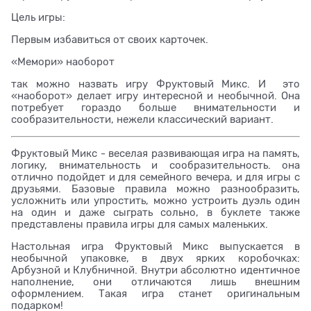
Цель игры:
Первым избавиться от своих карточек.
«Мемори» наоборот
так можно назвать игру Фруктовый Микс. И это
«наоборот» делает игру интересной и необычной. Она
потребует гораздо больше внимательности и
сообразительности, нежели классический вариант.
Фруктовый Микс - веселая развивающая игра на память,
логику, внимательность и сообразительность. она
отлично подойдет и для семейного вечера, и для игры с
друзьями. Базовые правила можно разнообразить,
усложнить или упростить, можно устроить дуэль один
на один и даже сыграть сольно, в буклете также
представлены правила игры для самых маленьких.
Настольная игра Фруктовый Микс выпускается в
необычной упаковке, в двух ярких коробочках:
Арбузной и Клубничной. Внутри абсолютно идентичное
наполнение, они отличаются лишь внешним
оформлением. Такая игра станет оригинальным
подарком!