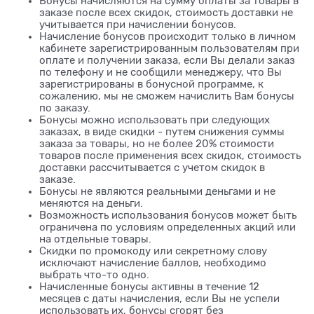
Бонусы начисляются на сумму оплаты за товары в
заказе после всех скидок, стоимость доставки не
учитывается при начислении бонусов.
Начисление бонусов происходит только в личном
кабинете зарегистрированным пользователям при
оплате и получении заказа, если Вы делали заказ
по телефону и не сообщили менеджеру, что Вы
зарегистрированы в бонусной программе, к
сожалению, мы не сможем начислить Вам бонусы
по заказу.
Бонусы можно использовать при следующих
заказах, в виде скидки - путем снижения суммы
заказа за товары, но не более 20% стоимости
товаров после применения всех скидок, стоимость
доставки рассчитывается с учетом скидок в
заказе.
Бонусы не являются реальными деньгами и не
меняются на деньги.
Возможность использования бонусов может быть
ограничена по условиям определенных акций или
на отдельные товары.
Скидки по промокоду или секретному слову
исключают начисление баллов, необходимо
выбрать что-то одно.
Начисленные бонусы активны в течение 12
месяцев с даты начисления, если Вы не успели
использовать их, бонусы сгорят без