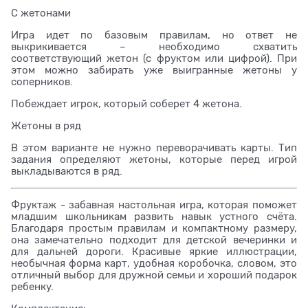
С жетонами
Игра идет по базовым правилам, но ответ не
выкрикивается – необходимо схватить
соответствующий жетон (с фруктом или цифрой). При
этом можно забирать уже выигранные жетоны у
соперников.
Побеждает игрок, который соберет 4 жетона.
Жетоны в ряд
В этом варианте не нужно переворачивать карты. Тип
задания определяют жетоны, которые перед игрой
выкладываются в ряд.
Фруктаж - забавная настольная игра, которая поможет
младшим школьникам развить навык устного счёта.
Благодаря простым правилам и компактному размеру,
она замечательно подходит для детской вечеринки и
для дальней дороги. Красивые яркие иллюстрации,
необычная форма карт, удобная коробочка, словом, это
отличный выбор для дружной семьи и хороший подарок
ребенку.