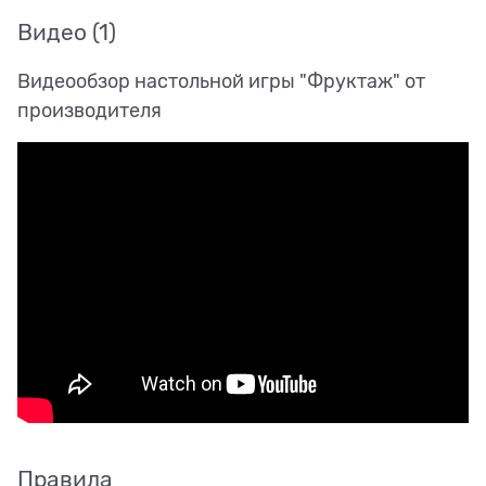
Видео
(1)
Видеообзор настольной игры "Фруктаж" от
производителя
Правила