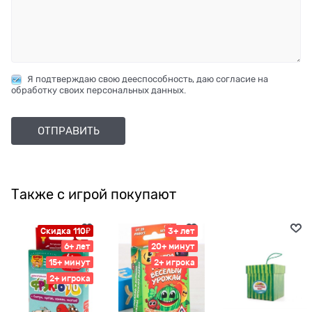
Я подтверждаю свою дееспособность, даю согласие на
обработку своих персональных данных.
Также с игрой покупают
Скидка 110₽
3+ лет
6+ лет
20+ минут
15+ минут
2+ игрока
2+ игрока