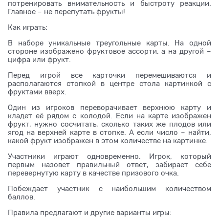
потренировать внимательность и быстроту реакции.
Главное – не перепутать фрукты!
Как играть:
В наборе уникальные треугольные карты. На одной
стороне изображено фруктовое ассорти, а на другой –
цифра или фрукт.
Перед игрой все карточки перемешиваются и
располагаются стопкой в центре стола картинкой с
фруктами вверх.
Один из игроков переворачивает верхнюю карту и
кладет её рядом с колодой. Если на карте изображен
фрукт, нужно сосчитать, сколько таких же плодов или
ягод на верхней карте в стопке. А если число – найти,
какой фрукт изображен в этом количестве на картинке.
Участники играют одновременно. Игрок, который
первым назовет правильный ответ, забирает себе
перевернутую карту в качестве призового очка.
Побеждает участник с наибольшим количеством
баллов.
Правила предлагают и другие варианты игры: