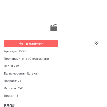
Нет в наличии
Артикул:
1680
Производитель
:
Стиль жизни
Вес:
0.2
кг.
Ед. измерения:
Штука
Возраст:
7+
Игроков:
2-8
Время:
15
890
₽