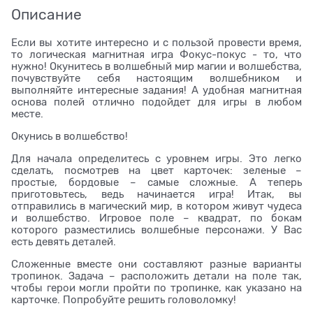
Описание
Если вы хотите интересно и с пользой провести время,
то логическая магнитная игра Фокус-покус - то, что
нужно! Окунитесь в волшебный мир магии и волшебства,
почувствуйте себя настоящим волшебником и
выполняйте интересные задания! А удобная магнитная
основа полей отлично подойдет для игры в любом
месте.
Окунись в волшебство!
Для начала определитесь с уровнем игры. Это легко
сделать, посмотрев на цвет карточек: зеленые –
простые, бордовые – самые сложные. А теперь
приготовьтесь, ведь начинается игра! Итак, вы
отправились в магический мир, в котором живут чудеса
и волшебство. Игровое поле – квадрат, по бокам
которого разместились волшебные персонажи. У Вас
есть девять деталей.
Сложенные вместе они составляют разные варианты
тропинок. Задача – расположить детали на поле так,
чтобы герои могли пройти по тропинке, как указано на
карточке. Попробуйте решить головоломку!