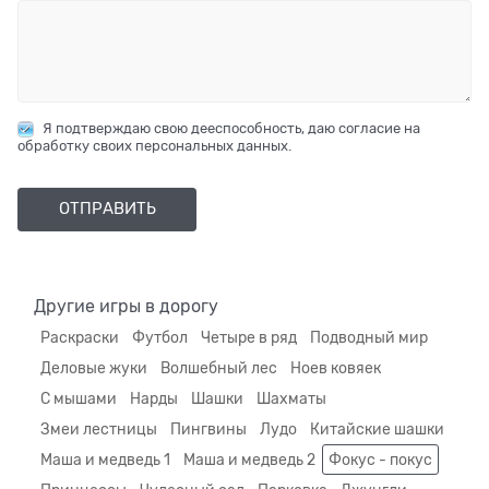
Я подтверждаю свою дееспособность, даю согласие на
обработку своих персональных данных.
Другие игры в дорогу
Раскраски
Футбол
Четыре в ряд
Подводный мир
Деловые жуки
Волшебный лес
Ноев ковяек
С мышами
Нарды
Шашки
Шахматы
Змеи лестницы
Пингвины
Лудо
Китайские шашки
Маша и медведь 1
Маша и медведь 2
Фокус - покус