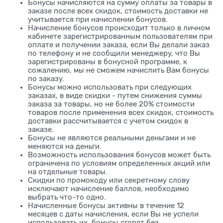
Бонусы начисляются на сумму оплаты за товары в
заказе после всех скидок, стоимость доставки не
учитывается при начислении бонусов.
Начисление бонусов происходит только в личном
кабинете зарегистрированным пользователям при
оплате и получении заказа, если Вы делали заказ
по телефону и не сообщили менеджеру, что Вы
зарегистрированы в бонусной программе, к
сожалению, мы не сможем начислить Вам бонусы
по заказу.
Бонусы можно использовать при следующих
заказах, в виде скидки - путем снижения суммы
заказа за товары, но не более 20% стоимости
товаров после применения всех скидок, стоимость
доставки рассчитывается с учетом скидок в
заказе.
Бонусы не являются реальными деньгами и не
меняются на деньги.
Возможность использования бонусов может быть
ограничена по условиям определенных акций или
на отдельные товары.
Скидки по промокоду или секретному слову
исключают начисление баллов, необходимо
выбрать что-то одно.
Начисленные бонусы активны в течение 12
месяцев с даты начисления, если Вы не успели
использовать их, бонусы сгорят без