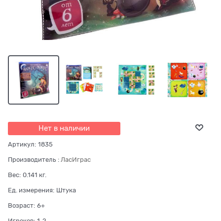
Нет в наличии
Артикул:
1835
Производитель
:
ЛасИграс
Вес:
0.141
кг.
Ед. измерения:
Штука
Возраст:
6+
Игроков:
1-2