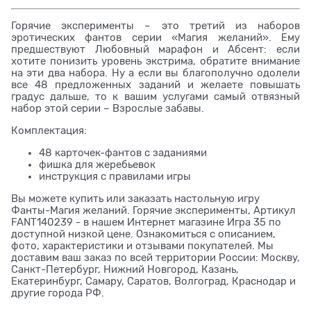
Горячие эксперименты – это третий из наборов
эротических фантов серии «Магия желаний». Ему
предшествуют Любовный марафон и Абсент: если
хотите понизить уровень экстрима, обратите внимание
на эти два набора. Ну а если вы благополучно одолели
все 48 предложенных заданий и желаете повышать
градус дальше, то к вашим услугами самый отвязный
набор этой серии – Взрослые забавы.
Комплектация:
48 карточек-фантов с заданиями
фишка для жеребьевок
инструкция с правилами игры
Вы можете купить или заказать настольную игру
Фанты-Магия желаний. Горячие эксперименты, Артикул
FANT140239 - в нашем Интернет магазине Игра 35 по
доступной низкой цене. Ознакомиться с описанием,
фото, характеристики и отзывами покупателей. Мы
доставим ваш заказ по всей территории России: Москву,
Санкт-Петербург, Нижний Новгород, Казань,
Екатеринбург, Самару, Саратов, Волгоград, Краснодар и
другие города РФ.