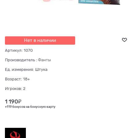
Нет в наличии
Артикул:
1070
Производитель
:
Фанты
Ед. измерения:
Штука
Возраст:
18+
Игроков:
2
1 190
₽
+119 бонусов на бонусную карту