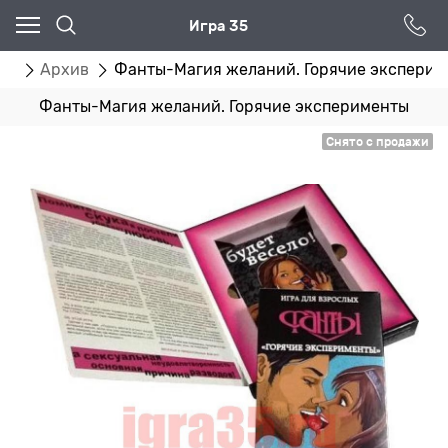
Игра 35
ог
Архив
Фанты-Магия желаний. Горячие эксперим
Фанты-Магия желаний. Горячие эксперименты
Снято с продажи