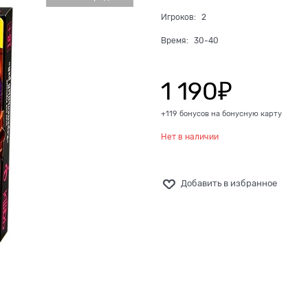
Игроков:
2
Время:
30-40
1 190
₽
+119 бонусов на бонусную карту
Нет в наличии
Добавить в избранное