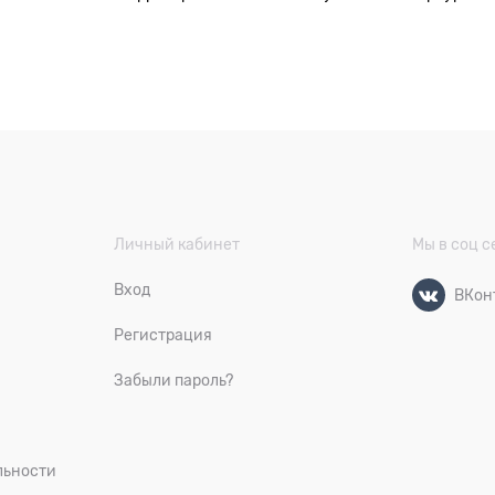
Личный кабинет
Мы в соц с
Вход
ВКон
Регистрация
Забыли пароль?
льности