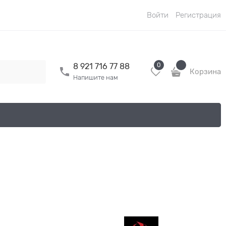
Войти
Регистрация
0
8 921 716 77 88
Корзина
Напишите нам