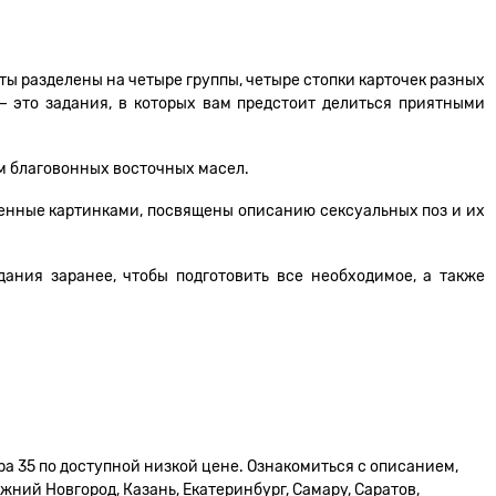
ты разделены на четыре группы, четыре стопки карточек разных
– это задания, в которых вам предстоит делиться приятными
ем благовонных восточных масел.
женные картинками, посвящены описанию сексуальных поз и их
ания заранее, чтобы подготовить все необходимое, а также
ра 35 по доступной низкой цене. Ознакомиться с описанием,
жний Новгород, Казань, Екатеринбург, Самару, Саратов,