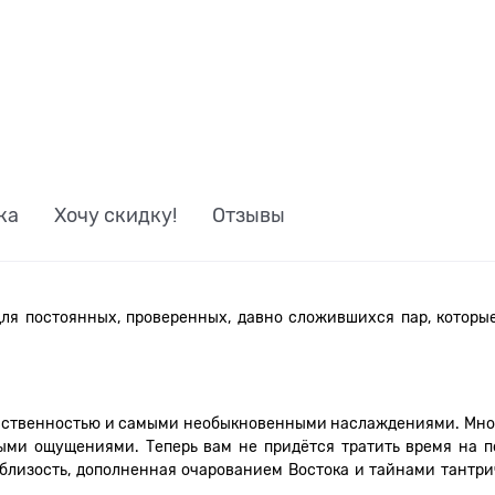
ка
Хочу скидку!
Отзывы
ля постоянных, проверенных, давно сложившихся пар, которые
увственностью и самыми необыкновенными наслаждениями. Мног
и ощущениями. Теперь вам не придётся тратить время на по
близость, дополненная очарованием Востока и тайнами тантрич