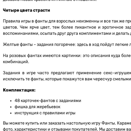
Четыре цвета страсти
Правила игры в фанты для взрослых неизменны и все так же пр
цветов. Чем ярче цвет, тем более пикантное и эротичное з
воспоминаниями, осыпать друг друга комплиментами и делать
Желтые фанты – задания погорячее: здесь в ход пойдут легкие
На розовых фантах имеются картинки: это описания куда бол
комбинаций.
Задания в игре часто предлагают применение секс-игрушек
исключить те фанты, которые покажутся вам чересчур смелыми
Комплектация:
48 карточек-фантов с заданиями
фишка для жеребьевок
инструкция с правилами игры
Вы можете купить или заказать настольную игру Фанты. Караме
фото, характеристики и отзывами покупателей. Мы доставим ваш