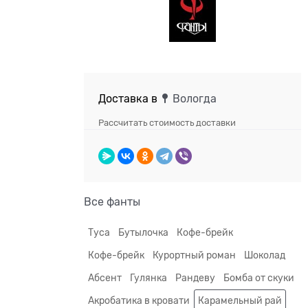
Доставка в
Вологда
Рассчитать стоимость доставки
Все фанты
Туса
Бутылочка
Кофе-брейк
Кофе-брейк
Курортный роман
Шоколад
Абсент
Гулянка
Рандеву
Бомба от скуки
Акробатика в кровати
Карамельный рай