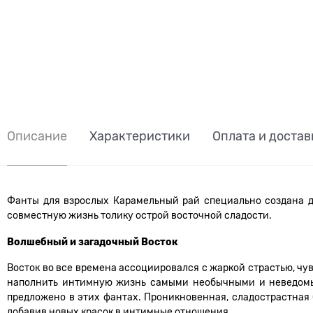
Описание
Характеристики
Оплата и достав
Фанты для взрослых Карамельный рай специально создана д
совместную жизнь толику острой восточной сладости.
Волшебный и загадочный Восток
Восток во все времена ассоциировался с жаркой страстью, ч
наполнить интимную жизнь самыми необычными и неведомым
предложено в этих фантах. Проникновенная, сладострастная 
добавив новых красок в интимные отношения.