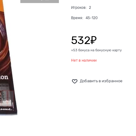
Игроков:
2
Время:
45-120
532
₽
+53 бонуса на бонусную карту
Нет в наличии
Добавить в избранное