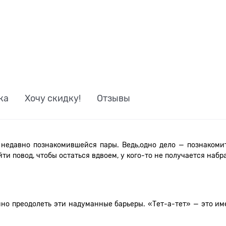
ка
Хочу скидку!
Отзывы
недавно познакомившейся пары. Ведь,одно дело — познакомитьс
йти повод, чтобы остаться вдвоем, у кого-то не получается набра
нно преодолеть эти надуманные барьеры. «Тет-а-тет» — это им