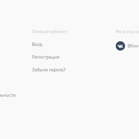
Личный кабинет
Мы в соц с
Вход
ВКон
Регистрация
Забыли пароль?
льности