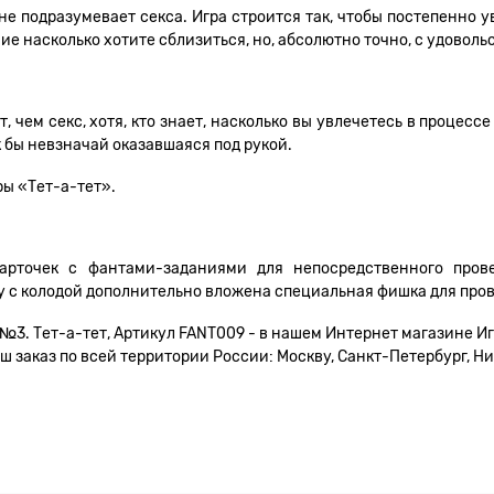
не подразумевает секса. Игра строится так, чтобы постепенно у
 насколько хотите сблизиться, но, абсолютно точно, с удоволь
, чем секс, хотя, кто знает, насколько вы увлечетесь в процессе
к бы невзначай оказавшаяся под рукой.
ры «Тет-а-тет».
карточек с фантами-заданиями для непосредственного пров
чку с колодой дополнительно вложена специальная фишка для про
3. Тет-а-тет, Артикул FANT009 - в нашем Интернет магазине Иг
 заказ по всей территории России: Москву, Санкт-Петербург, Ни