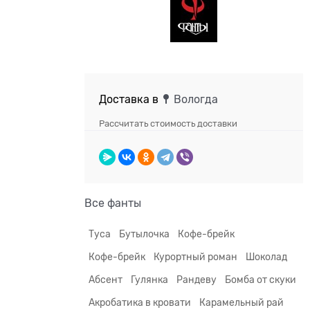
Доставка в
Вологда
Рассчитать стоимость доставки
Все фанты
Туса
Бутылочка
Кофе-брейк
Кофе-брейк
Курортный роман
Шоколад
Абсент
Гулянка
Рандеву
Бомба от скуки
Акробатика в кровати
Карамельный рай