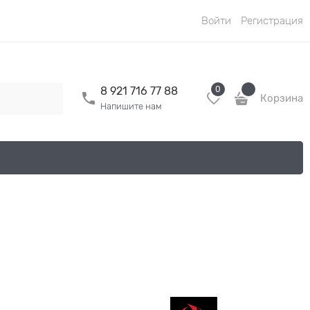
Войти
Регистрация
0
8 921 716 77 88
Корзина
Напишите нам