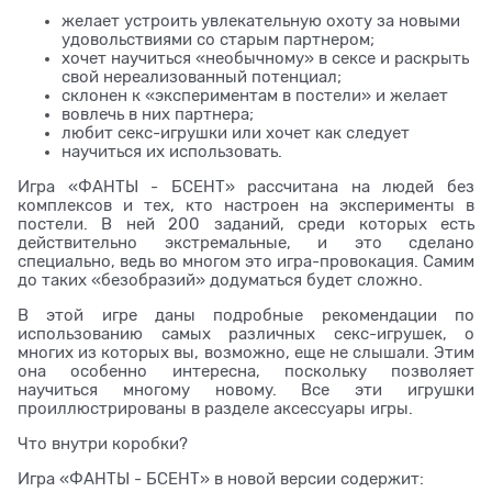
желает устроить увлекательную охоту за новыми
удовольствиями со старым партнером;
хочет научиться «необычному» в сексе и раскрыть
свой нереализованный потенциал;
склонен к «экспериментам в постели» и желает
вовлечь в них партнера;
любит секс-игрушки или хочет как следует
научиться их использовать.
Игра «ФАНТЫ - БСЕНТ» рассчитана на людей без
комплексов и тех, кто настроен на эксперименты в
постели. В ней 200 заданий, среди которых есть
действительно экстремальные, и это сделано
специально, ведь во многом это игра-провокация. Самим
до таких «безобразий» додуматься будет сложно.
В этой игре даны подробные рекомендации по
использованию самых различных секс-игрушек, о
многих из которых вы, возможно, еще не слышали. Этим
она особенно интересна, поскольку позволяет
научиться многому новому. Все эти игрушки
проиллюстрированы в разделе аксессуары игры.
Что внутри коробки?
Игра «ФАНТЫ - БСЕНТ» в новой версии содержит: