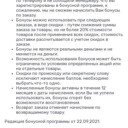
по телефону и не сообщили менеджеру, что Вы
зарегистрированы в бонусной программе, к
сожалению, мы не сможем начислить Вам бонусы
по заказу.
Бонусы можно использовать при следующих
заказах, в виде скидки - путем снижения суммы
заказа за товары, но не более 20% стоимости
товаров после применения всех скидок, стоимость
доставки рассчитывается с учетом скидок в
заказе.
Бонусы не являются реальными деньгами и не
меняются на деньги.
Возможность использования бонусов может быть
ограничена по условиям определенных акций или
на отдельные товары.
Скидки по промокоду или секретному слову
исключают начисление баллов, необходимо
выбрать что-то одно.
Начисленные бонусы активны в течение 12
месяцев с даты начисления, если Вы не успели
использовать их, бонусы сгорят без
возможности восстановления.
Возврат заказа отменяет начисление по
возвращаемому товару.
Редакция бонусной программы от 22.09.2021.