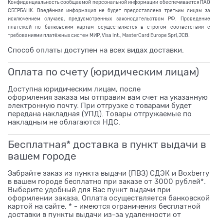
Конфиденциальность сообщаемой персональной информации обеспечивается ПАО
СБЕРБАНК. Введённая информация не будет предоставлена третьим лицам за
исключением случаев, предусмотренных законодательством РФ. Проведение
платежей по банковским картам осуществляется в строгом соответствии с
требованиями платёжных систем МИР, Visa Int., MasterCard Europe Sprl, JCB.
Способ оплаты доступен на всех видах доставки.
Оплата по счету (юридическим лицам)
Доступна юридическим лицам, после
оформления заказа мы отправим вам счет на указанную
электронную почту. При отгрузке с товарами будет
передана накладная (УПД). Товары отгружаемые по
накладным не облагаются НДС.
Бесплатная* доставка в пункт выдачи в
вашем городе
Забрайте заказ из пункта выдачи (ПВЗ) СДЭК и Boxberry
в вашем городе бесплатно при заказе от 3000 рублей*.
Выберите удобный для Вас пункт выдачи при
оформлении заказа. Оплата осуществляется банковской
картой на сайте. * - имеются ограничения бесплатной
доставки в пункты выдачи из-за удаленности от