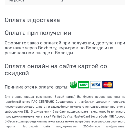
Игроков
2
Оплата и доставка
Оплата при получении
Оформите заказ с оплатой при получении, доступен при
доставке через Boxberry, курьером по Вологде и на
региональном складе г. Вологды.
Оплата онлайн на сайте картой со
скидкой
Принимаются к оплате карты:
Для оплаты (ввода реквизитов Вашей карты) Вы будете перенаправлены на
платёжный шлюз ПАО СБЕРБАНК. Соединение с платёжным шлюзом и передача
информации осуществляется в защищённом режиме с использованием протокола
шифрования SSL. В случае если Ваш банк поддерживает технологию безопасного
проведения интернет-платежей Verified By Visa, MasterCard SecureCode, MIR Accept,
J-Secure для проведения платежа также может потребоваться ввод специального
пароля. Настоящий сайт поддерживает 256-битное шифрование.