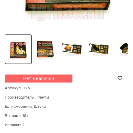
Нет в наличии
Артикул:
326
Производитель
:
Фанты
Ед. измерения:
Штука
Возраст:
18+
Игроков:
2