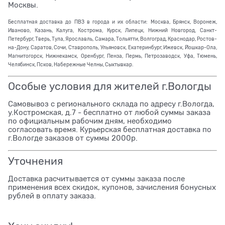
Москвы.
Бесплатная доставка до ПВЗ в города и их области: Москва, Брянск, Воронеж,
Иваново, Казань, Калуга, Кострома, Курск, Липецк, Нижний Новгород, Санкт-
Петербург, Тверь, Тула, Ярославль, Самара, Тольятти, Волгоград, Краснодар, Ростов-
на-Дону, Саратов, Сочи, Ставрополь, Ульяновск, Екатеринбург, Ижевск, Йошкар-Ола,
Магнитогорск, Нижнекамск, Оренбург, Пенза, Пермь, Петрозаводск, Уфа, Тюмень,
Челябинск, Псков, Набережные Челны, Сыктывкар.
Особые условия для жителей г.Вологды
Самовывоз с регионального склада по адресу г.Вологда,
у.Костромская, д.7 - бесплатно от любой суммы заказа
по официальным рабочим дням, необходимо
согласовать время. Курьерская бесплатная доставка по
г.Вологде заказов от суммы 2000р.
Уточнения
Доставка расчитывается от суммы заказа после
применения всех скидок, купонов, зачисления бонусных
рублей в оплату заказа.