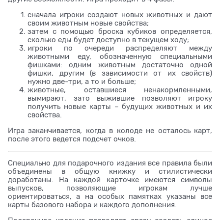
сначала игроки создают новых животных и дают
своим животным новые свойства;
затем с помощью броска кубиков определяется,
сколько еды будет доступно в текущем ходу;
игроки по очереди распределяют между
животными еду, обозначенную специальными
фишками: одним животным достаточно одной
фишки, другим (в зависимости от их свойств)
нужно две-три, а то и больше;
животные, оставшиеся ненакормленными,
вымирают, зато выжившие позволяют игроку
получить новые карты – будущих животных и их
свойства.
Игра заканчивается, когда в колоде не осталось карт,
после этого ведется подсчет очков.
Специально для подарочного издания все правила были
объединены в общую книжку и стилистически
доработаны. На каждой карточке имеются символы
выпусков, позволяющие игрокам лучше
ориентироваться, а на особых памятках указаны все
карты базового набора и каждого дополнения.