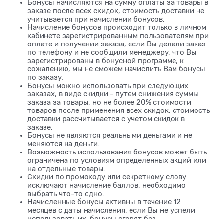
Бонусы начисляются на сумму оплаты за товары в
заказе после всех скидок, стоимость доставки не
учитывается при начислении бонусов.
Начисление бонусов происходит только в личном
кабинете зарегистрированным пользователям при
оплате и получении заказа, если Вы делали заказ
по телефону и не сообщили менеджеру, что Вы
зарегистрированы в бонусной программе, к
сожалению, мы не сможем начислить Вам бонусы
по заказу.
Бонусы можно использовать при следующих
заказах, в виде скидки - путем снижения суммы
заказа за товары, но не более 20% стоимости
товаров после применения всех скидок, стоимость
доставки рассчитывается с учетом скидок в
заказе.
Бонусы не являются реальными деньгами и не
меняются на деньги.
Возможность использования бонусов может быть
ограничена по условиям определенных акций или
на отдельные товары.
Скидки по промокоду или секретному слову
исключают начисление баллов, необходимо
выбрать что-то одно.
Начисленные бонусы активны в течение 12
месяцев с даты начисления, если Вы не успели
использовать их, бонусы сгорят без