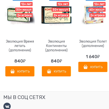
12+ лет
12+ лет
12+ лет
30+ минут
30+ минут
60+ минут
2+ игрока
2+ игрока
2+ игрока
Эволюция Время
Эволюция
Эволюция Полет
летать
Континенты
(дополнение)
(дополнение)
(дополнение)
1 640
₽
840
₽
840
₽
КУПИТЬ
КУПИТЬ
КУПИТЬ
МЫ В СОЦ СЕТЯХ