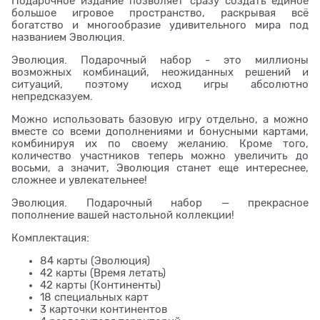
Подарочное издание позволяет сразу создать единое
большое игровое пространство, раскрывая всё
богатство и многообразие удивительного мира под
названием Эволюция.
Эволюция. Подарочный набор - это миллионы
возможных комбинаций, неожиданных решений и
ситуаций, поэтому исход игры абсолютно
непредсказуем.
Можно использовать базовую игру отдельно, а можно
вместе со всеми дополнениями и бонусными картами,
комбинируя их по своему желанию. Кроме того,
количество участников теперь можно увеличить до
восьми, а значит, Эволюция станет еще интереснее,
сложнее и увлекательнее!
Эволюция. Подарочный набор — прекрасное
пополнение вашей настольной коллекции!
Комплектация:
84 карты (Эволюция)
42 карты (Время летать)
42 карты (Континенты)
18 специальных карт
3 карточки континентов