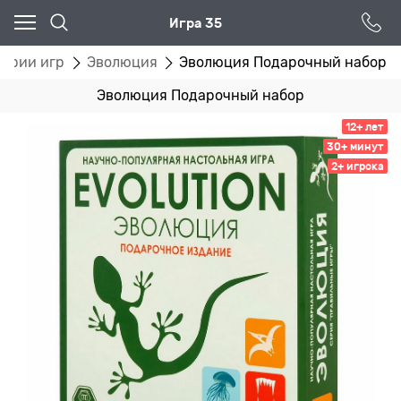
Игра 35
Серии игр
Эволюция
Эволюция Подарочный набор
Эволюция Подарочный набор
12+ лет
30+ минут
2+ игрока