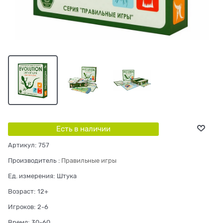
Есть в наличии
Артикул:
757
Производитель
:
Правильные игры
Ед. измерения:
Штука
Возраст:
12+
Игроков:
2-6
Время:
30-60