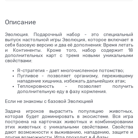
Описание
Эволюция. Подарочный набор - это специальный
выпуск настольной игры Эволюция, которое включает в
себя базовую версию и два её дополнения: Время летать
и Континенты. Кроме того, набор содержит 18
дополнительных карт с тремя новыми уникальными
свойствами:
R-стратегия - дает многочисленное потомство;
Пугливое - позволяет организму, пережившему
нападение хищника, избежать дальнейших атак;
Теплокровность - позволяет получить
дополнительную еду в фазу кормления.
Если не знакомы с базовой Эволюцией
Задача игроков вырастить популяцию животных,
которая будет доминировать в экосистеме. Вся игра
построена на карточках животных и комбинировании
этих животных с уникальными свойствами. Свойства
дают возможности к выживанию, нападению, защите и
другие возможности. Игра проходит в 4 фазы: