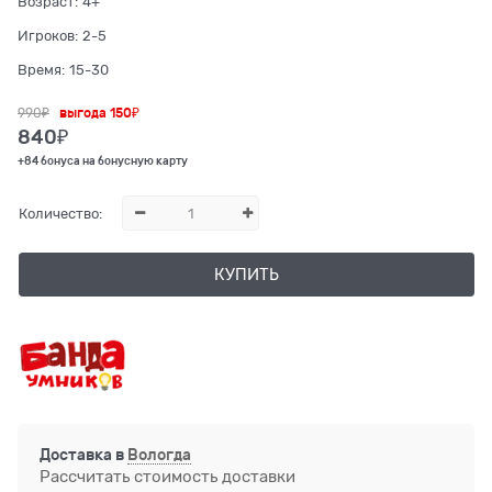
Возраст:
4+
Игроков:
2-5
Время:
15-30
990
₽
выгода
150₽
840
₽
+84 бонуса на бонусную карту
Количество:
КУПИТЬ
Доставка в
Вологда
Рассчитать стоимость доставки