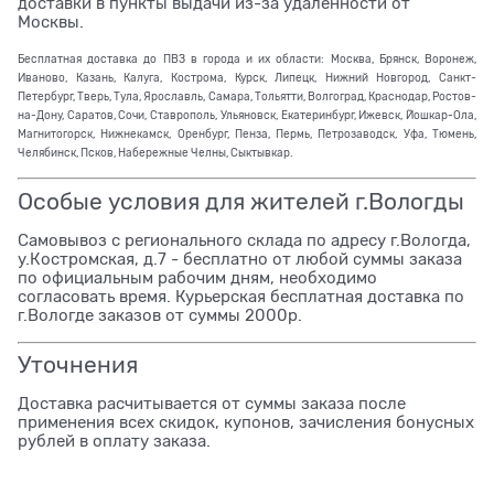
доставки в пункты выдачи из-за удаленности от
Москвы.
Бесплатная доставка до ПВЗ в города и их области: Москва, Брянск, Воронеж,
Иваново, Казань, Калуга, Кострома, Курск, Липецк, Нижний Новгород, Санкт-
Петербург, Тверь, Тула, Ярославль, Самара, Тольятти, Волгоград, Краснодар, Ростов-
на-Дону, Саратов, Сочи, Ставрополь, Ульяновск, Екатеринбург, Ижевск, Йошкар-Ола,
Магнитогорск, Нижнекамск, Оренбург, Пенза, Пермь, Петрозаводск, Уфа, Тюмень,
Челябинск, Псков, Набережные Челны, Сыктывкар.
Особые условия для жителей г.Вологды
Самовывоз с регионального склада по адресу г.Вологда,
у.Костромская, д.7 - бесплатно от любой суммы заказа
по официальным рабочим дням, необходимо
согласовать время. Курьерская бесплатная доставка по
г.Вологде заказов от суммы 2000р.
Уточнения
Доставка расчитывается от суммы заказа после
применения всех скидок, купонов, зачисления бонусных
рублей в оплату заказа.