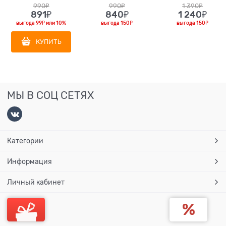
990
₽
990
₽
1 390
₽
891
₽
840
₽
1 240
₽
выгода
99₽
или
10%
выгода
150₽
выгода
150₽
КУПИТЬ
МЫ В СОЦ СЕТЯХ
Категории
Информация
Личный кабинет