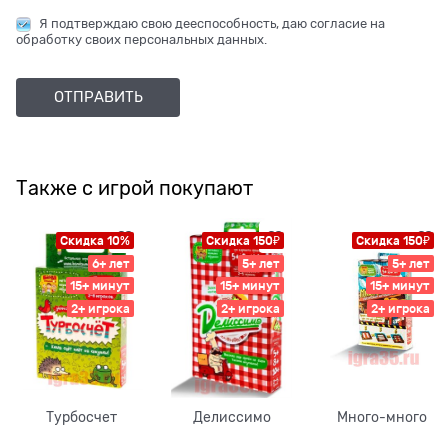
Я подтверждаю свою дееспособность, даю согласие на
обработку своих персональных данных.
Также с игрой покупают
Скидка 10%
Скидка 150₽
Скидка 150₽
6+ лет
5+ лет
5+ лет
15+ минут
15+ минут
15+ минут
2+ игрока
2+ игрока
2+ игрока
Турбосчет
Делиссимо
Много-много