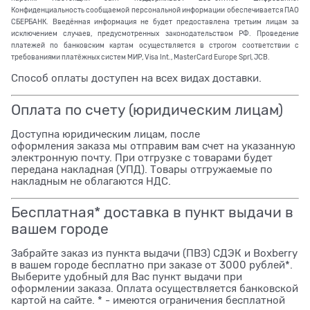
Конфиденциальность сообщаемой персональной информации обеспечивается ПАО
СБЕРБАНК. Введённая информация не будет предоставлена третьим лицам за
исключением случаев, предусмотренных законодательством РФ. Проведение
платежей по банковским картам осуществляется в строгом соответствии с
требованиями платёжных систем МИР, Visa Int., MasterCard Europe Sprl, JCB.
Способ оплаты доступен на всех видах доставки.
Оплата по счету (юридическим лицам)
Доступна юридическим лицам, после
оформления заказа мы отправим вам счет на указанную
электронную почту. При отгрузке с товарами будет
передана накладная (УПД). Товары отгружаемые по
накладным не облагаются НДС.
Бесплатная* доставка в пункт выдачи в
вашем городе
Забрайте заказ из пункта выдачи (ПВЗ) СДЭК и Boxberry
в вашем городе бесплатно при заказе от 3000 рублей*.
Выберите удобный для Вас пункт выдачи при
оформлении заказа. Оплата осуществляется банковской
картой на сайте. * - имеются ограничения бесплатной