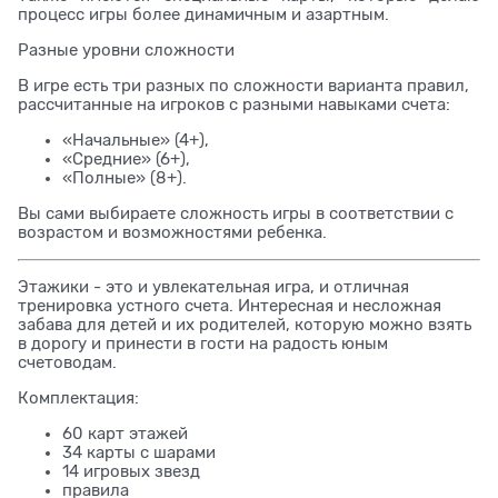
процесс игры более динамичным и азартным.
Разные уровни сложности
В игре есть три разных по сложности варианта правил,
рассчитанные на игроков с разными навыками счета:
«Начальные» (4+),
«Средние» (6+),
«Полные» (8+).
Вы сами выбираете сложность игры в соответствии с
возрастом и возможностями ребенка.
Этажики - это и увлекательная игра, и отличная
тренировка устного счета. Интересная и несложная
забава для детей и их родителей, которую можно взять
в дорогу и принести в гости на радость юным
счетоводам.
Комплектация:
60 карт этажей
34 карты с шарами
14 игровых звезд
правила