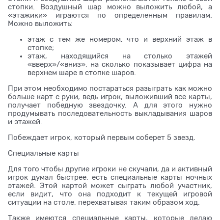
стопки. Воздушный шар можно выложить любой, а
«этажики» играются по определенным правилам.
Можно выложить:
этаж с тем же номером, что и верхний этаж в
стопке;
этаж, находящийся на столько этажей
«вверх»/«вниз», на сколько показывает цифра на
верхнем шаре в стопке шаров.
При этом необходимо постараться разыграть как можно
больше карт с руки, ведь игрок, выложивший все карты,
получает победную звездочку. А для этого нужно
продумывать последовательность выкладывания шаров
и этажей.
Побеждает игрок, который первым соберет 5 звезд.
Специальные карты
Для того чтобы другие игроки не скучали, да и активный
игрок думал быстрее, есть специальные карты ночных
этажей. Этой картой может сыграть любой участник,
если видит, что она подходит к текущей игровой
ситуации на столе, перехватывая таким образом ход.
Также имеются специальные карты, которые делаю