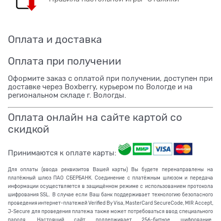
Оплата и доставка
Оплата при получении
Оформите заказ с оплатой при получении, доступен при
доставке через Boxberry, курьером по Вологде и на
региональном складе г. Вологды.
Оплата онлайн на сайте картой со
скидкой
Принимаются к оплате карты:
Для оплаты (ввода реквизитов Вашей карты) Вы будете перенаправлены на
платёжный шлюз ПАО СБЕРБАНК. Соединение с платёжным шлюзом и передача
информации осуществляется в защищённом режиме с использованием протокола
шифрования SSL. В случае если Ваш банк поддерживает технологию безопасного
проведения интернет-платежей Verified By Visa, MasterCard SecureCode, MIR Accept,
J-Secure для проведения платежа также может потребоваться ввод специального
пароля. Настоящий сайт поддерживает 256-битное шифрование.