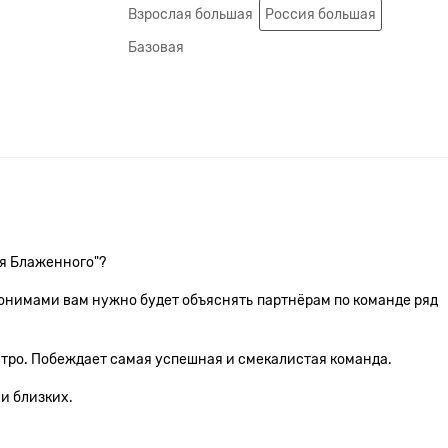
Взрослая большая
Россия большая
Базовая
ия Блаженного"?
тонимами вам нужно будет объяснять партнёрам по команде ряд
ыстро. Побеждает самая успешная и смекалистая команда.
и близких.