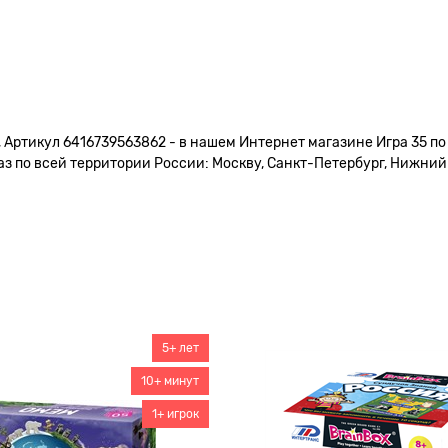
, Артикул 6416739563862 - в нашем Интернет магазине Игра 35 по
 по всей территории России: Москву, Санкт-Петербург, Нижний Н
5+ лет
10+ минут
1+ игрок