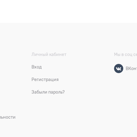
Личный кабинет
Мы в соц с
Вход
ВКон
Регистрация
Забыли пароль?
льности