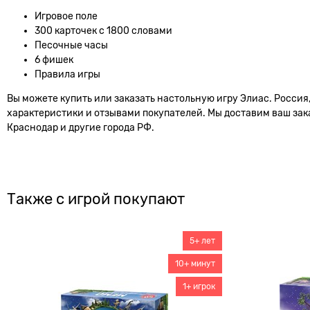
Игровое поле
300 карточек с 1800 словами
Песочные часы
6 фишек
Правила игры
Вы можете купить или заказать настольную игру Элиас. Россия
характеристики и отзывами покупателей. Мы доставим ваш заказ
Краснодар и другие города РФ.
Также с игрой покупают
5+ лет
10+ минут
1+ игрок