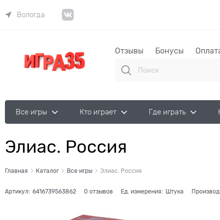
Вологда
Отзывы
Бонусы
Оплат
Все игры
Кто играет
Где играть
Элиас. Россия
Главная
Каталог
Все игры
Элиас. Россия
Артикул:
6416739563862
0 отзывов
Ед. измерения:
Штука
Производ