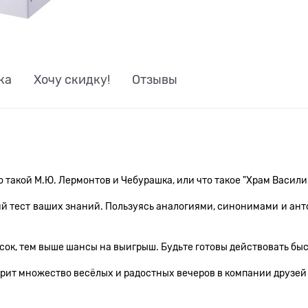
ка
Хочу скидку!
Отзывы
 такой М.Ю. Лермонтов и Чебурашка, или что такое "Храм Васил
щий тест ваших знаний. Пользуясь аналогиями, синонимами и ан
 песок, тем выше шансы на выигрыш. Будьте готовы действовать б
арит множество весёлых и радостных вечеров в компании друзей 