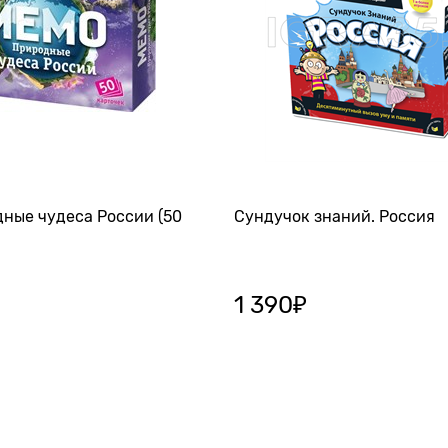
ные чудеса России (50
Сундучок знаний. Россия
1 390
₽