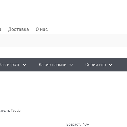
а
Доставка
О нас
Как играть
Какие навыки
Серии игр
итель:
Tactic
Возраст:
10+