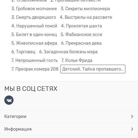
2. 13 заложников
2. Пропавший без вести
3. Гробовое молчание
3. Секреты миллионера
3. Смерть дворецкого
4. Выстрелы на рассвете
4. Нарушенный покой
4. Проклятая шахта
5. Билет в один конец
5. Фабианское эссе
5. Живописная афера
6. Прекрасная дева
6. Торговец
6. Загадочная болезнь мэра
7. Непрошенный гость
7. Колье Фрида
7. Призрак номера 208
Детский. Тайна пропавшего..
МЫ В СОЦ СЕТЯХ
Категории
Информация