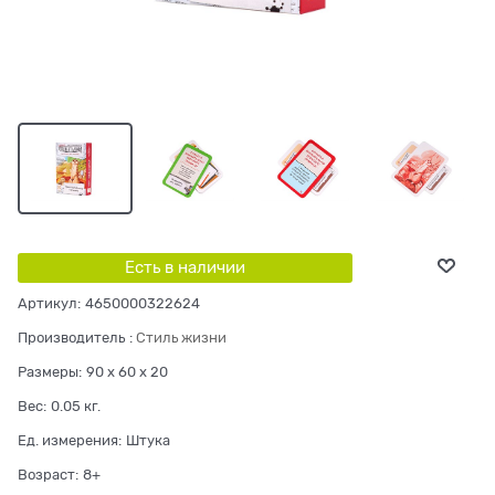
Есть в наличии
Артикул:
4650000322624
Производитель
:
Стиль жизни
Размеры:
90 x 60 x 20
Вес:
0.05
кг.
Ед. измерения:
Штука
Возраст:
8+