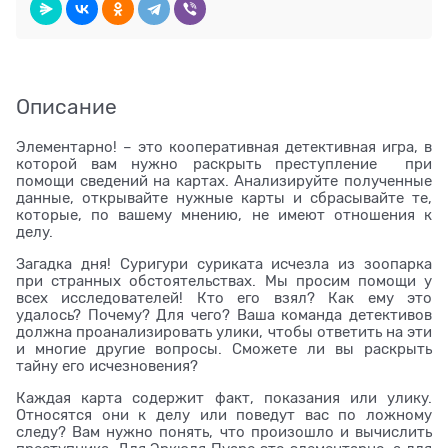
Описание
Элементарно! – это кооперативная детективная игра, в
которой вам нужно раскрыть преступление при
помощи сведений на картах. Анализируйте полученные
данные, открывайте нужные карты и сбрасывайте те,
которые, по вашему мнению, не имеют отношения к
делу.
Загадка дня! Суригури суриката исчезла из зоопарка
при странных обстоятельствах. Мы просим помощи у
всех исследователей! Кто его взял? Как ему это
удалось? Почему? Для чего? Ваша команда детективов
должна проанализировать улики, чтобы ответить на эти
и многие другие вопросы. Сможете ли вы раскрыть
тайну его исчезновения?
Каждая карта содержит факт, показания или улику.
Относятся они к делу или поведут вас по ложному
следу? Вам нужно понять, что произошло и вычислить