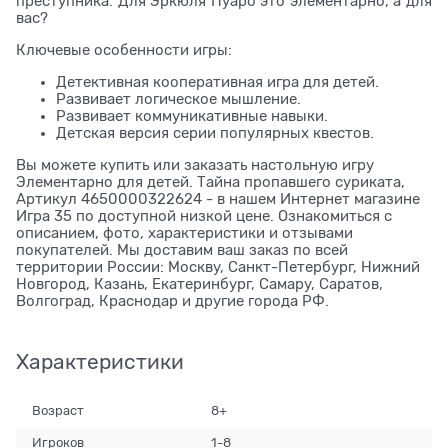
преступника. Для Эркюля Пуаро это элементарно, а для
вас?
Ключевые особенности игры:
Детективная кооперативная игра для детей.
Развивает логическое мышление.
Развивает коммуникативные навыки.
Детская версия серии популярных квестов.
Вы можете купить или заказать настольную игру
Элементарно для детей. Тайна пропавшего суриката,
Артикул 4650000322624 - в нашем Интернет магазине
Игра 35 по доступной низкой цене. Ознакомиться с
описанием, фото, характеристики и отзывами
покупателей. Мы доставим ваш заказ по всей
территории России: Москву, Санкт-Петербург, Нижний
Новгород, Казань, Екатеринбург, Самару, Саратов,
Волгоград, Краснодар и другие города РФ.
Характеристики
Возраст
8+
Игроков
1-8