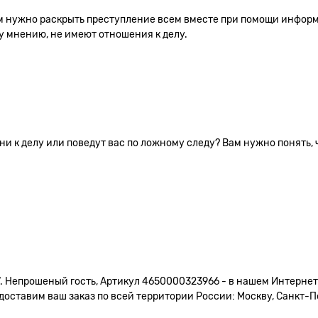
вам нужно раскрыть преступление всем вместе при помощи инфор
у мнению, не имеют отношения к делу.
они к делу или поведут вас по ложному следу? Вам нужно понять
. Непрошеный гость, Артикул 4650000323966 - в нашем Интернет
доставим ваш заказ по всей территории России: Москву, Санкт-Пе