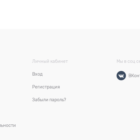
Личный кабинет
Мы в соц с
Вход
ВКон
Регистрация
Забыли пароль?
льности