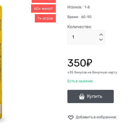
Игроков:
1-8
60+ минут
Время:
60-90
1+ игрок
Количество:
350
₽
+35 бонусов на бонусную карту
Есть в наличии
Купить
Добавить в избранное