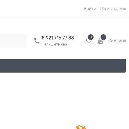
Войти
Регистрация
0
8 921 716 77 88
Корзина
Напишите нам