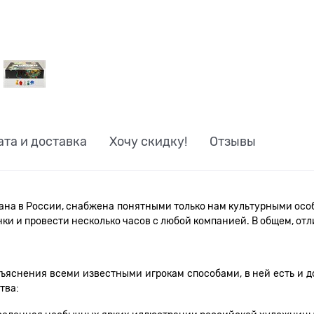
ата и доставка
Хочу скидку!
Отзывы
лана в России, снабжена понятными только нам культурными особ
инки и провести несколько часов с любой компанией. В общем, о
объяснения всеми известными игрокам способами, в ней есть и 
тва: