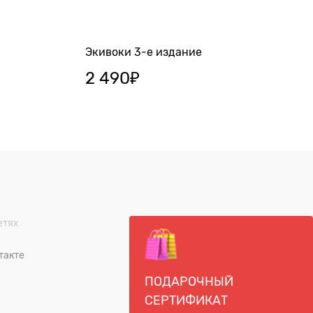
Экивоки 3-е издание
2 490
₽
етях
такте
ПОДАРОЧНЫЙ
СЕРТИФИКАТ