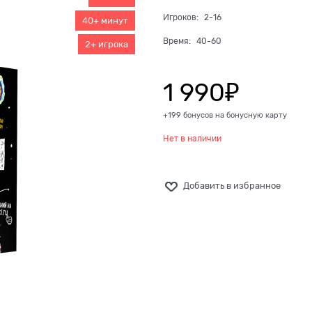
Игроков:
2-16
40+ минут
Время:
40-60
2+ игрока
1 990
₽
+199 бонусов на бонусную карту
Нет в наличии
Добавить в избранное