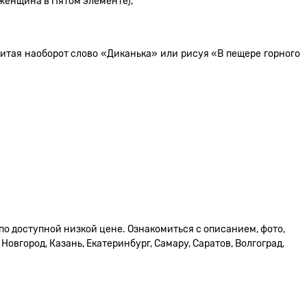
 женщина в Пятом элементе),
 читая наоборот слово «Диканька» или рисуя «В пещере горного
по доступной низкой цене. Ознакомиться с описанием, фото,
овгород, Казань, Екатеринбург, Самару, Саратов, Волгоград,