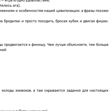
— играть одно удовольствие,
ялись, ага),
тижениям и особенностям нашей цивилизации, а фразы похожи
ла бродилки и просто походить, бросая кубик и двигая фишки.
ы продвигается к финишу. Чем лучше объясняете, тем больше
аней:
 колоды экивоков, а там скрываются задания для настоящих