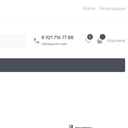
Войти
Регистрация
0
8 921 716 77 88
Корзина
Напишите нам