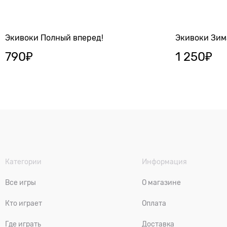
Экивоки Полный вперед!
Экивоки Зим
790
₽
1 250
₽
Категории
Информация
Все игры
О магазине
Кто играет
Оплата
Где играть
Доставка